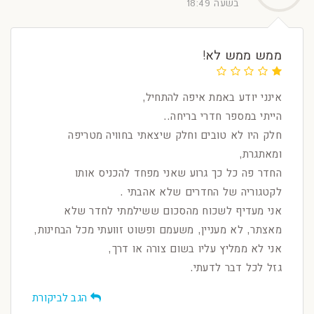
בשעה 18:49
ממש ממש לא!
אינני יודע באמת איפה להתחיל,
הייתי במספר חדרי בריחה..
חלק היו לא טובים וחלק שיצאתי בחוויה מטריפה
ומאתגרת,
החדר פה כל כך גרוע שאני מפחד להכניס אותו
לקטגוריה של החדרים שלא אהבתי .
אני מעדיף לשכוח מהסכום ששילמתי לחדר שלא
מאצתר, לא מעניין, משעמם ופשוט זוועתי מכל הבחינות,
אני לא ממליץ עליו בשום צורה או דרך,
גזל לכל דבר לדעתי.
הגב לביקורת