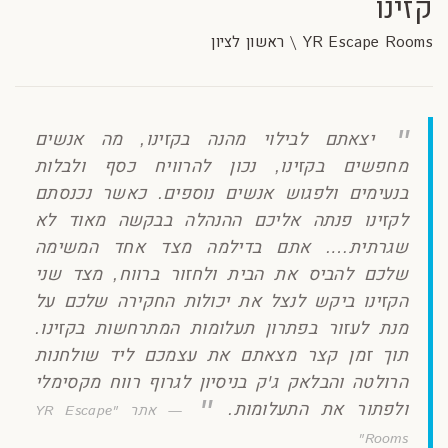
קזינו
YR Escape Rooms \ ראשון לציון
יצאתם לבילוי מהנה בקזינו, מה אנשים
מחפשים בקזינו, נכון להרוויח כסף ולבלות
בנעימים ולפגוש אנשים נוספים. כאשר נכנסתם
לקזינו פנתה אליכם ההנהלה בבקשה מאוד לא
שגרתית…. אתם בדילמה מצד אחד המשימה
שלכם להביס את הבית ולחזור ברווח, מצד שני
הקזינו ביקש לנצל את יכולות החקירה שלכם על
מנת לעזור בפתרון תעלומות המתרחשות בקזינו.
תוך זמן קצר מצאתם את עצמכם ליד שולחנות
הרולטה והבלאק ג'ק בניסיון לגרוף רווח מקסימלי
ולפתור את התעלומות.
אתר "YR Escape
Rooms"