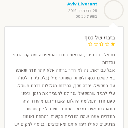
Aviv Liverant
28 בדצמבר 2019
בשעה 00:35
בזבוז של כסף
נתחיל בצד חיובי, הנראות בחדר והתאפורה ומוזיקת הרקע
נהדרות
אבל עם זאת, זה לא חדר בריחה אלא יותר חדר שאתה
בא לשלם כסף ולשחק משחקי מזל (בלק ג׳ק ורולטה)
עם המפעיל. יתרה מכך, החידות מזלזלות ברמת משכל.
עלי להגיד שהמפעיל עזר לנו להעביר את הזמן. ניסנו
פעם חדר ״תעלומת היהלום האבוד״ וגם מהחדר הזה
התאכזבנו אשר נמצא במתחם, חשוב לציין שבשני
החדרים אמרו שהם החדרים הקשים במתחם ואנחנו
מרגישים כאילו רימו אותנו ומאוכזבים, בנוסף למקום יש