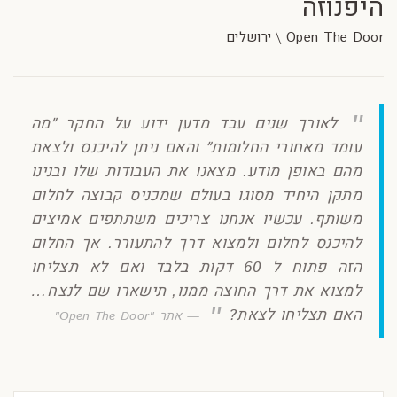
היפנוזה
Open The Door \ ירושלים
לאורך שנים עבד מדען ידוע על החקר ״מה
עומד מאחורי החלומות״ והאם ניתן להיכנס ולצאת
מהם באופן מודע. מצאנו את העבודות שלו ובנינו
מתקן היחיד מסוגו בעולם שמכניס קבוצה לחלום
משותף. עכשיו אנחנו צריכים משתתפים אמיצים
להיכנס לחלום ולמצוא דרך להתעורר. אך החלום
הזה פתוח ל 60 דקות בלבד ואם לא תצליחו
למצוא את דרך החוצה ממנו, תישארו שם לנצח…
האם תצליחו לצאת?
אתר "Open The Door"