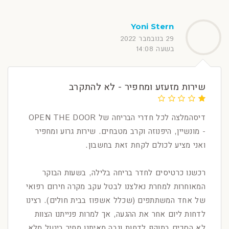
Yoni Stern
29 בנובמבר 2022
בשעה 14:08
שירות מזעזע ומחפיר - לא להתקרב
דיסהמלצה לכל חדרי הבריחה של OPEN THE DOOR
- מונשיין, היפנוזה וקרב מטבחים. שירות גרוע ומחפיר
ואני מציע לכולם לקחת זאת בחשבון.
רכשנו כרטיסים לחדר בריחה בלילה, בשעות הבוקר
המאוחרות למחרת נאלצנו לבטל עקב מקרה חירום רפואי
של אחד המשתתפים (שכלל אשפוז בבית חולים). רצינו
לדחות ליום אחר את ההגעה, אך למרות פנייתנו הצוות
לא הסכים בתוקף לדחות וגבה מאיתנו מחיר ביטול מלא