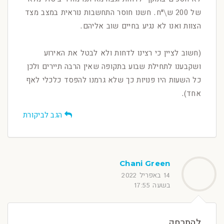
של 200 ש\"ח. חשנו חוסר התחשבות נוראית במצב מצד
הצוות ואנו לא נגיע בחיים שוב אליהם.
(חשוב לציין כי רצינו לדחות ולא לבטל את האירוע
ושקבענו לתחילת שבוע בתקופה שאין הרבה תיירים ולכן
כל השעות היו פנויות כך שלא גרמנו להפסד כלכלי לאף
אחד).
הגב לביקורת
Chani Green
14 באפריל 2022
בשעה 17:55
להתרחק