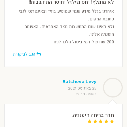
לא מומלץ! יחס מזלזל וחוסר התחשבות!!
איחרנו בגלל מידע שגוי שמופיע בוויז ובאינטרנט לגבי
כתובת המקום.
ולא ראינו שום התחשבות מצד האחראים. האשמה
הופנתה אלינו.
200 שח של דמי ביטול הלכו לפח
הגב לביקורת
Batsheva Levy
25 באוגוסט 2021
בשעה 12:39
חדר בריחה היפנוזה.