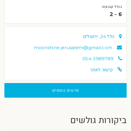
גודל קבוצה:
2 - 6
הלל 24, ירושלים
moonshine.jerusalem@gmail.com
054-3989789
קישור לאתר
פרטים נוספים
ביקורות גולשים