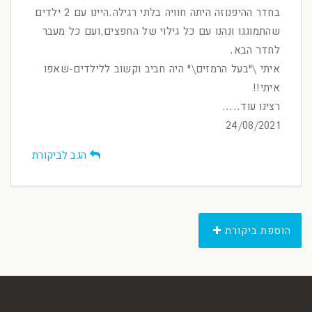
בחדר ההיפנוזה היתה חוויה בלתי רגילה.היינו עם 2 ילדים
שהתמוגגו ונהנו עם כל גילוי של החפצים,ועם כל מעבר
לחדר הבא.
איתי \"בעל הרמזים\" היה חביב וקשוב ללילדים-שאפו
איתי!!
רצינו עוד.....
24/08/2021
הגב לביקורת
הוספת ביקורת