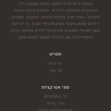
בפורטל בילוי תוכלו למצוא בקלות מקומות בילוי,
אטרקציות ופעילויות לימי כיף, אירועים וגיבוש קבוצתי
בישראל. האתר מציע ביקורות גולשים, מבצעים, קופונים,
דירוגים ומפות מיקומי אטרקציות לפי סוגים. אז יש לכם
שעה לשרוף? מחפשים אטרקציות לילדים בחופש? רוצים
רעיונות לבילוי עם החבר'ה? הגעתם למקום הנכון!
תפריט
דף הבית
צור קשר
סוגי אטרקציות
כל האטרקציות
חדרי בריחה
מציאות מדומה וגיימינג