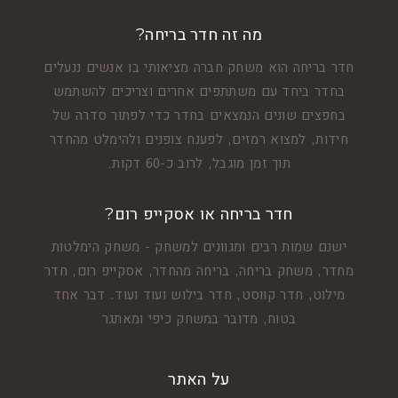
מה זה חדר בריחה?
חדר בריחה הוא משחק חברה מציאותי בו אנשים ננעלים
בחדר ביחד עם משתתפים אחרים וצריכים להשתמש
בחפצים שונים הנמצאים בחדר כדי לפתור סדרה של
חידות, למצוא רמזים, לפענח צופנים ולהימלט מהחדר
תוך זמן מוגבל, לרוב כ-60 דקות.
חדר בריחה או אסקייפ רום?
ישנם שמות רבים ומגוונים למשחק - משחק הימלטות
מחדר, משחק בריחה, בריחה מהחדר, אסקייפ רום, חדר
מילוט, חדר קווסט, חדר בילוש ועוד ועוד. דבר אחד
בטוח, מדובר במשחק כיפי ומאתגר
על האתר