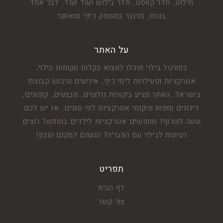
מילוט, חדר קווסט, חדר בילוש ועוד ועוד. דבר אחד
בטוח, מדובר במשחק כיפי ומאתגר
על האתר
בפורטל בילוי תוכלו למצוא בקלות מקומות בילוי,
אטרקציות ופעילויות לימי כיף, אירועים וגיבוש קבוצתי
בישראל. האתר מציע ביקורות גולשים, מבצעים, קופונים,
דירוגים ומפות מיקומי אטרקציות לפי סוגים. אז יש לכם
שעה לשרוף? מחפשים אטרקציות לילדים בחופש? רוצים
רעיונות לבילוי עם החבר'ה? הגעתם למקום הנכון!
תפריט
דף הבית
צור קשר