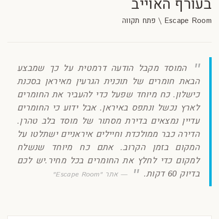
בעורף האוייב
Escape Room \ פתח תקווה
המוסד מקבל הודעה דרמטית על כך שמבצע
הבאת חומרים של תוכנית הגרעין מאיראן בסכנת
כישלון. כח מיוחד שפעל כדי להעביר את החומרים
לארץ נכשל ונתפס באיראן. אבל ידוע כי החומרים
עדיין נמצאים בדירת מסתור של מוסד בלב טהרן.
הדירה כבר ממולכדת וחיילים איראניים ישתלטו על
המקום בזמן הקרוב. אתם כח מיוחד שנשלח
למקום כדי לחלץ את החומרים בכל מחיר.יש לכם
בדיוק 60 דקות.
אתר "Escape Room"