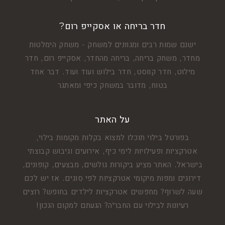
חדר בריחה או אסקייפ רום?
ישנם שמות רבים ומגוונים למשחק - משחק הימלטות
מחדר, משחק בריחה, בריחה מהחדר, אסקייפ רום, חדר
מילוט, חדר קווסט, חדר בילוש ועוד ועוד. דבר אחד
בטוח, מדובר במשחק כיפי ומאתגר
על האתר
בפורטל בילוי תוכלו למצוא בקלות מקומות בילוי,
אטרקציות ופעילויות לימי כיף, אירועים וגיבוש קבוצתי
בישראל. האתר מציע ביקורות גולשים, מבצעים, קופונים,
דירוגים ומפות מיקומי אטרקציות לפי סוגים. אז יש לכם
שעה לשרוף? מחפשים אטרקציות לילדים בחופש? רוצים
רעיונות לבילוי עם החבר'ה? הגעתם למקום הנכון!