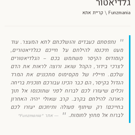
גלדיאטור
Funzmania \ קריית אתא
נתפסתם כעבדים והושלכתם לתא המעצר. עוד
מעט תיכנסו להילחם על חייכם כגלדיאטורים,
קומודוס הקיסר משתמש בכם – הגלדיאטורים
לצרכי בידור, הקהל שואג ורוצה לראות את הדם
שלכם. חייליו של מקסימוס מתכננים את המרד
הגדול בקיסר, הם כבר הכינו עבורכם תוכנית בריחה
וכלים שיעזרו לכם לברוח לפני שתוכנסו אל תוך
הארנה להילחם בקרב. קרב שאולי יהיה האחרון
בחייכם! רק שיתוף פעולה ותיחכום יעזרו לכם
לברוח אל מחוץ לחומות.
אתר "Funzmania"