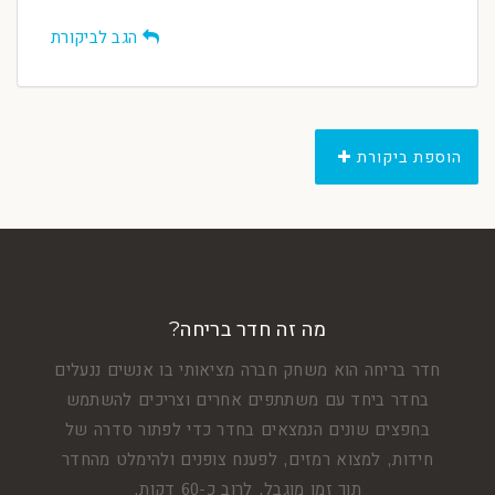
הגב לביקורת
הוספת ביקורת
מה זה חדר בריחה?
חדר בריחה הוא משחק חברה מציאותי בו אנשים ננעלים
בחדר ביחד עם משתתפים אחרים וצריכים להשתמש
בחפצים שונים הנמצאים בחדר כדי לפתור סדרה של
חידות, למצוא רמזים, לפענח צופנים ולהימלט מהחדר
תוך זמן מוגבל, לרוב כ-60 דקות.