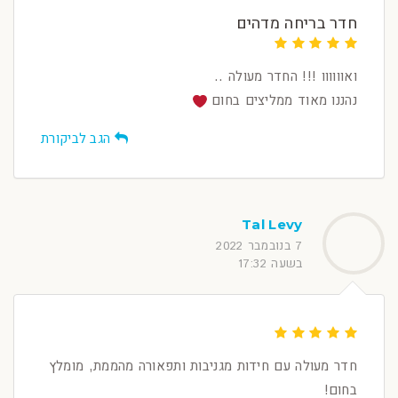
חדר בריחה מדהים
ואוווווו !!! החדר מעולה ..
נהננו מאוד ממליצים בחום
הגב לביקורת
Tal Levy
7 בנובמבר 2022
בשעה 17:32
חדר מעולה עם חידות מגניבות ותפאורה מהממת, מומלץ
בחום!