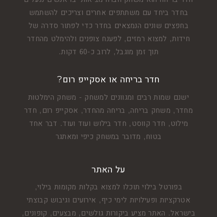
בחדר ביחד עם משתתפים אחרים וצריכים להשתמש
בחפצים שונים הנמצאים בחדר כדי לפתור סדרה של
חידות, למצוא רמזים, לפענח צופנים ולהימלט מהחדר
תוך זמן מוגבל, לרוב כ-60 דקות.
חדר בריחה או אסקייפ רום?
ישנם שמות רבים ומגוונים למשחק - משחק הימלטות
מחדר, משחק בריחה, בריחה מהחדר, אסקייפ רום, חדר
מילוט, חדר קווסט, חדר בילוש ועוד ועוד. דבר אחד
בטוח, מדובר במשחק כיפי ומאתגר
על האתר
בפורטל בילוי תוכלו למצוא בקלות מקומות בילוי,
אטרקציות ופעילויות לימי כיף, אירועים וגיבוש קבוצתי
בישראל. האתר מציע ביקורות גולשים, מבצעים, קופונים,