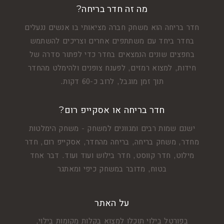
מה זה חדר בריחה?
חדר בריחה הוא משחק חברה מציאותי בו אנשים ננעלים
בחדר ביחד עם משתתפים אחרים וצריכים להשתמש
בחפצים שונים הנמצאים בחדר כדי לפתור סדרה של
חידות, למצוא רמזים, לפענח צופנים ולהימלט מהחדר
תוך זמן מוגבל, לרוב כ-60 דקות.
חדר בריחה או אסקייפ רום?
ישנם שמות רבים ומגוונים למשחק - משחק הימלטות
מחדר, משחק בריחה, בריחה מהחדר, אסקייפ רום, חדר
מילוט, חדר קווסט, חדר בילוש ועוד ועוד. דבר אחד
בטוח, מדובר במשחק כיפי ומאתגר
על האתר
בפורטל בילוי תוכלו למצוא בקלות מקומות בילוי,