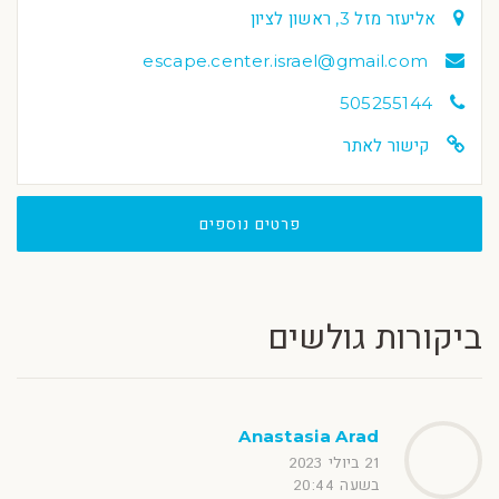
אליעזר מזל 3, ראשון לציון
escape.center.israel@gmail.com
505255144
קישור לאתר
פרטים נוספים
ביקורות גולשים
Anastasia Arad
21 ביולי 2023
בשעה 20:44