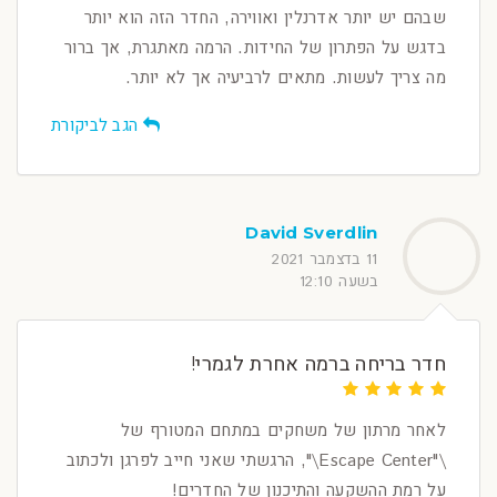
שבהם יש יותר אדרנלין ואווירה, החדר הזה הוא יותר
בדגש על הפתרון של החידות. הרמה מאתגרת, אך ברור
מה צריך לעשות. מתאים לרביעיה אך לא יותר.
הגב לביקורת
David Sverdlin
11 בדצמבר 2021
בשעה 12:10
חדר בריחה ברמה אחרת לגמרי!
לאחר מרתון של משחקים במתחם המטורף של
\"Escape Center\", הרגשתי שאני חייב לפרגן ולכתוב
על רמת ההשקעה והתיכנון של החדרים!