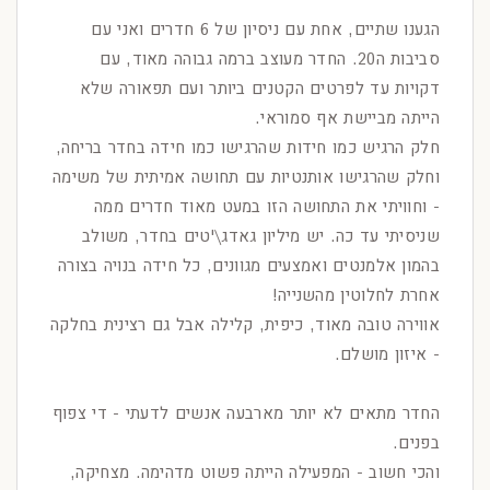
הגענו שתיים, אחת עם ניסיון של 6 חדרים ואני עם
סביבות ה20. החדר מעוצב ברמה גבוהה מאוד, עם
דקויות עד לפרטים הקטנים ביותר ועם תפאורה שלא
הייתה מביישת אף סמוראי.
חלק הרגיש כמו חידות שהרגישו כמו חידה בחדר בריחה,
וחלק שהרגישו אותנטיות עם תחושה אמיתית של משימה
- וחוויתי את התחושה הזו במעט מאוד חדרים ממה
שניסיתי עד כה. יש מיליון גאדג\'טים בחדר, משולב
בהמון אלמנטים ואמצעים מגוונים, כל חידה בנויה בצורה
אחרת לחלוטין מהשנייה!
אווירה טובה מאוד, כיפית, קלילה אבל גם רצינית בחלקה
- איזון מושלם.
החדר מתאים לא יותר מארבעה אנשים לדעתי - די צפוף
בפנים.
והכי חשוב - המפעילה הייתה פשוט מדהימה. מצחיקה,