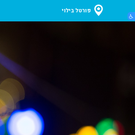
פורטל בילוי
הצג תפריט נגישות