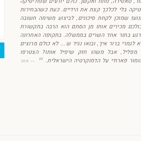
ר, סאטירה, מתח ואקשן. כולם יודעים שפוליטיקה
טיקה בלי לכלכך קצת את הידיים. כעת כשהבחירות
נועז שמוכן לקחת סיכונים, לביצוע משימה חשובה
 כולכם מכירים אותו מן הסתם הוא הרבה בתקשורת
כרגע בתור אחד השרים בממשלה. בתקופה האחרונה
 לגמרי ברור איך, ובואו נגיד ש… לא כולם מרוצים
 מפליל, אבל משהו חזק שיפיל אותו? הצטרפו
מור פארודי על הדמוקרטיה הישראלית.
אתר