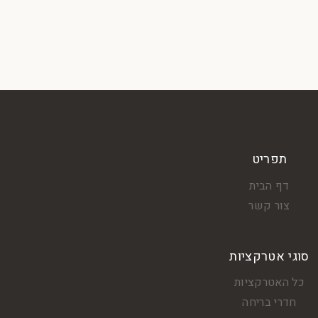
תפריט
דף הבית
צור קשר
סוגי אטרקציות
כל האטרקציות
חדרי בריחה