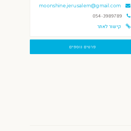
moonshine.jerusalem@gmail.com
054-3989789
קישור לאתר
פרטים נוספים