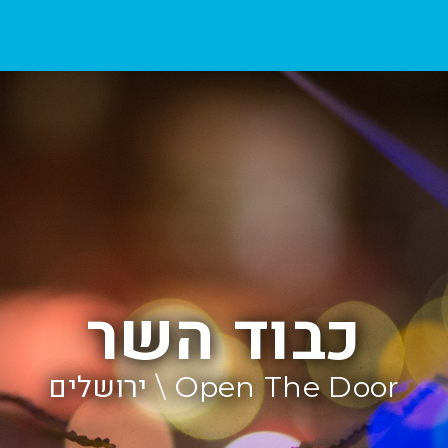
כבוד השר
Open The Door \ ירושלים