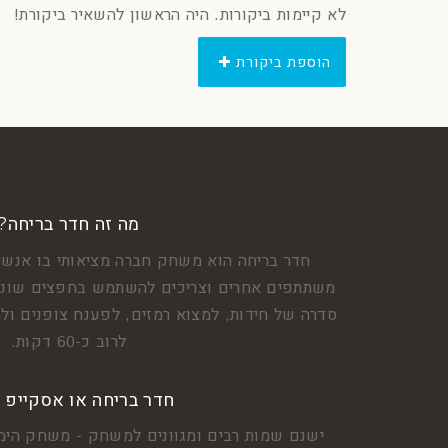
לא קיימות ביקורות. היה הראשון להשאיר ביקורת!
הוספת ביקורת
מה זה חדר בריחה?
חדר בריחה הוא משחק חברה מציאותי בו אנשי
משתתפים אחרים וצריכים להשתמש בחפצים שונים
סדרה של חידות, למצוא רמזים, לפענח צופנים ולה
לרוב כ-60 דקות.
חדר בריחה או אסקייפ 
ישנם שמות רבים ומגוונים למשחק - משחק הימ