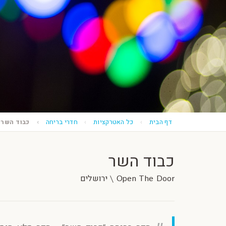
דף הבית
כל האטרקציות
חדרי בריחה
כבוד השר
כבוד השר
Open The Door \ ירושלים