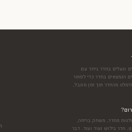
ם ננעלים בחדר ביחד עם
 הנמצאים בחדר כדי לפתור
ימלט מהחדר תוך זמן מוגבל,
רום?
לטות מחדר, משחק בריחה,
מצ
, חדר בילוש ועוד ועוד. דבר