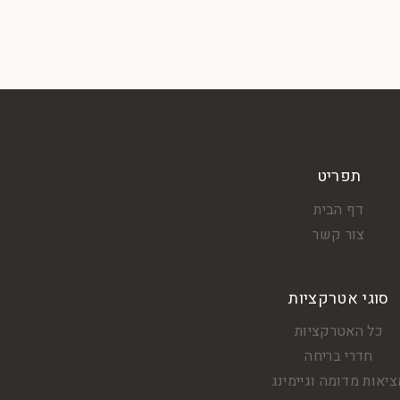
תפריט
דף הבית
צור קשר
סוגי אטרקציות
כל האטרקציות
חדרי בריחה
יאות מדומה וגיימינג