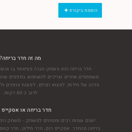
הוספת ביקורת
מה זה חדר בריחה?
חדר בריחה הוא משחק חברה מציאותי בו אנשי
משתתפים אחרים וצריכים להשתמש בחפצים שונים
סדרה של חידות, למצוא רמזים, לפענח צופנים ולה
לרוב כ-60 דקות.
חדר בריחה או אסקייפ 
ישנם שמות רבים ומגוונים למשחק - משחק הימ
בריחה מהחדר, אסקייפ רום, חדר מילוט, חדר קווסט