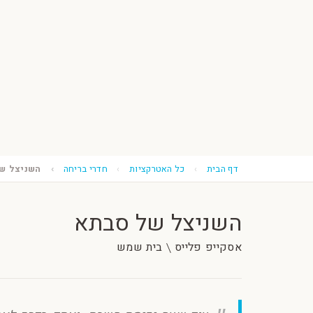
דף הבית
כל האטרקציות
חדרי בריחה
השניצל ש
השניצל של סבתא
אסקייפ פלייס \ בית שמש