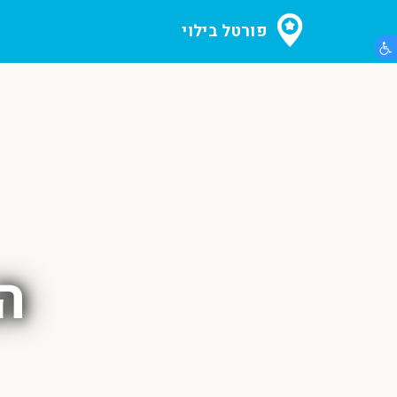
פורטל בילוי
הצג תפריט נגישות
ה