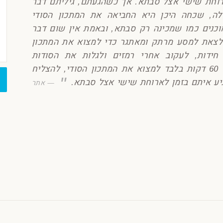
וחת שישי אצל סבתא. אך כשהגעתם, גיליתם דבר
ה, שכחה היכן היא החביאה את המתכון הסודי
כנים כמו שמכינה רק סבתא, ובאמת אין שום דבר
לצאת למסע מרתק ומאתגר כדי למצוא את המתכון
חידות, לעקוב אחרי רמזים ולגלות את הסודות
הקולינריים שסבתא השאירה לכם. יש לכם 60 דקות בלבד למצוא את המתכון הסודי, להצליח
גיע איתם בזמן לארוחת שישי אצל סבתא.
אתר