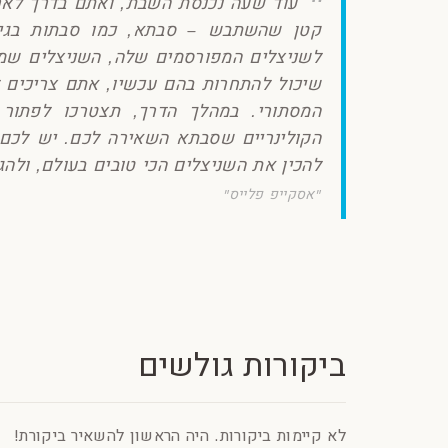
עוד שעה נכנסת השבת, ואתם בדרך לאר
קטן שהשתבש – סבתא, כמו סבתות בגיל
לשניצלים המפורסמים שלה, השניצלים שמו
שיכול להתחרות בהם עכשיו, אתם צריכים 
המסתורי. במהלך הדרך, תצטרכו לפתור 
להכין את השניצלים הכי טובים בעולם, ולה
"אסקייפ פלייס"
ביקורות גולשים
לא קיימות ביקורות. היה הראשון להשאיר ביקורת!