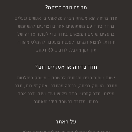
מה זה חדר בריחה?
חדר בריחה הוא משחק חברה מציאותי בו אנשים ננעלים
בחדר ביחד עם משתתפים אחרים וצריכים להשתמש
בחפצים שונים הנמצאים בחדר כדי לפתור סדרה של
חידות, למצוא רמזים, לפענח צופנים ולהימלט מהחדר
תוך זמן מוגבל, לרוב כ-60 דקות.
חדר בריחה או אסקייפ רום?
ישנם שמות רבים ומגוונים למשחק - משחק הימלטות
מחדר, משחק בריחה, בריחה מהחדר, אסקייפ רום, חדר
מילוט, חדר קווסט, חדר בילוש ועוד ועוד. דבר אחד
בטוח, מדובר במשחק כיפי ומאתגר
על האתר