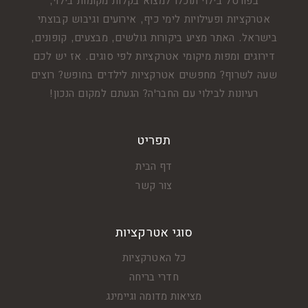
בפורטל בילוי תוכלו למצוא בקלות מקומות בילוי,
אטרקציות ופעילויות לימי כיף, אירועים וגיבוש קבוצתי
בישראל. האתר מציע ביקורות גולשים, מבצעים, קופונים,
דירוגים ומפות מיקומי אטרקציות לפי סוגים. אז יש לכם
שעה לשרוף? מחפשים אטרקציות לילדים בחופש? רוצים
רעיונות לבילוי עם החבר'ה? הגעתם למקום הנכון!
תפריט
דף הבית
צור קשר
סוגי אטרקציות
כל האטרקציות
חדרי בריחה
מציאות מדומה וגיימינג