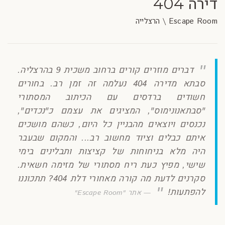
דירה 404
Escape Room \ הרצלייה
דברים מוזרים קורים ברחוב משכית 9 בהרצליה.
סבתא מדירה 404 נעלמה זה זמן רב. בחורים
חשודים ברדסים עם הכיתוב המסתורי
"סבתאנונימוס", המציגים את עצמם כ"נכדים",
נכנסים ויוצאים מהבניין כל היום, כשהם מושכים
איתם כבלים וציוד מחשוב רב... והמקום שבעבר
היה מלא בניחוחות של קציצות ותבלינים בימי
שישי, מפיץ כעת ריח מסתורי של מזימה חשאית.
סקרנים לדעת מה קורה מאחורי דלת 404? תתכוננו
להפתעות!
אתר "Escape Room"