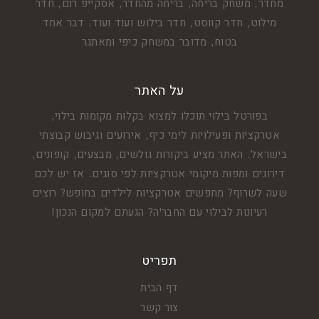
מחדר, משחק בריחה, בריחה מהחדר, אסקייפ רום, חדר
מילוט, חדר קווסט, חדר בילוש ועוד ועוד. דבר אחד
בטוח, מדובר במשחק כיפי ומאתגר
על האתר
בפורטל בילוי תוכלו למצוא בקלות מקומות בילוי,
אטרקציות ופעילויות לימי כיף, אירועים וגיבוש קבוצתי
בישראל. האתר מציע ביקורות גולשים, מבצעים, קופונים,
דירוגים ומפות מיקומי אטרקציות לפי סוגים. אז יש לכם
שעה לשרוף? מחפשים אטרקציות לילדים בחופש? רוצים
רעיונות לבילוי עם החבר'ה? הגעתם למקום הנכון!
תפריט
דף הבית
צור קשר