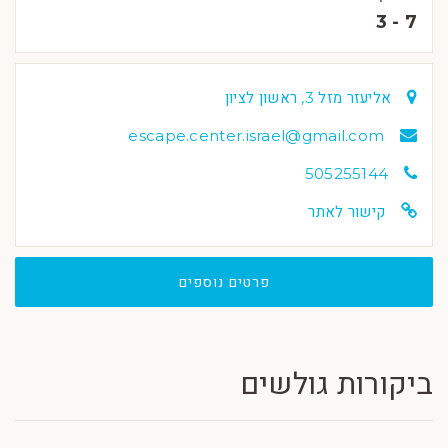
3 - 7
אליעזר מזל 3, ראשון לציון
escape.center.israel@gmail.com
505255144
קישור לאתר
פרטים נוספים
ביקורות גולשים