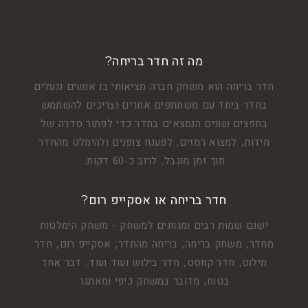
מה זה חדר בריחה?
חדר בריחה הוא משחק חברה מציאותי בו אנשים ננעלים
בחדר ביחד עם משתתפים אחרים וצריכים להשתמש
בחפצים שונים הנמצאים בחדר כדי לפתור סדרה של
חידות, למצוא רמזים, לפענח צופנים ולהימלט מהחדר
תוך זמן מוגבל, לרוב כ-60 דקות.
חדר בריחה או אסקייפ רום?
ישנם שמות רבים ומגוונים למשחק - משחק הימלטות
מחדר, משחק בריחה, בריחה מהחדר, אסקייפ רום, חדר
מילוט, חדר קווסט, חדר בילוש ועוד ועוד. דבר אחד
בטוח, מדובר במשחק כיפי ומאתגר