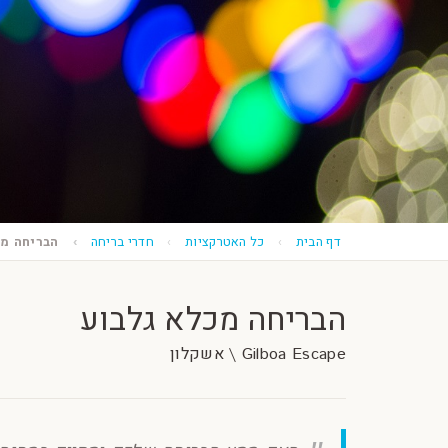
דף הבית
כל האטרקציות
חדרי בריחה
הבריחה מכ
הבריחה מכלא גלבוע
Gilboa Escape \ אשקלון