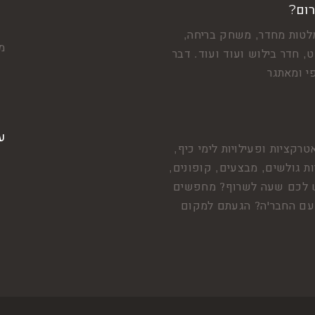
רום?
לטות מחדר, משחק בריחה,
מצ
, חדר בילוש ועוד ועוד. דבר
י ומאתגר
ע
טרקציות ופעילויות לימי כיף,
ות גולשים, מבצעים, קופונים,
 יש לכם שעה לשרוף? מחפשים
י עם החבר'ה? הגעתם למקום