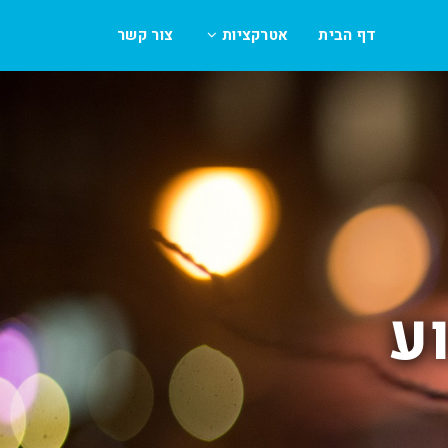
דף הבית
אטרקציות
צור קשר
ע