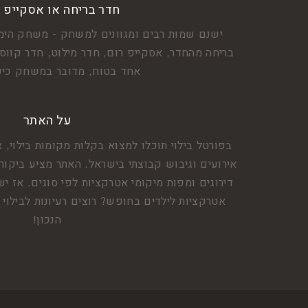
חדר בריחה או אסקייפ 
ישנם שמות רבים ומגוונים למשחק - משחק הימ
בריחה מהחדר, אסקייפ רום, חדר מילוט, חדר קווסט
אחד בטוח, מדובר במשחק כיפ
על האתר
בפורטל בילוי תוכלו למצוא בקלות מקומות בילוי, א
אירועים וגיבוש קבוצתי בישראל. האתר מציע ביקור
דירוגים ומפות מיקומי אטרקציות לפי סוגים. אז
אטרקציות לילדים בחופש? רוצים רעיונות לבילו
הנכון!