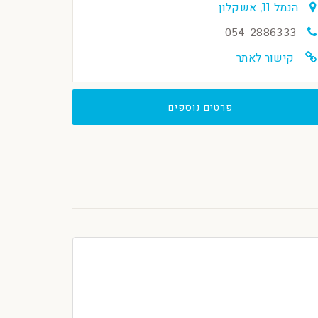
הנמל 11, אשקלון
054-2886333
קישור לאתר
פרטים נוספים