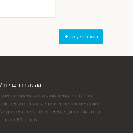
הוספת ביקורת
מה זה חדר בריחה?
חדר בריחה הוא משחק חברה מציאותי בו אנשי
משתתפים אחרים וצריכים להשתמש בחפצים שונים
סדרה של חידות, למצוא רמזים, לפענח צופנים ולה
לרוב כ-60 דקות.