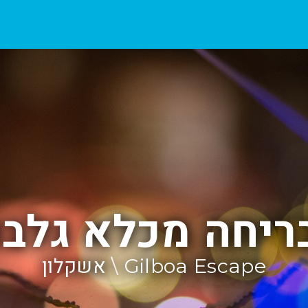
ריחה מכלא גלבו
Gilboa Escape \ אשקלון