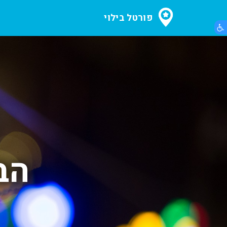
פורטל בילוי
הצג תפריט נגישות
הב