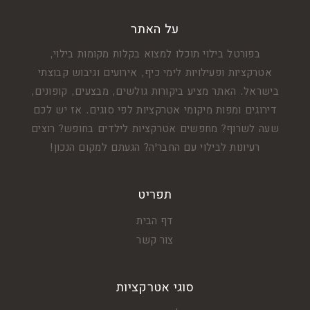
על האתר
בפורטל בילוי תוכלו למצוא בקלות מקומות בילוי,
אטרקציות ופעילויות לימי כיף, אירועים וגיבוש קבוצתי
בישראל. האתר מציע ביקורות גולשים, מבצעים, קופונים,
דירוגים ומפות מיקומי אטרקציות לפי סוגים. אז יש לכם
שעה לשרוף? מחפשים אטרקציות לילדים בחופש? רוצים
רעיונות לבילוי עם החבר'ה? הגעתם למקום הנכון!
תפריט
דף הבית
צור קשר
סוגי אטרקציות