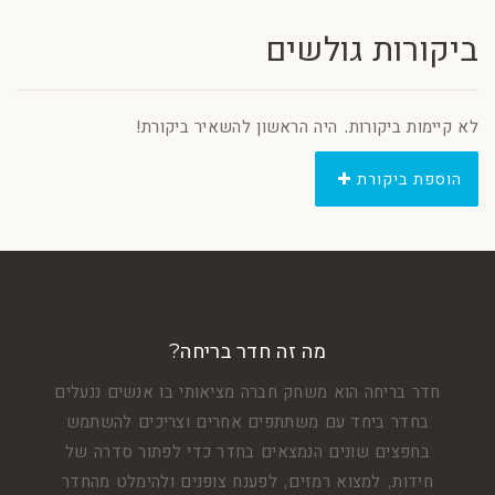
ביקורות גולשים
לא קיימות ביקורות. היה הראשון להשאיר ביקורת!
הוספת ביקורת
מה זה חדר בריחה?
חדר בריחה הוא משחק חברה מציאותי בו אנשים ננעלים
בחדר ביחד עם משתתפים אחרים וצריכים להשתמש
בחפצים שונים הנמצאים בחדר כדי לפתור סדרה של
חידות, למצוא רמזים, לפענח צופנים ולהימלט מהחדר