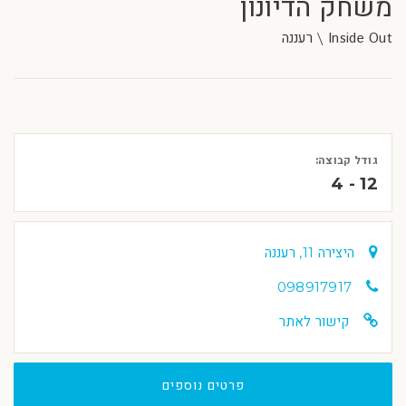
משחק הדיונון
Inside Out \ רעננה
גודל קבוצה:
4 - 12
היצירה 11, רעננה
098917917
קישור לאתר
פרטים נוספים