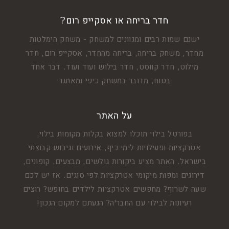
חדר בריחה או אסקייפ רום?
ישנם שמות רבים ומגוונים למשחק - משחק הימלטות
מחדר, משחק בריחה, בריחה מהחדר, אסקייפ רום, חדר
מילוט, חדר קווסט, חדר בילוש ועוד ועוד. דבר אחד
בטוח, מדובר במשחק כיפי ומאתגר
על האתר
בפורטל בילוי תוכלו למצוא בקלות מקומות בילוי,
אטרקציות ופעילויות לימי כיף, אירועים וגיבוש קבוצתי
בישראל. האתר מציע ביקורות גולשים, מבצעים, קופונים,
דירוגים ומפות מיקומי אטרקציות לפי סוגים. אז יש לכם
שעה לשרוף? מחפשים אטרקציות לילדים בחופש? רוצים
רעיונות לבילוי עם החבר'ה? הגעתם למקום הנכון!