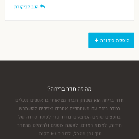
הגב לביקורת
הוספת ביקורת
מה זה חדר בריחה?
חדר בריחה הוא משחק חברה מציאותי בו אנשים ננעלים
בחדר ביחד עם משתתפים אחרים וצריכים להשתמש
בחפצים שונים הנמצאים בחדר כדי לפתור סדרה של
חידות, למצוא רמזים, לפענח צופנים ולהימלט מהחדר
תוך זמן מוגבל, לרוב כ-60 דקות.