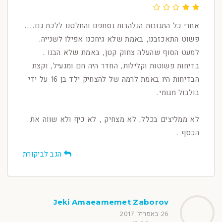
אחרי כל התגובות הנלהבות נסחפנו והחלטנו ללכת גם....
פשוט התאכזבנו, באמת שלא גיחכנו אפילו לשנייה.
למעט הסוף שהעלה צחוק קטן, באמת שלא הבנו .
בדיחות פשוטות וקלילות, החדר היה חם ומגעיל, וקצת
הבדיחות היו באמת לרמה של להצחיק ילד בן 16 על ידי
בולבול מגומי.
לא ממליצים בכלל, לא מצחיק , לא כיף ולא שווה את
הכסף .
הגב לביקורת
Jeki Amaeamemet Zaborov
26 באפריל 2017