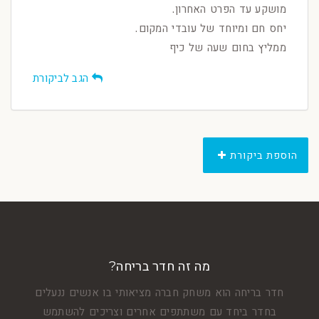
מושקע עד הפרט האחרון.
יחס חם ומיוחד של עובדי המקום.
ממליץ בחום שעה של כיף
הגב לביקורת
הוספת ביקורת
מה זה חדר בריחה?
חדר בריחה הוא משחק חברה מציאותי בו אנשים ננעלים
בחדר ביחד עם משתתפים אחרים וצריכים להשתמש