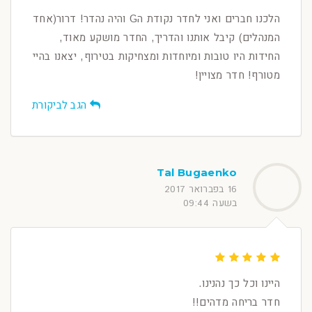
הלכנו חברים ואני לחדר נקודת הG והיה נהדר! דרור(אחד
המנהלים) קיבל אותנו והדריך, החדר מושקע מאוד,
החידות היו טובות ומיוחדות ומצחיקות בטירוף, יצאנו בהיי
מטורף! חדר מצויין!
הגב לביקורת
Tal Bugaenko
16 בפברואר 2017
בשעה 09:44
היינו וכל כך נהנינו.
חדר בריחה מדהים!!