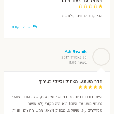
מצחיק עד מאוד ויותר
הכי קרוב לחוויה קולנועית
הגב לביקורת
Adi Reznik
26 באפריל 2017
בשעה 11:08
חדר משוגע, מצחיק וכייפי בטירוף!
הייתי בחדר בריחה נקודת הג'י ואין ספק שזה החדר שהכי
נהניתי ממנו עד היום! הוא היה מקורי (לא עושה
ספוילרים :)), מושקע, מצחיק ויצאנו ממש מרוצים. חוויה