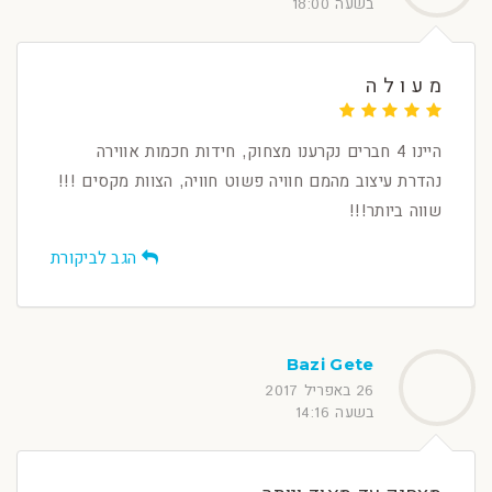
בשעה 18:00
מ ע ו ל ה
היינו 4 חברים נקרענו מצחוק, חידות חכמות אווירה
נהדרת עיצוב מהמם חוויה פשוט חוויה, הצוות מקסים !!!
שווה ביותר!!!
הגב לביקורת
Bazi Gete
26 באפריל 2017
בשעה 14:16