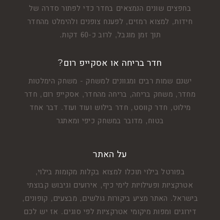
בחפצים שונים הנמצאים בחדר כדי לפתור סדרה של
חידות, למצוא רמזים, לפענח צופנים ולהימלט מהחדר
תוך זמן מוגבל, לרוב כ-60 דקות.
חדר בריחה או אסקייפ רום?
ישנם שמות רבים ומגוונים למשחק - משחק הימלטות
מחדר, משחק בריחה, בריחה מהחדר, אסקייפ רום, חדר
מילוט, חדר קווסט, חדר בילוש ועוד ועוד. דבר אחד
בטוח, מדובר במשחק כיפי ומאתגר
על האתר
בפורטל בילוי תוכלו למצוא בקלות מקומות בילוי,
אטרקציות ופעילויות לימי כיף, אירועים וגיבוש קבוצתי
בישראל. האתר מציע ביקורות גולשים, מבצעים, קופונים,
דירוגים ומפות מיקומי אטרקציות לפי סוגים. אז יש לכם