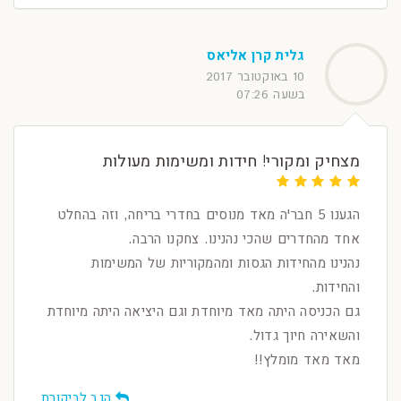
גלית קרן אליאס
10 באוקטובר 2017
בשעה 07:26
מצחיק ומקורי! חידות ומשימות מעולות
הגענו 5 חבר'ה מאד מנוסים בחדרי בריחה, וזה בהחלט
אחד מהחדרים שהכי נהנינו. צחקנו הרבה.
נהנינו מהחידות הגסות ומהמקוריות של המשימות
והחידות.
גם הכניסה היתה מאד מיוחדת וגם היציאה היתה מיוחדת
והשאירה חיוך גדול.
מאד מאד מומלץ!!
הגב לביקורת