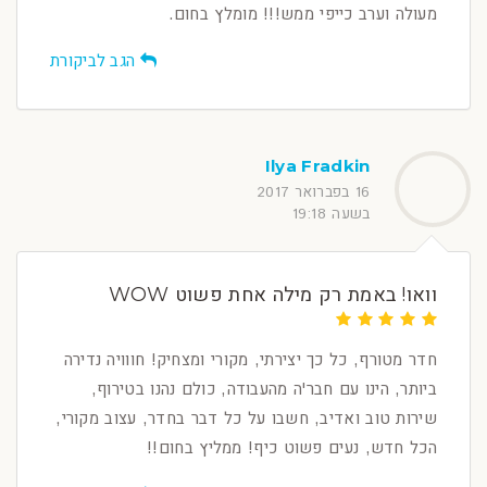
מעולה וערב כייפי ממש!!! מומלץ בחום.
הגב לביקורת
Ilya Fradkin
16 בפברואר 2017
בשעה 19:18
וואו! באמת רק מילה אחת פשוט WOW
חדר מטורף, כל כך יצירתי, מקורי ומצחיק! חווויה נדירה
ביותר, הינו עם חבר'ה מהעבודה, כולם נהנו בטירוף,
שירות טוב ואדיב, חשבו על כל דבר בחדר, עצוב מקורי,
הכל חדש, נעים פשוט כיף! ממליץ בחום!!