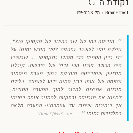
נקודת ה-G
BrainEffect \ תל אביב-יפו
חנריטה בתו של שר החינוך של מקסיקו פוצ'י,
ומלכת יופי לשעבר נחטפה לפני חודש ימים! על
ידי ברון הסמים הכי מסוכן במקסיקו ... שבעברו
היה הכוכב פורנו הכי גדול של היבשת. קיבלנו
מודיעין שחנרייטה מוחזקת בתוך מערת מיסתור
והזימה של אותו ברון סמים ידוע לשמצה. עליכם
סוכנים אמיצים לחדור לתוך המערה הסודית,
למצוא את חנרייטה ובתקווה להחזיר אותה בחיים!
אך בזהירות שימרו על עצמכם!!! המערה מלאה
במלכודות גסות!
אתר "BrainEffect"