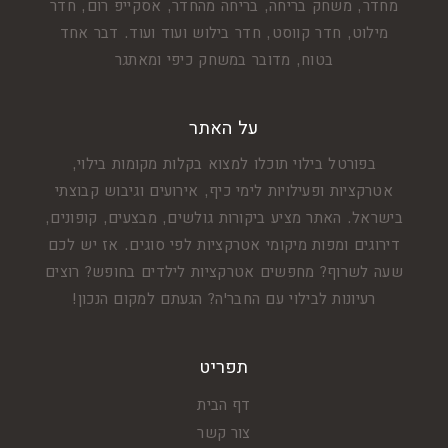
מחדר, משחק בריחה, בריחה מהחדר, אסקייפ רום, חדר
מילוט, חדר קווסט, חדר בילוש ועוד ועוד. דבר אחד
בטוח, מדובר במשחק כיפי ומאתגר
על האתר
בפורטל בילוי תוכלו למצוא בקלות מקומות בילוי,
אטרקציות ופעילויות לימי כיף, אירועים וגיבוש קבוצתי
בישראל. האתר מציע ביקורות גולשים, מבצעים, קופונים,
דירוגים ומפות מיקומי אטרקציות לפי סוגים. אז יש לכם
שעה לשרוף? מחפשים אטרקציות לילדים בחופש? רוצים
רעיונות לבילוי עם החבר'ה? הגעתם למקום הנכון!
תפריט
דף הבית
צור קשר