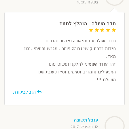
בשעה 16:05
חדר מעולה ...מומלץ לחוות
חדר מעולה עם תפאורה ואבזור נהדרים.
חידות ברמת קושי גבוהה ויותר...מגבש וחוויתי..נהנו
מאד.
זהו החדר השמיני לחלקנו ופשוט נהנו
המפעילים נחמדים ונעימים וסייו כשביקשנו
מושלם !!!
הגב לביקורת
ענבל תשובה
12 באפריל 2017