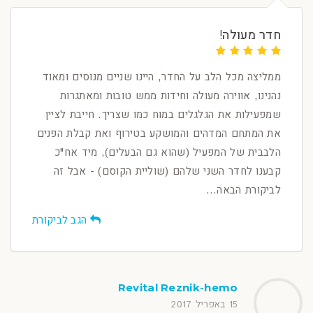
חדר מעולה!
ממליצה מכל הלב על החדר, היינו שניים מנוסים ומאוד
נהנינו, אווירה מעולה וחידות ממש טובות ומאתגרות
שמפעילות את הגלגלים במוח כמו שצריך. חייבת לציין
את המתחם המדהים והמושקע בטירוף ואת קבלת הפנים
הלבבית של המפעיל (שהוא גם הבעלים), מיד אח"כ
קבענו לחדר השני שלהם (שוליית הקוסם) - אבל זה
לביקורת הבאה...
הגב לביקורת
Revital Reznik-hemo
15 באפריל 2017