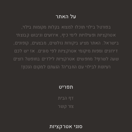
על האתר
בפורטל בילוי תוכלו למצוא בקלות מקומות בילוי,
אטרקציות ופעילויות לימי כיף, אירועים וגיבוש קבוצתי
בישראל. האתר מציע ביקורות גולשים, מבצעים, קופונים,
דירוגים ומפות מיקומי אטרקציות לפי סוגים. אז יש לכם
שעה לשרוף? מחפשים אטרקציות לילדים בחופש? רוצים
רעיונות לבילוי עם החבר'ה? הגעתם למקום הנכון!
תפריט
דף הבית
צור קשר
סוגי אטרקציות