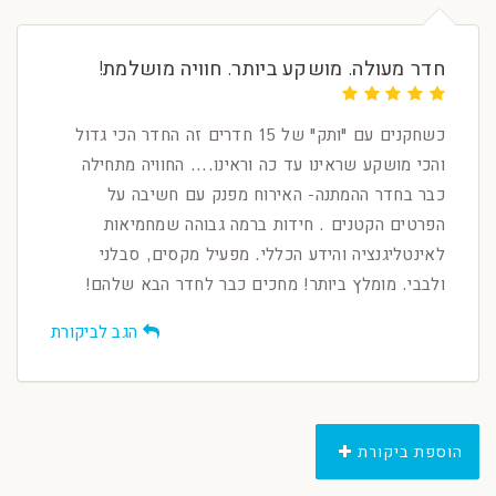
חדר מעולה. מושקע ביותר. חוויה מושלמת!
כשחקנים עם "ותק" של 15 חדרים זה החדר הכי גדול
והכי מושקע שראינו עד כה וראינו.... החוויה מתחילה
כבר בחדר ההמתנה- האירוח מפנק עם חשיבה על
הפרטים הקטנים . חידות ברמה גבוהה שמחמיאות
לאינטליגנציה והידע הכללי. מפעיל מקסים, סבלני
ולבבי. מומלץ ביותר! מחכים כבר לחדר הבא שלהם!
הגב לביקורת
הוספת ביקורת