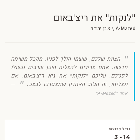
"לנקות" את ריצ'באום
A-Mazed \ אבן יהודה
הצוות שלכם, ששמו הולך לפניו, מקבל משימה
חדשה. אתם צריכים להצליח היכן שרבים נכשלו
לפניכם. עליכם "לנקות" את גיא ריצ'באום. אם
תצליחו, זה הג'וב האחרון שתצטרכו לבצע.
אתר "A-Mazed"
גודל קבוצה:
3 - 14