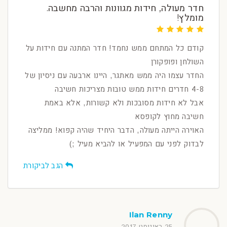
חדר מעולה, חידות מגוונות והרבה מחשבה.
מומלץ!
קודם כל המתחם ממש נחמד! חדר המתנה עם חידות על
השולחן ופופקורן
החדר עצמו היה ממש מאתגר, היינו ארבעה עם ניסיון של
4-8 חדרים חידות ממש טובות מצריכות חשיבה
אבל לא חידות מסובכות ולא קשורות, אלא באמת
חשיבה מחוץ לקופסא
האוירה הייתה מעולה, הדבר היחיד שהיה קפוא! ממליצה
לבדוק לפני עם המפעיל או להביא מעיל ;)
הגב לביקורת
Ilan Renny
25 באוגוסט 2017