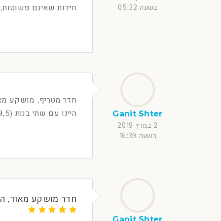
חידות שאינם פשוטות, ו
בשעה 05:32
חדר מטריף, מושקע מא
היינו עם שתי בנות (9,5) והיה מעולה
Ganit Shter
2 במרץ 2019
בשעה 16:39
חדר מושקע מאוד, הי
Ganit Shter