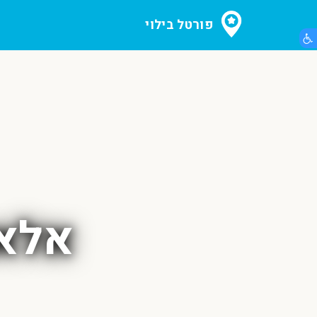
פורטל בילוי
הצג תפריט נגישות
אלאד