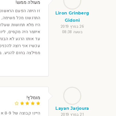
מעולה ממש!
זו היתה הפעם הראשונה 
Liron Grinberg
התרגשנו מכל משימה, חש
Gidoni
היו מלא תחושות שעלו ש
26 במרץ 2019
איתמר היה מקסים, ליוו
בשעה 08:38
עד אותו הרגע לא הבנת
עכשיו אני רוצה להכניס
ממילצה בחום להגיע. ב
מומלץ!
Layan Jarjoura
היינו קבוצה של 8-9 אנשים בגילאים 19 עד 50.
21 במרץ 2019