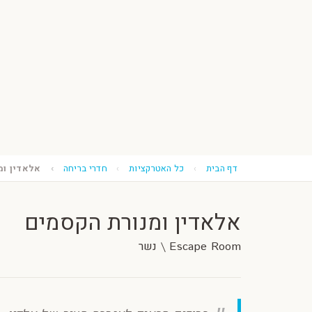
דף הבית
כל האטרקציות
חדרי בריחה
אלאדין ומ
אלאדין ומנורת הקסמים
Escape Room \ נשר