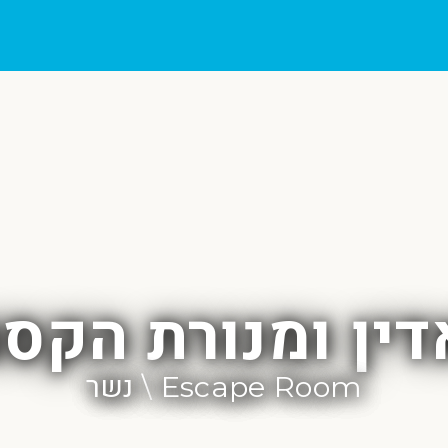
ין ומנורת הקס
Escape Room \ נשר