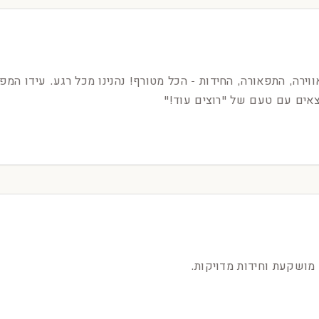
ירה, התפאורה, החידות - הכל מטורף! נהנינו מכל רגע. עידו המפע
אים עם טעם של "רוצים עוד!"
מושקעת וחידות מדויקות.