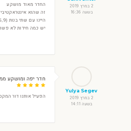
החדר מאוד מושקע
2 במרץ 2019
זה שהוא אינטראקטיבי
בשעה 16:36
היינו עם שתי בנות (5,9) והן מאוד מאוד נהנינו
יש כמה חידות לא פשוט
חדר יפה ומושקע ממ
Yulya Segev
הפעיל אותנו דור המקסי
2 במרץ 2019
בשעה 14:11