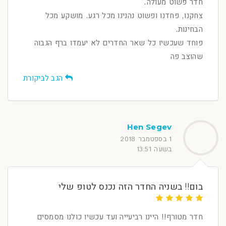
חדר פשוט מעולה.
צחקנו, פחדנו ופשוט נהנינו מכל רגע. מושקע מכל
הבחינות.
פוחד שעכשיו כל שאר החדרים לא יעמדו ברף הגבוה
שהוצב פה
הגב לביקורת
Hen Segev
1 בספטמבר 2018
בשעה 13:51
בום!! בשניה החדר הזה נכנס לטופ שלי
חדר מטורף!! היינו רביעייה ועד עכשיו כולנו מסמסים