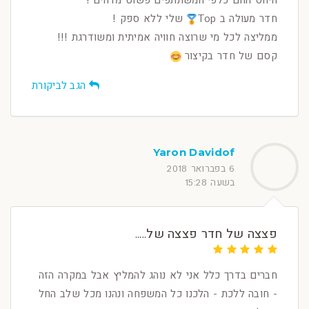
היחס החם כלפי המשתתפים פשוט מדהים !
חדר מעולה ב Top
שלי ללא ספק !
ממליצה לכל מי שרוצה חוויה אמיתית ומשודרגת !!!
קסם של חדר בקיצור
הגב לביקורת
Yaron Davidof
6 בפברואר 2018
בשעה 15:28
פצצה של חדר פצצה של.....
חברים בדרך כלל אני לא נוהג להמליץ אבל במקרה הזה
- חובה ללכת - הלכנו כל המשפחה ונהנו מכל שלב החל