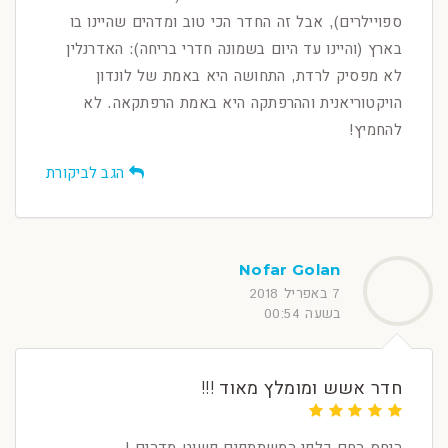
ספויילרים), אבל זה החדר הכי טוב ומדהים שהיינו בו
בארץ (והיינו עד היום בשמונה חדרי בריחה): האדרנלין
לא מפסיק לרדת, התחושה היא באמת של לונדון
הויקטוריאנית וההרפתקה היא באמת הרפתקאה. לא
להחמיץ!
הגב לביקורת
Nofar Golan
7 באפריל 2018
בשעה 00:54
חדר אשש ומומלץ מאוד !!!