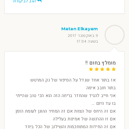
הגב לביקורת
Matan Elkayam
9 באוקטובר 2017
בשעה 17:04
מומלץ בחום !!
אז בתור אחד שגדל על הסיפור של גק המרטש
בתור חובב אימה
אני חייב להגיד שהחדר בריחה הזה הוא הכי טוב שהייתי
בו עד היום ..
אם זה היחס של הצוות אם זה המחיר ההוגן לעומת הזמן
אם זו ההרגשה של אמינות בעלילה
אם זה החידות המתוחכמות והשילוב של הכל ביחד