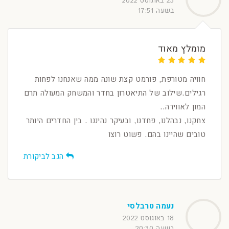
23 באוגוסט 2022
בשעה 17:51
מומלץ מאוד
חוויה מטורפת, פורמט קצת שונה ממה שאנחנו לפחות
רגילים.שילוב של התיאטרון בחדר והמשחק המעולה תרם
המון לאווירה..
צחקנו, נבהלנו, פחדנו, ובעיקר נהיננו . בין החדרים היותר
טובים שהיינו בהם. פשוט רוצו
הגב לביקורת
נעמה טרבלסי
18 באוגוסט 2022
בשעה 20:30