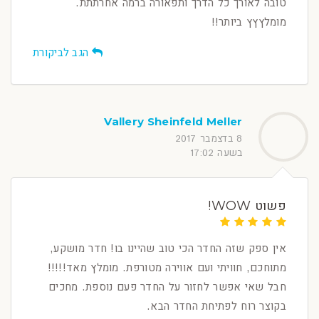
טובה לאורך כל הדרך ותפאורה ברמה אחרתתת.
מומלץץץ ביותר!!
הגב לביקורת
Vallery Sheinfeld Meller
8 בדצמבר 2017
בשעה 17:02
פשוט WOW!
אין ספק שזה החדר הכי טוב שהיינו בו! חדר מושקע,
מתוחכם, חוויתי ועם אווירה מטורפת. מומלץ מאד!!!!!
חבל שאי אפשר לחזור על החדר פעם נוספת. מחכים
בקוצר רוח לפתיחת החדר הבא.