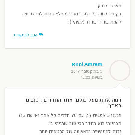
פשוט מדויק
בקיצור שווה כל רגע ורגע !! מומלץ בחום למי שרוצה
להנות בחדר בחירה אמיתי (:
הגב לביקורת
Roni Amram
9 באוקטובר 2017
בשעה 15:22
רמה אחת מעל כולם! אחד החדרים הטובים
בארץ!
הגענו 3 אנשים ( 2 עם 70 חדרים כל אחד ו-1 עם 15)
מבחינתי הוא החדר הכי טוב שהייתי בו.
נכנס לחמישייה הראשונה של המנוסים יותר.