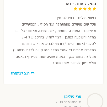
במילה אחת - ואו
בשתי מילים - רוצו להזמין !
הכל שם מושלם מההתחלה ועד הסוף , המפעילים
מצויינים , האווירה סוחפת , יש חשיבה מאחורי כל דבר
בחדר והשקעה כמובן , רצוי להגיע בהרכב של 3-4
לטעמי (אנחנו היינו 4) ורצוי להגיע אחרי שבחרתם
בחדרים אחרים כי אחרי החדר הזה קשה לרדת ברמה ;)
ממליצה בחום ענק , באמת שהיה שווה בטירוף ובאסה
שלא ניתן לעשות אותו שוב !
הגב לביקורת
ארי סולימן
11 בספטמבר 2018
בשעה 23:15