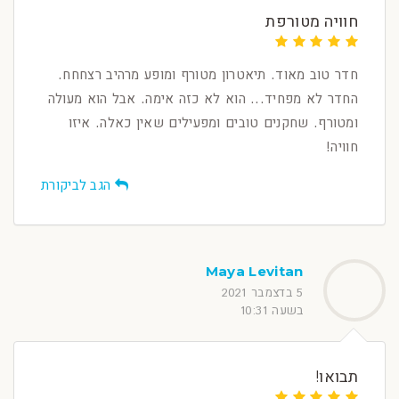
חוויה מטורפת
חדר טוב מאוד. תיאטרון מטורף ומופע מרהיב רצחחח.
החדר לא מפחיד... הוא לא כזה אימה. אבל הוא מעולה
ומטורף. שחקנים טובים ומפעילים שאין כאלה. איזו
חוויה!
הגב לביקורת
Maya Levitan
5 בדצמבר 2021
בשעה 10:31
תבואו!