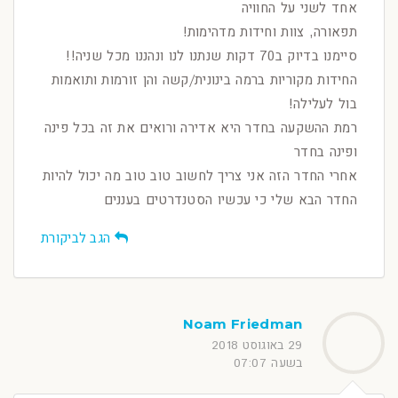
אחד לשני על החוויה
תפאורה, צוות וחידות מדהימות!
סיימנו בדיוק ב70 דקות שנתנו לנו ונהננו מכל שניה!!
החידות מקוריות ברמה בינונית/קשה והן זורמות ותואמות
בול לעלילה!
רמת ההשקעה בחדר היא אדירה ורואים את זה בכל פינה
ופינה בחדר
אחרי החדר הזה אני צריך לחשוב טוב טוב מה יכול להיות
החדר הבא שלי כי עכשיו הסטנדרטים בעננים
הגב לביקורת
Noam Friedman
29 באוגוסט 2018
בשעה 07:07