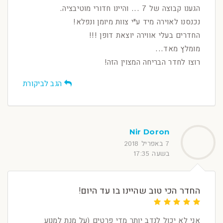
הגענו קבוצה של 7 ... והיינו חדורי מוטיבציה.
נכנסנו לאוירה מיד ע"י צוות מיומן ונפלא!
החדרים בעלי אווירה יוצאת דופן !!!
מומלץ מאד...
רוצו לחדר הבריחה המצוין הזה!
הגב לביקורת
Nir Doron
7 באפריל 2018
בשעה 17:35
החדר הכי טוב שהיינו בו עד היום!
אני לא יכול לנדב יותר מדי פרטים (על מנת למנוע