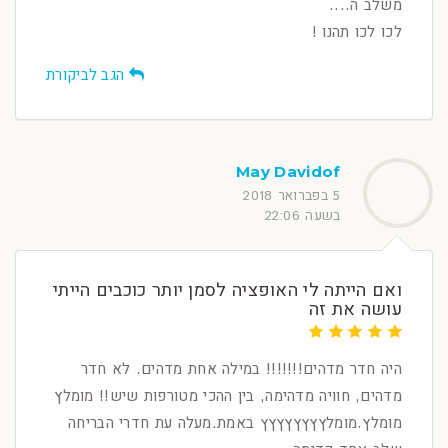
משלב ה....
לכו לכו תהנו !
הגב לביקורת
May Davidof
5 בפברואר 2018
בשעה 22:06
ואם הייתה לי האופציה לסמן יותר כוכבים הייתי
עושה את זה
היה חדר מדהים!!!!!!! במילה אחת מדהים. לא חדר
מדהים, חוויה מדהימה, בין ההכי מטורפות שיש!! מומלץ
מומלץ.מומלץץץץץץץץ באמת.מעלה עת חדרי הבריחה