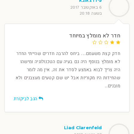
עידו צאובא
6 באוקטובר 2017
בשעה 20:18
חדר לא מומלץ במיוחד
חדק קצת משעמם... ביחס להרבה חדרים שהייתי החדר
לא מומלץ בנוסף היה גם בעיה עם הטכנולוגיה ומישהו
היה צריך לבוא באמצע לסדר את זה, אין מה לומר
שהחידות היו מקוריות אבל יש שם קטעים מעצבנים ולא
מובנים..
הגב לביקורת
Liad Clarenfeld