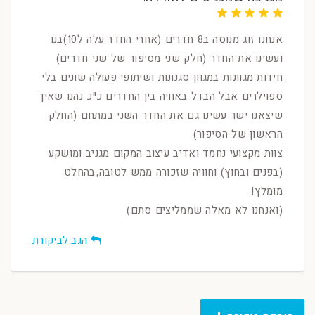
אנחנו זוג מנוסה ב8 חדרים (אחרי החדר עלה ל10)בנו
ועשינו את החדר (חלק שני מסיפור של שני חדרים)
חידות מגוונות במגוון סגנונות ושיתופי פעולה שונים בלי
ספוילרים אבל הבדל באוויה בין החדרים כ"כ נהנו שאיך
שיצאנו ישר עשינו גם את החדר השני במתחם (החלק
הראשון של הסיפור)
צוות מקצועי נחמד ואדיב עיצוב המקום מגניב ומושקע
(בפנים ובחוץ) וחוויה שזכורה ממש לטובה,בהחלט
מומלץ!
(ואנחנו לא מאלה שממליצים סתם)
הגב לביקורת