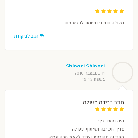
מעולה חוויתי ונשמח להגיע שוב
הגב לביקורת
Shlooci Shlooci
11 בנובמבר 2016
בשעה 16:45
חדר בריכה מעולה
היה ממש כיף,
צריך חשיבה ושיתוף פעולה
החידות מקוריות וצריך לצאת מהקופסא.