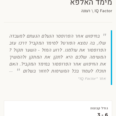
מימד האלפא
IQ Factor \ רעננה
בחיפוש אחר הפרופסר הנעלם הגעתם למעבדה
שלו, בה נמצא הפורטל למימד המקביל דרכו עזב
הפרופסור את עולמנו. לרוע המזל - השער תקול ?
המשימה שלכם היא לתקן את המתקן ולהמשיך
את החיפוש אחר הפרופסור במימד המקביל. האם
תוכלו לעמוד בכל המשימות לחזור בשלום
אתר "IQ Factor"
גודל קבוצה:
3 - 6