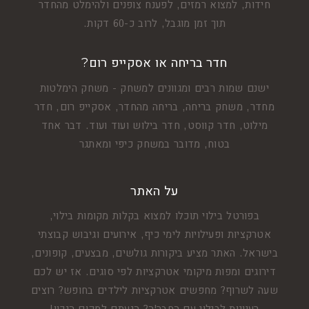
חידות, למצוא רמזים, לפענח צופנים ולהימלט מהחדר
תוך זמן מוגבל, לרוב כ-60 דקות.
חדר בריחה או אסקייפ רום?
ישנם שמות רבים ומגוונים למשחק - משחק הימלטות
מחדר, משחק בריחה, בריחה מהחדר, אסקייפ רום, חדר
מילוט, חדר קווסט, חדר בילוש ועוד ועוד. דבר אחד
בטוח, מדובר במשחק כיפי ומאתגר
על האתר
בפורטל בילוי תוכלו למצוא בקלות מקומות בילוי,
אטרקציות ופעילויות לימי כיף, אירועים וגיבוש קבוצתי
בישראל. האתר מציע ביקורות גולשים, מבצעים, קופונים,
דירוגים ומפות מיקומי אטרקציות לפי סוגים. אז יש לכם
שעה לשרוף? מחפשים אטרקציות לילדים בחופש? רוצים