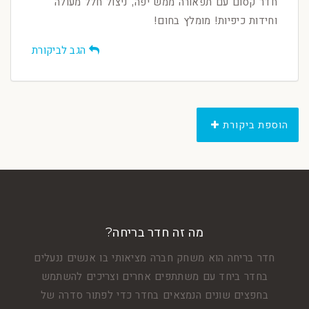
חדר קסום עם תפאורה ממש יפה, ניצול חלל מעולה
וחידות כיפיות! מומלץ בחום!
הגב לביקורת
הוספת ביקורת
מה זה חדר בריחה?
חדר בריחה הוא משחק חברה מציאותי בו אנשים ננעלים
בחדר ביחד עם משתתפים אחרים וצריכים להשתמש
בחפצים שונים הנמצאים בחדר כדי לפתור סדרה של