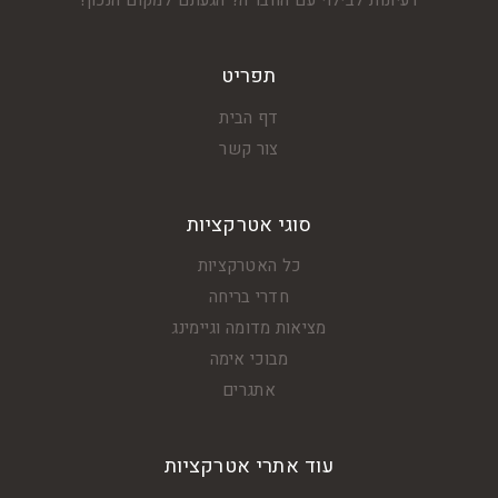
רעיונות לבילוי עם החבר'ה? הגעתם למקום הנכון!
תפריט
דף הבית
צור קשר
סוגי אטרקציות
כל האטרקציות
חדרי בריחה
מציאות מדומה וגיימינג
מבוכי אימה
אתגרים
עוד אתרי אטרקציות