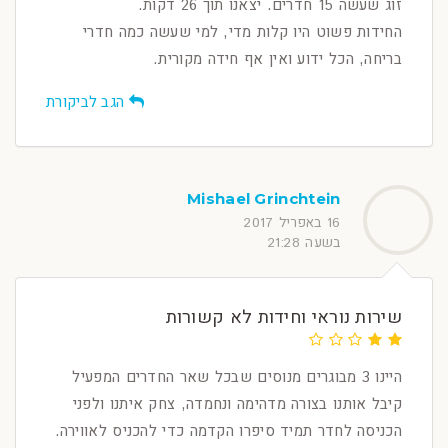
זוג שעשה 15 חדרים. יצאנו תוך 26 דקות.
החידות פשוט היו קלות מדי, למי שעשה כמה חדרי
בריחה, הכל ידוע ואין אף חידה מקורית.
הגב לביקורת
Mishael Grinchtein
16 באפריל 2017
בשעה 21:28
שירות נוראי וחידות לא קשורות
היינו 3 מבוגרים מנוסים שבכל שאר החדרים המפעיל
קיבל אותנו בצורה מדהימה ונחמדה, צחק איתנו ולפני
הכניסה לחדר תמיד סיפרו הקדמה כדי להכניס לאווירה.