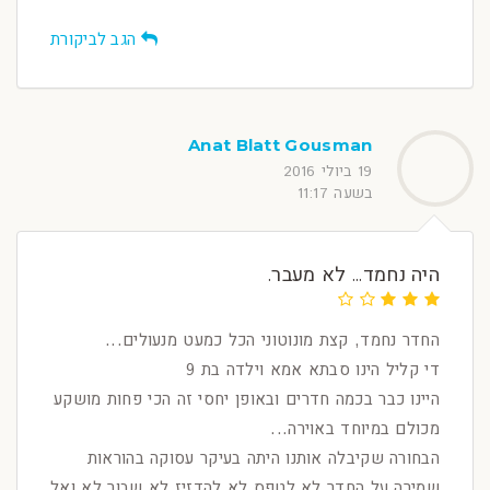
הגב לביקורת
Anat Blatt Gousman
19 ביולי 2016
בשעה 11:17
היה נחמד... לא מעבר.
החדר נחמד, קצת מונוטוני הכל כמעט מנעולים...
די קליל הינו סבתא אמא וילדה בת 9
היינו כבר בכמה חדרים ובאופן יחסי זה הכי פחות מושקע
מכולם במיוחד באוירה...
הבחורה שקיבלה אותנו היתה בעיקר עסוקה בהוראות
שמירה על החדר לא לטפס לא להדזיז לא שבור לא ואל