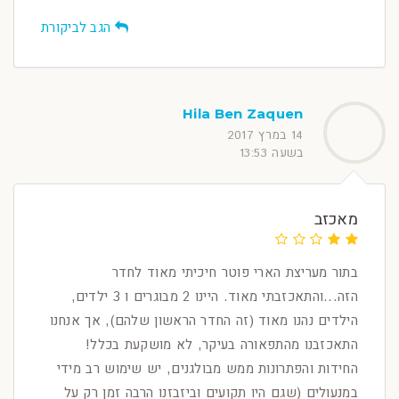
הגב לביקורת
Hila Ben Zaquen
14 במרץ 2017
בשעה 13:53
מאכזב
בתור מעריצת הארי פוטר חיכיתי מאוד לחדר
הזה...והתאכזבתי מאוד. היינו 2 מבוגרים ו 3 ילדים,
הילדים נהנו מאוד (זה החדר הראשון שלהם), אך אנחנו
התאכזבנו מהתפאורה בעיקר, לא מושקעת בכלל!
החידות והפתרונות ממש מבולגנים, יש שימוש רב מידי
במנעולים (שגם היו תקועים וביזבזנו הרבה זמן רק על