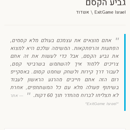
גביע הקסם
ExitGame Israel \ אשדוד
אתם מוצאים את עצמכם בעולם מלא קסמים,
הפתעות והרפתקאות. המשימה שלכם היא למצוא
את גביע הקסם, אבל כדי לעשות את זה אתם
צריכים ללמוד איך להשתמש בשרביטי קסם,
לעבור דרך קירות ולשחק שחמט קסום. באסקייפ
רום הזה אתם חייבים מהרגע הראשון לעבוד
בשיתוף פעולה מלא עם כל המשתתפים, אחרת
לא תצליחו לברוח מהחדר תוך 60 דקות.
אתר
"ExitGame Israel"