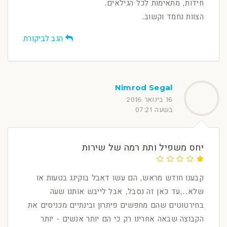
חידות, מתאימות לכל הגילאים.
הצוות נחמד וקשוב.
הגב לביקורת
Nimrod Segal
16 בינואר 2016
בשעה 07:21
יחס משפיל ותת רמה של שירות
קבענו חודש מראש, הם עשו דאבל בוקינג בטעות או
שלא..,עד כאן זה נסבל, אבל לייבש אותנו שעה
בחירטוטים שהם מחפשים פיתרון ובינתיים מכניסים את
הקבוצה שבאה אחרינו רק כי הם יותר אנשים - יותר