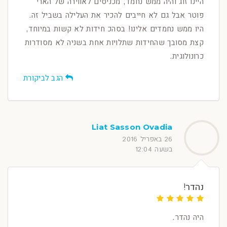
היינו זוג והיה ממש נחמד, מכניסים לאווירה של הארי
פוטר אבל גם לא חייבים להכיר את העלילה בשביל זה.
היו ממש נחמדים אלינו! בסהכ חידות לא קשות במיוחד,
קצת מסובך שהחידות שתלויות אחת בשניה לא מסודרות
כרונולוגית.
הגב לביקורת
Liat Sasson Ovadia
26 באפריל 2016
בשעה 12:04
נהדר!
היה נהדר.