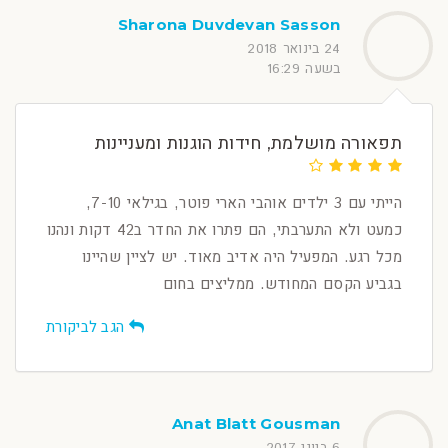
Sharona Duvdevan Sasson
24 בינואר 2018
בשעה 16:29
תפאורה מושלמת, חידות הוגנות ומעניינות
הייתי עם 3 ילדים אוהבי הארי פוטר, בגילאי 7-10,
כמעט ולא התערבתי, הם פתרו את החדר ב42 דקות ונהנו
מכל רגע. המפעיל היה אדיב מאוד. יש לציין שהיינו
בגביע הקסם המחודש. ממליצים בחום
הגב לביקורת
Anat Blatt Gousman
6 ביוני 2017