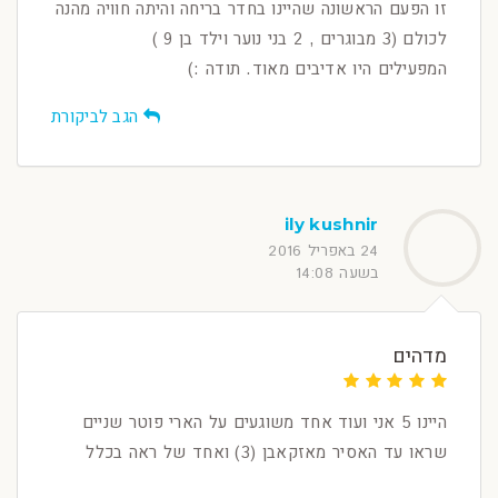
זו הפעם הראשונה שהיינו בחדר בריחה והיתה חוויה מהנה
לכולם (3 מבוגרים , 2 בני נוער וילד בן 9 )
המפעילים היו אדיבים מאוד. תודה :)
הגב לביקורת
ily kushnir
24 באפריל 2016
בשעה 14:08
מדהים
היינו 5 אני ועוד אחד משוגעים על הארי פוטר שניים
שראו עד האסיר מאזקאבן (3) ואחד של ראה בכלל