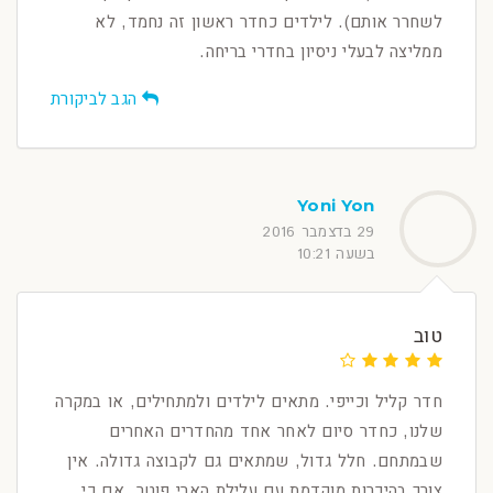
לשחרר אותם). לילדים כחדר ראשון זה נחמד, לא
ממליצה לבעלי ניסיון בחדרי בריחה.
הגב לביקורת
Yoni Yon
29 בדצמבר 2016
בשעה 10:21
טוב
חדר קליל וכייפי. מתאים לילדים ולמתחילים, או במקרה
שלנו, כחדר סיום לאחר אחד מהחדרים האחרים
שבמתחם. חלל גדול, שמתאים גם לקבוצה גדולה. אין
צורך בהיכרות מוקדמת עם עלילת הארי פוטר, אם כי