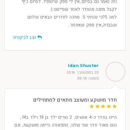
וזה נאמר גם בסיום,אין לי ספק שיטופל. לסיום כיף
לקבל מתנה מהחדר לאחר שסיימנו:)
למה 5?כי נהניתי 5. מחכה לחדרים הבאים שלהם
שבבניה,אין ספק שאחזור.
הגב לביקורת
Idan Shuster
23 בספטמבר 2016
בשעה 06:16
חדר מושקע ומעוצב מתאים למתחילים
היינו בחדר כ-4 אנשים, 2 הורים ילד בן 19 וילד ב14,
נהנו מאוד חדר שני שלנו, התפאורה הייתה מושקעת, וגם