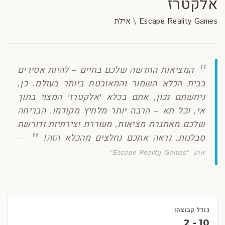
אלקטרז
Escape Reality Games \ אילת
המציאות החדשה שלכם בחיים – להיות אסירים
בבית הכלא השמור והמאובטח ביותר בעולם. כן,
ניחשתם נכון, אתם בכלא 'אלקטרז' המצוי בתוך
אי, וכל תא – הרבה יותר מלחיץ מקודמו. הבריחה
שלכם מאתגרת מציאות, מעוררת יצירתיות ודורשת
סבלנות. נראה אתכם נחלצים מהכלא הזה!
אתר "Escape Reality Games"
גודל קבוצה:
2 - 10