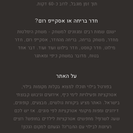
תוך זמן מוגבל, לרוב כ-60 דקות.
חדר בריחה או אסקייפ רום?
ישנם שמות רבים ומגוונים למשחק - משחק הימלטות
מחדר, משחק בריחה, בריחה מהחדר, אסקייפ רום, חדר
מילוט, חדר קווסט, חדר בילוש ועוד ועוד. דבר אחד
בטוח, מדובר במשחק כיפי ומאתגר
על האתר
בפורטל בילוי תוכלו למצוא בקלות מקומות בילוי,
אטרקציות ופעילויות לימי כיף, אירועים וגיבוש קבוצתי
בישראל. האתר מציע ביקורות גולשים, מבצעים, קופונים,
דירוגים ומפות מיקומי אטרקציות לפי סוגים. אז יש לכם
שעה לשרוף? מחפשים אטרקציות לילדים בחופש? רוצים
רעיונות לבילוי עם החבר'ה? הגעתם למקום הנכון!