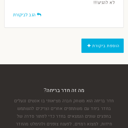
לא להגיע!!!
הגב לביקורת
הוספת ביקורת
מה זה חדר בריחה?
חדר בריחה הוא משחק חברה מציאותי בו אנשים ננעלים
בחדר ביחד עם משתתפים אחרים וצריכים להשתמש
בחפצים שונים הנמצאים בחדר כדי לפתור סדרה של
חידות, למצוא רמזים, לפענח צופנים ולהימלט מהחדר