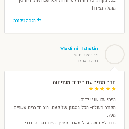
בכל מקרה, כל החידות מיוחדות ולא שגרתיות. היה כיף
מומלץ מאוד!
הגב לביקורת
Vladimir Ishutin
14 במאי 2019
בשעה 13:14
חדר מגניב עם חידות מעניינות
הייתי עם שני ילדים.
תפורה מעולה- הכל בסגנון של פעם, רוב הדברים עשויים
מעץ.
חדר לא קשה אבל מאוד מעניין- היינו בהרבה חדרי