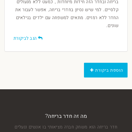
בריחה ובחדר הזה חידות מיוחדות , כמעט ללא מנעולים
קלסיים. למי שיש נסיון בחדרי בריחה, אפשר לעבור את
החדר ללא רמזים. מתאים למשפחה עם ילדים בגילאים
שונים.
הגב לביקורת
הוספת ביקורת
מה זה חדר בריחה?
חדר בריחה הוא משחק חברה מציאותי בו אנשים ננעלים