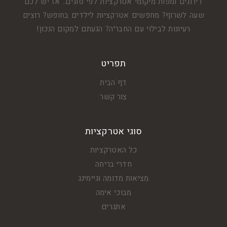
דירוגים ומפות מיקומי אטרקציות לפי סוגים. אז יש לכם
שעה לשרוף? מחפשים אטרקציות לילדים בחופש? רוצים
רעיונות לבילוי עם החבר'ה? הגעתם למקום הנכון!
תפריט
דף הבית
צור קשר
סוגי אטרקציות
כל האטרקציות
חדרי בריחה
מציאות מדומה וגיימינג
מבוכי אימה
אתגרים