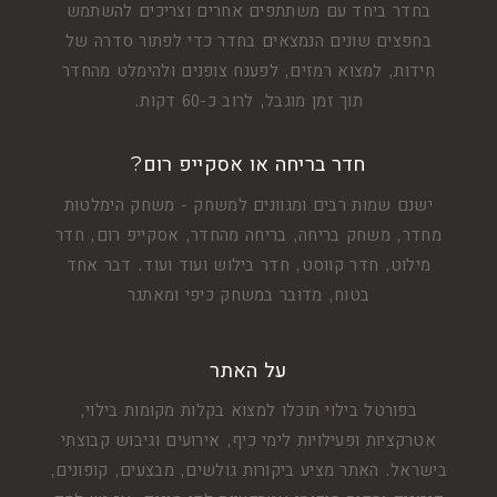
בחדר ביחד עם משתתפים אחרים וצריכים להשתמש
בחפצים שונים הנמצאים בחדר כדי לפתור סדרה של
חידות, למצוא רמזים, לפענח צופנים ולהימלט מהחדר
תוך זמן מוגבל, לרוב כ-60 דקות.
חדר בריחה או אסקייפ רום?
ישנם שמות רבים ומגוונים למשחק - משחק הימלטות
מחדר, משחק בריחה, בריחה מהחדר, אסקייפ רום, חדר
מילוט, חדר קווסט, חדר בילוש ועוד ועוד. דבר אחד
בטוח, מדובר במשחק כיפי ומאתגר
על האתר
בפורטל בילוי תוכלו למצוא בקלות מקומות בילוי,
אטרקציות ופעילויות לימי כיף, אירועים וגיבוש קבוצתי
בישראל. האתר מציע ביקורות גולשים, מבצעים, קופונים,