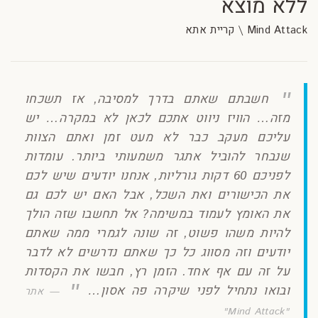
ללא מוצא
Mind Attack \ קריית אתא
חשבתם שאתם בדרך למסיבה, אז תשכחו
מזה… הוויז ניווט אתכם לכאן לא במקרה… יש
עליכם מעקב כבר לא מעט זמן ואתם הצוות
שנבחר להוביל אתגר משמעותי ביותר. עומדות
לפניכם 60 דקות גורליות, אנחנו יודעים שיש לכם
את הכישורים ואת השכל, אבל האם יש לכם גם
את האומץ לעמוד במשימה? אל תחשבו שזה הולך
להיות משהו פשוט, זה שונה לגמרי ממה שאתם
יודעים וזה מסווג כל כך שאתם נדרשים לא לדבר
על זה עם אף אחד. הזמן רץ, חבשו את הקסדות
ובואו נתחיל לפני שיקרה פה אסון…
אתר
"Mind Attack"