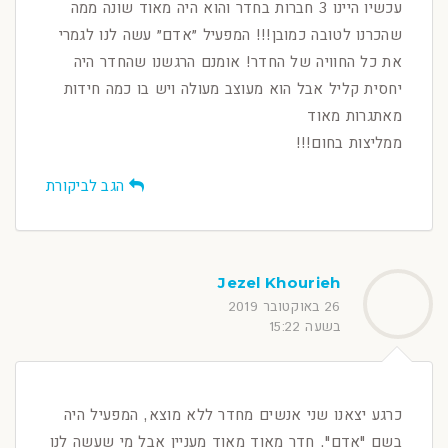
עכשיו היינו 3 חברות בחדר והוא היה מאוד שונה ממה
שהכרנו לטובה כמובן!!! המפעיל ״אדם״ עשה לנו לגמרי
את כל החוויה של החדר! אומנם הרגשנו שהחדר היה
יחסית קליל אבל הוא מעוצב מעולה ויש בו כמה חידות
מאתגרות מאוד
ממליצות בחום!!!
הגב לביקורת
Jezel Khourieh
26 באוקטובר 2019
בשעה 15:22
כרגע יצאנו שני אנשים מחדר ללא מוצא, המפעיל היה
בשם "אדם". חדר מאוד מאוד מעניין אבל מי שעשה לנו