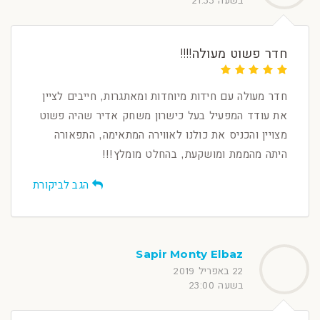
בשעה 21:33
חדר פשוט מעולה!!!!
חדר מעולה עם חידות מיוחדות ומאתגרות, חייבים לציין
את עודד המפעיל בעל כישרון משחק אדיר שהיה פשוט
מצויין והכניס את כולנו לאווירה המתאימה, התפאורה
היתה מהממת ומושקעת, בהחלט מומלץ!!!
הגב לביקורת
Sapir Monty Elbaz
22 באפריל 2019
בשעה 23:00