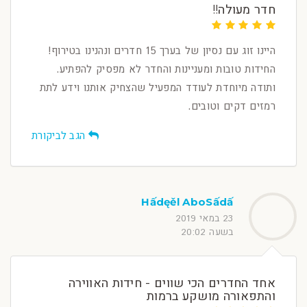
חדר מעולה!!
היינו זוג עם נסיון של בערך 15 חדרים ונהנינו בטירוף!
החידות טובות ומעניינות והחדר לא מפסיק להפתיע.
ותודה מיוחדת לעודד המפעיל שהצחיק אותנו וידע לתת
רמזים דקים וטובים.
הגב לביקורת
Hấdęěl AboSấdấ
23 במאי 2019
בשעה 20:02
אחד החדרים הכי שווים - חידות האווירה
והתפאורה מושקע ברמות