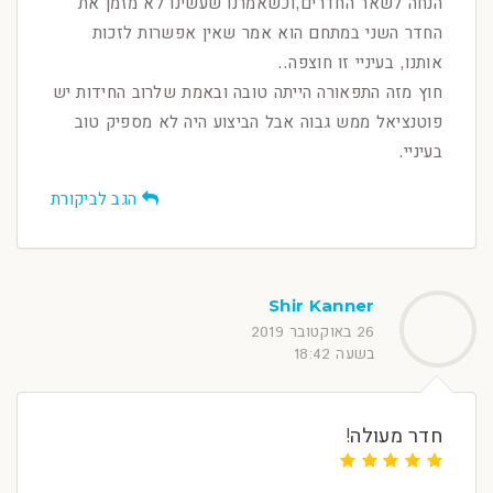
הנחה לשאר החדרים,וכשאמרנו שעשינו לא מזמן את
החדר השני במתחם הוא אמר שאין אפשרות לזכות
אותנו, בעיניי זו חוצפה..
חוץ מזה התפאורה הייתה טובה ובאמת שלרוב החידות יש
פוטנציאל ממש גבוה אבל הביצוע היה לא מספיק טוב
בעיניי.
הגב לביקורת
Shir Kanner
26 באוקטובר 2019
בשעה 18:42
חדר מעולה!