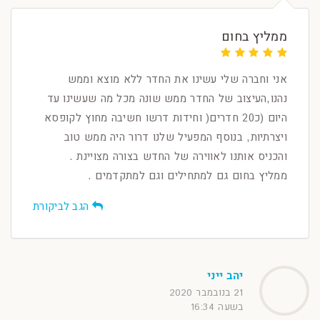
ממליץ בחום
אני וחברה שלי עשינו את החדר ללא מוצא וממש
נהנו,העיצוב של החדר ממש שונה מכל מה שעשינו עד
היום (כ20 חדרים( וחידות דרשו חשיבה מחוץ לקופסא
ויצרתיות, בנוסף המפעיל שלנו דרור היה ממש טוב
והכניס אותנו לאווירה של החדש בצורה מצויינת .
ממליץ בחום גם למתחילים וגם למתקדמים .
הגב לביקורת
יהב ייני
21 בנובמבר 2020
בשעה 16:34