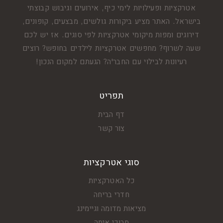
אטרקציות ופעילויות לימי כיף, אירועים וגיבוש קבוצתי
בישראל. האתר מציע ביקורות גולשים, מבצעים, קופונים,
דירוגים ומפות מיקומי אטרקציות לפי סוגים. אז יש לכם
שעה לשרוף? מחפשים אטרקציות לילדים בחופש? רוצים
רעיונות לבילוי עם החבר'ה? הגעתם למקום הנכון!
תפריט
דף הבית
צור קשר
סוגי אטרקציות
כל האטרקציות
חדרי בריחה
מציאות מדומה וגיימינג
מבוכי אימה