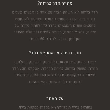
מה זה חדר בריחה?
חדר בריחה הוא משחק חברה מציאותי בו אנשים ננעלים
בחדר ביחד עם משתתפים אחרים וצריכים להשתמש
בחפצים שונים הנמצאים בחדר כדי לפתור סדרה של
חידות, למצוא רמזים, לפענח צופנים ולהימלט מהחדר
תוך זמן מוגבל, לרוב כ-60 דקות.
חדר בריחה או אסקייפ רום?
ישנם שמות רבים ומגוונים למשחק - משחק הימלטות
מחדר, משחק בריחה, בריחה מהחדר, אסקייפ רום, חדר
מילוט, חדר קווסט, חדר בילוש ועוד ועוד. דבר אחד
בטוח, מדובר במשחק כיפי ומאתגר
על האתר
בפורטל בילוי תוכלו למצוא בקלות מקומות בילוי,