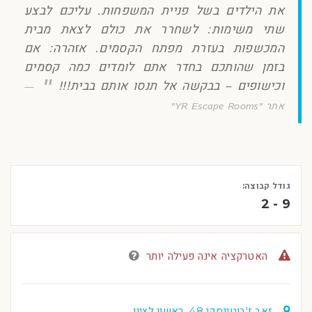
את הילדים בשל פניית המשפחות. עליכם לבצע
שתי משימות: לשחרר את כולם לצאת מבית
המכשפות בעזרת מפתח הקסמים. אזהרה: אם
בזמן שהותכם בחדר אתם לומדים כמה קסמים
וכישופים – בבקשה אל תנסו אותם בבית!!!
אתר "YR Escape Rooms"
גודל קבוצה:
2 - 9
האטרקציה אינה פעילה יותר
זאב ז'בוטינסקי 48, ראשון לציון