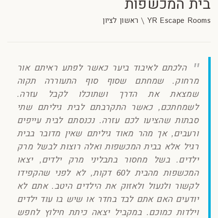
בית המכשפות
YR Escape Rooms \ ראשון לציון
הלכתם לאיבוד ביער כאשר לפתע ראיתם אור
מרחוק. שמחתם שסוף סוף התעוררה תקוה
שמצאת את הדרך ושתוכלו לקבל עזרה.
לשמחתכם, כאשר התקרבתם לבית גיליתם שתי
סבתות שהציעו לכם עזרה. נכנסתם לבית עייפים
ורעבים, אך מהר מאוד גיליתם שאין מדובר בבית
רגיל אלא בבית המכשפות ואלה רוצות לבשל מרק
ילדים. בשל מחסור בתבליני מרק ילדים, יצאו
המכשפות מהבית ל60 דקות, לא לפני שהקפידו
לקשור ולנעול ולאזוק את הילדים היטב. אתם לא
יודעים האם אתם לבד בחדר או שיש בו עוד ילדים
וילדות כמוכם. במקביל יצאה כיתת חילוץ לחפש