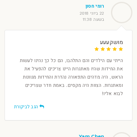
רומי חסון
22 ביוני 2018
בשעה 11:38
מושקעעע
הייתי עם הילדים והם התלהבו, הם כל כך נהינו לעשות
את החידות שהיו מאתגרות היינו צריכים להפעיל את
הראש, היה מדהים התפאורה נהדרת והחידות מגוונות
ומאתגרות. הצוות היה מקסים. באמת חדר שצריכים
לבוא אליו!
הגב לביקורת
Yam Chen