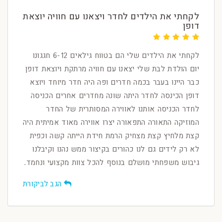
לקחתי את הילדים לחדר ויצאנו עם חוויה יוצאת
דופן
לקחתי את הילדים שלי הם בטווח גילאים 6-12 חגגונו
יום הולדת לבת שלי יצאנו עם חוויה מרתקת ויוצאת דופן
כבר היינו בעבר בכמה חדרים ופה היה חדר מיוחד ויוצא
דופן הכינסה לחדר היתה שונה מחדרים אחרים הכניסה
לחדר הכניסה אותנו לאווירה המסותרית של החדר
המוזיקה התאורה התפאורה יצרו אווירה מאוד אמיתית היה
קצת מלחיץ קצת מצחיק הרמת חידת הייתה קשה וכפית
לא רק לידים גם לנו כהורים בקיצור ממש נהנו וקיבלנו
גיבוש משפחתי מושלם בנוסף להכל צוות מקצועי ונחמד.
הגב לביקורת