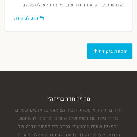
אבקש שיבדוק את החדר שוב על מנת לא להתאכזב
הגב לביקורת
הוספת ביקורת
מה זה חדר בריחה?
חדר בריחה הוא משחק חברה מציאותי בו אנשים ננעלים
בחדר ביחד עם משתתפים אחרים וצריכים להשתמש
בחפצים שונים הנמצאים בחדר כדי לפתור סדרה של
חידות, למצוא רמזים, לפענח צופנים ולהימלט מהחדר