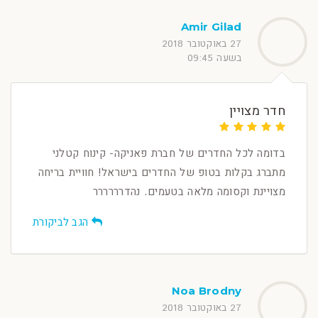
Amir Gilad
27 באוקטובר 2018
בשעה 09:45
חדר מצויין
בדומה לכל החדרים של חברת פאניקה- קינוח קטלני
מתברג בקלות בטופ של החדרים בישראל! חוויית בריחה
מצויינת וקסומה מלאה בטעמים. נהדרררררר
הגב לביקורת
Noa Brodny
27 באוקטובר 2018