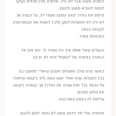
להוציא משהו אבל לא היה, אלתרנו סכין מכפית העיקר
לנסות להוציא משהו ולהנות.
סיימנו את החדר יצאנו החוצה ואמרו לה, על הבעיה אך
לא היה לא אפשרות לתקן מלבד לשנות את הטמפרטורה
לקבוצה הבאה
התבאסנו מאוד.
הבעלים שאל אותנו איך היה ואמרו לו, הוא פנה אל
הבחורה באימרה של "באמת" והיא לא הגיבה.
כאשר הגיע שלב התשלום חשבנו שאולי יתחשבו בנו
בכל התקלות שהיו ואולי יעשו הנחה (לא ביקשנו שיוותרו
על הכסף בכל זאת עשינו את החדר) אך הבחורה ביקשה
את מלוא הסכום
שילמנו לה ויצאנו מאוכזבות.
מהחוויה שלי אני יודעת שאנו לא נחזור לשם ולהבא