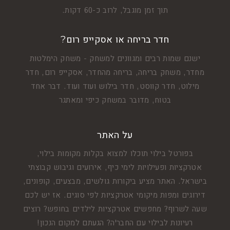
תוך זמן מוגבל, לרוב כ-60 דקות.
חדר בריחה או אסקייפ רום?
ישנם שמות רבים ומגוונים למשחק - משחק הימלטות
מחדר, משחק בריחה, בריחה מהחדר, אסקייפ רום, חדר
מילוט, חדר קווסט, חדר בילוש ועוד ועוד. דבר אחד
בטוח, מדובר במשחק כיפי ומאתגר
על האתר
בפורטל בילוי תוכלו למצוא בקלות מקומות בילוי,
אטרקציות ופעילויות לימי כיף, אירועים וגיבוש קבוצתי
בישראל. האתר מציע ביקורות גולשים, מבצעים, קופונים,
דירוגים ומפות מיקומי אטרקציות לפי סוגים. אז יש לכם
שעה לשרוף? מחפשים אטרקציות לילדים בחופש? רוצים
רעיונות לבילוי עם החבר'ה? הגעתם למקום הנכון!