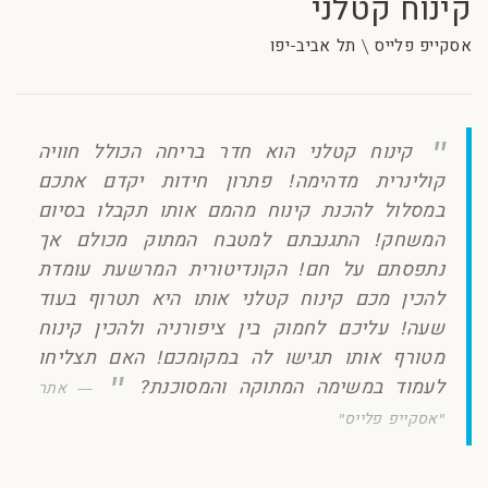
קינוח קטלני
אסקייפ פלייס \ תל אביב-יפו
קינוח קטלני הוא חדר בריחה הכולל חוויה
קולינרית מדהימה! פתרון חידות יקדם אתכם
במסלול להכנת קינוח מהמם אותו תקבלו בסיום
המשחק! התגנבתם למטבח המתוק מכולם אך
נתפסתם על חם! הקונדיטורית המרשעת עומדת
להכין מכם קינוח קטלני אותו היא תטרוף בעוד
שעה! עליכם לחמוק בין ציפורניה ולהכין קינוח
מטורף אותו תגישו לה במקומכם! האם תצליחו
לעמוד במשימה המתוקה והמסוכנת?
אתר
"אסקייפ פלייס"