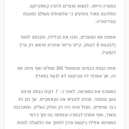
המטרה הייתה, למצוא מוצרים ולהכין קאפקייקס,
התלהבנו מאוד מהרעיון כי שלושתינו מעולם המטבח
קונדיטוריה.
אספנו את המוצרים, הכנו את הבלילה, והכנסנו לתנור
(לבקשת 8 דקות), קיים טיימר שהכינו מראש רק צריך
להפעיל.
אחת הבנות הבחינה שהטמפ' 300 מעלות ואף ציונה את
זה, אך אמרתי לה שביקשו לא לגעת בתאריך.
המשכנו את המשימה, לאחר כ- 7 דקות הבחנו שיצא
עשן מהתנור, מהרנו להוציא את הקאפקייס, אך הם היו
כבר שרופים, המזל שזה היה רק החלק העליון. התאכזבנו
מאוד, ואף אמרנו לבחורה שצפתה בנו תוך כדאי
המשימה אפילו ביקשנו סכין לחתוך את הלמעלה לנסות