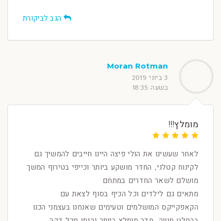
הגב לביקורת
Moran Rotman
3 ביוני 2019
בשעה 18:35
מומלץ!!!
לאחר שעשינו את הולי פיצה היינו חייבים להמשיך גם
לקינוח קטלני, החדר מושקע ביותר וכייפי בטירוף המשך
מושלם לשאר החדרים במתחם
מתאים גם לילדים וכל הכיף בסוף לצאת עם
הקאפקייקס המושלמים וטעימים שאנחנו בעצמני הכנו
בהחלט חוויה, חדר מומלץ ביותר נהנמו מכל דקה