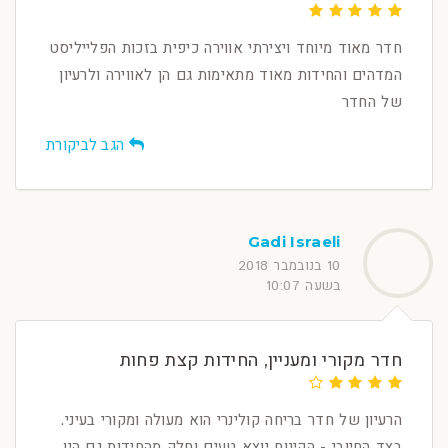
חדר מאוד מיוחד ויצירתי אווירה כיפית בזכות הפלייליסט
המדהים והחידות מאוד מתאימות גם הן לאווירה ולרעיון
של החדר
הגב לביקורת
Gadi Israeli
10 בנובמבר 2018
בשעה 10:07
חדר מקורי ומעניין, החידות קצת פחות
הרעיון של חדר בריחה קולינרי הוא מעולה ומקורי בעיני.
בצד החיובי - הקינוח יוצא טעים וחלק מהחידות גם היו