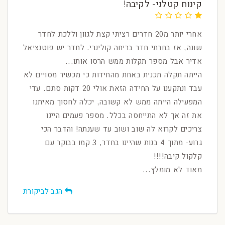
קינוח קטלני- לקיבה!
אחרי יותר מ20 חדרים רציתי קצת לגוון וללכת לחדר
שונה, אז בחרתי חדר בריחה קולינרי. לחדר יש פוטנציאל
אדיר אבל מספר תקלות ממש הרסו אותו...
הייתה תקלה תכנית באחת מהחידות כי מכשיר מסויים לא
עבד ונתקענו על החידה הזאת אולי 20 דקות סתם. עדי
המפעילה הייתה ממש לא קשובה, יכלה לחסוך מאיתנו
את זה אך לא התייחסה בכלל. מספר פעמים היינו
צריכים לקרוא לה שוב ושוב עד שענתה! והדבר הכי
גרוע- מתוך 4 בנות שהיינו בחדר, 3 קמו בבוקר עם
קלקול קיבה!!!!
מאוד לא מומלץ...
הגב לביקורת