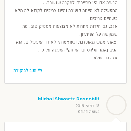
הבעיה אם היו ספיירים למקרה שנשבר...
המפעילה לא הייתה קשובה והיינו צריכים לקרוא לה מלא
כשהיינו צריכים.
אגב, גם חידות אחרות לא מבוצעות מספיק טוב, מה
שמקשה על הפיתרון.
יצאתי ממש מאוכזבת וכשאמרתי לאחד המפעילים, הוא
הגיב ןאמר ש"הסיום המתוק" המפצה על כך.
אז זהו, שלא...
הגב לביקורת
Michal Shwartz Rosenblit
15 במאי 2019
בשעה 08:13