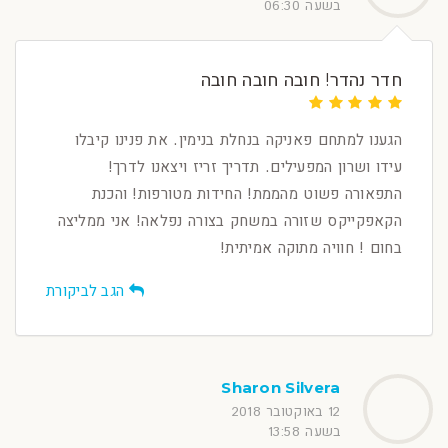
בשעה 06:30
חדר נהדר! חובה חובה חובה
הגענו למתחם פאניקה בנחלת בנימין. את פנינו קיבלו
עידו ושרון המפעילים. תדריך זריז ויצאנו לדרך!
התפאורה פשוט מהממת! החידות מטורפות! והכנת
הקאפקייקס שזורה במשחק בצורה נפלאה! אני ממליצה
בחום ! חוויה מתוקה אמיתית!
הגב לביקורת
Sharon Silvera
12 באוקטובר 2018
בשעה 13:58