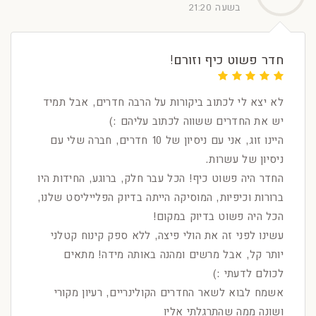
בשעה 21:20
חדר פשוט כיף וזורם!
לא יצא לי לכתוב ביקורות על הרבה חדרים, אבל תמיד
יש את החדרים ששווה לכתוב עליהם :)
היינו זוג, אני עם ניסיון של 10 חדרים, חברה שלי עם
ניסיון של עשרות.
החדר היה פשוט כיף! הכל עבר חלק, ברוגע, החידות היו
ברורות וכיפיות, המוסיקה הייתה בדיוק הפלייליסט שלנו,
הכל היה פשוט בדיוק במקום!
עשינו לפני זה את הולי פיצה, ללא ספק קינוח קטלני
יותר קל, אבל מרשים ומהנה באותה מידה! מתאים
לכולם לדעתי :)
אשמח לבוא לשאר החדרים הקולינריים, רעיון מקורי
ושונה ממה שהתרגלתי אליו