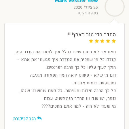
Mark Veksler New
26 ביולי 2020
בשעה 10:21
החדר הכי טוב בארץ!!!!
וואוו אני לא בטוח שיש בכלל איך לתאר את החדר הזה.
קודם כל מי שמכיר את הסדרה איך פגשתי את אמא -
הולך לעוף עליו! כל כך הרבה רפרנסים.
וגם מי שלא - פשוט יראה המון תפאורה מגניבה
ומושקעת ברמות אחרות.
כל כך הרבה חידות ומשימות. כל פעם שחשבנו שזהו,
נגמר, יש עוד!!!! החדר הזה פשוט עצום
מי שעוד לא היה - למה אתם מחכים????
הגב לביקורת