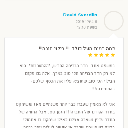
David Sverdlin
6 ביולי 2019
בשעה 12:10
כמה רמות מעל כולם !!! בילוי חובה!!!
במשפט אחד: חדר הבריחה החדש, "ההתערבות", הוא
לא רק חדר הבריחה הכי טוב בארץ, אלה גם מקום
הבילוי הכי טוב שתוציא עליו את הכסף שלכם-
בהתחייבות!!!
אני לא מאמין שעברו כבר יותר משנתיים מאז ששיחקנו
בחדר הקודם של החברה!!! הזמן טס, אבל החוויה של
החדר עדיין נשארה אצלנו כאילו שיחקנו בו אתמול!
בדיוק כשחשבנו שכבר אי אפשר לעלות יותר ברמה,