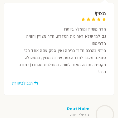
מצוין!
חדר מעניין ומומלץ ביותר!
גם למי שלא ראה את הסדרה, חדר מצויין וחוויה
מדהימה!
הייתי בהרבה חדרי בריחה ואין ספק שזה אחד הכי
טובים. מעבר לחדר עצמו, שירות מצוין, המפעילה
מקסימה תרמה מאוד לחוויה המוצלחת מהחדר(: תודה
רבה!
הגב לביקורת
Reut Naim
4 ביולי 2019