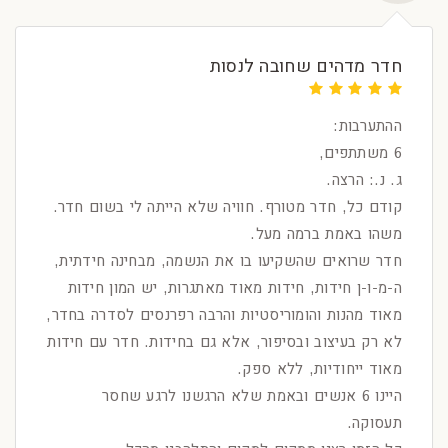
חדר מדהים שחובה לנסות
ההתערבות:
6 משתתפים,
ג. נ.: הרצה.
קודם כל, חדר מטורף. חוויה שלא הייתה לי בשום חדר.
משהו באמת ברמה מעל.
חדר שרואים שהשקיעו בו את הנשמה, מבחינה חידתית,
ה-מ-ו-ן חידות, חידות מאוד מאתגרות, יש המון חידות
מאוד מהנות והומוריסטיות והרבה רפרנסים לסדרה בחדר,
לא רק בעיצוב ובסיפור, אלא גם בחידות. חדר עם חידות
מאוד ייחודיות, ללא ספק.
היינו 6 אנשים ובאמת שלא הרגשנו לרגע שחסר
תעסוקה.