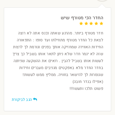
החדר הכי מטורף שיש
חדר מטורף ביותר. מהרגע שאתה נכנס אתה לא רוצה
לצאת כל החדר מטורף מתחילתו ועד סופו : התפאורה
החידות האווירה שמחזיקה אותך בפנים וגורמת לך לרצות
שזה לא יגמר חדר שלא ניתן לתאר אותו בשביל כך צריך
לעשות אותו בשביל להבין . רואים את ההשקעה שניתנה
בחדר החדר מלא באפקטים מגניבים מעברים וחידות
שגומרות לך להישאר בחוויה. ממליץ ממש לעשות!
(אפילו בגדר חובה)
פשוט תלכו ותעשו!!!
הגב לביקורת