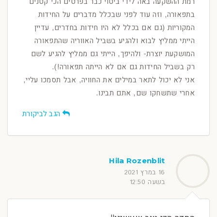
רמת ההשקעה באה לידי ביטוי כבר בפרטים הכי קטנים
בתפאורה, וזה עוד לפני שבכלל מדברים על החידות
המקוריות (גם אם בכלל לא היו חידות בחדרים, עדיין
הייתי ממליץ לבוא ולהגיע בשביל האווריה שהתפאורה
המושקעת יוצרת- ולהיפך, הייתי גם ממליץ להגיע לשם
רק בשביל החידות גם אם לא הייתה תפאורה!).
אני לא יכול לתאר במילים את החוויה, אבל תסמכו עליי,
אחרי שתשחקו שם, אתם תבינו.
הגב לביקורת
Hila Rozenblit
16 במרץ 2021
בשעה 12:50