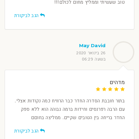
טוב שעשיתי וממליץ מחום לכולם!!!
הגב לביקורת
May David
26 בינואר 2020
בשעה 06:29
מדהים
בתור חובבת הסדרה החדר כבר הרוויח כמה נקודות אצלי.
עם הרבה רפרנסים וחידות ברמה גבוהה הוא ללא ספק
החדר בריחה בין הטובים שקיים. ממליצה בחוםם
הגב לביקורת