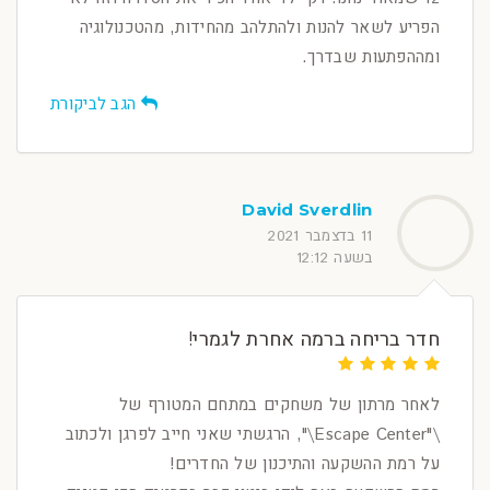
הפריע לשאר להנות ולהתלהב מהחידות, מהטכנולוגיה
ומההפתעות שבדרך.
הגב לביקורת
David Sverdlin
11 בדצמבר 2021
בשעה 12:12
חדר בריחה ברמה אחרת לגמרי!
לאחר מרתון של משחקים במתחם המטורף של
\"Escape Center\", הרגשתי שאני חייב לפרגן ולכתוב
על רמת ההשקעה והתיכנון של החדרים!