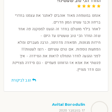
החדר הכי טוב שעשינו!!
אנחנו במשפחה מאוד אוהבים לאתגר את עצמנו בחדרי
בריחה וכבר עשינו המון חדרים.
לאחר בילוי מושלם בחדר זה הגענו למסקנה פה אחד
שזה החדר הכי טוב שעשינו עד היום -
חידות מגוונות, תפאורה מדהימה, הרבה מעברים ומלא
הפתעות נוספות. אם טרם עשיתם - רוצו לעשות!!!
לפני ההגעה לחדר התחלנו לראות את הסידרה - איך
פגשתי את אמא אז הרווחנו פעמיים - גם סידרה מצויינת
וגם חדר מצויין.
הגב לביקורת
Avital Borodulin
17 בנובמבר 2020