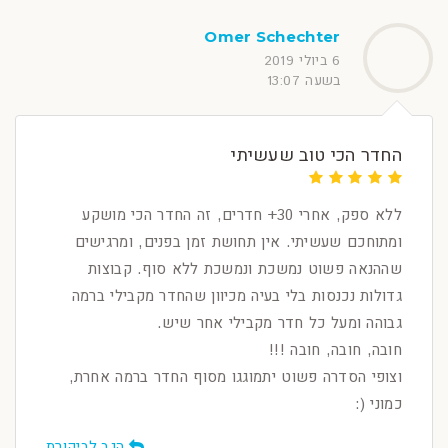
Omer Schechter
6 ביולי 2019
בשעה 13:07
החדר הכי טוב שעשיתי
ללא ספק, אחרי 30+ חדרים, זה החדר הכי מושקע
ומתוחכם שעשיתי. אין תחושת זמן בפנים, ומרגישים
שההנאה פשוט נמשכת ונמשכת ללא סוף. קבוצות
גדולות נכנסות בלי בעיה מכיוון שהחדר מקבילי ברמה
גבוהה ומעל כל חדר מקבילי אחר שיש.
חובה, חובה, חובה !!!
וצופי הסדרה פשוט יתמוגגו מסוף החדר ברמה אחרת,
כמוני (:
הגב לביקורת