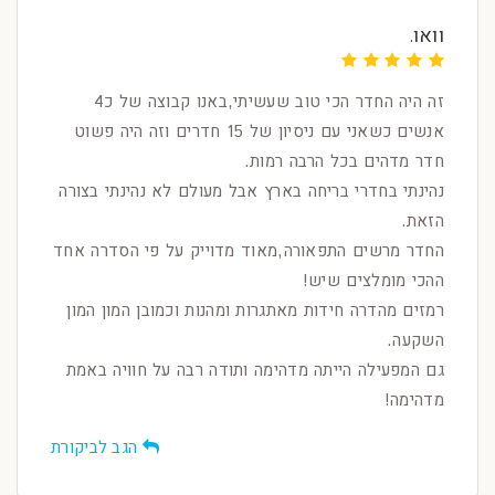
וואו.
זה היה החדר הכי טוב שעשיתי,באנו קבוצה של כ4
אנשים כשאני עם ניסיון של 15 חדרים וזה היה פשוט
חדר מדהים בכל הרבה רמות.
נהינתי בחדרי בריחה בארץ אבל מעולם לא נהינתי בצורה
הזאת.
החדר מרשים התפאורה,מאוד מדוייק על פי הסדרה אחד
ההכי מומלצים שיש!
רמזים מהדרה חידות מאתגרות ומהנות וכמובן המון המון
השקעה.
גם המפעילה הייתה מדהימה ותודה רבה על חוויה באמת
מדהימה!
הגב לביקורת