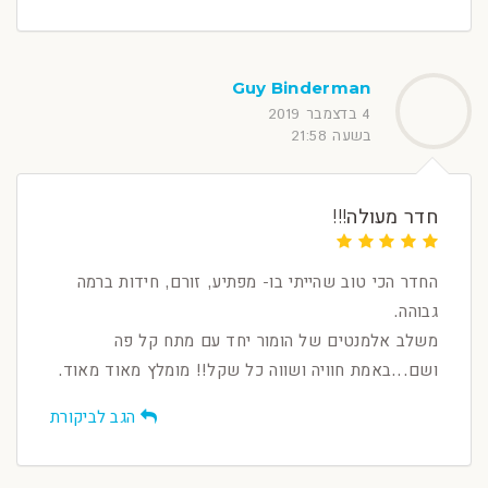
Guy Binderman
4 בדצמבר 2019
בשעה 21:58
חדר מעולה!!!
החדר הכי טוב שהייתי בו- מפתיע, זורם, חידות ברמה
גבוהה.
משלב אלמנטים של הומור יחד עם מתח קל פה
ושם...באמת חוויה ושווה כל שקל!! מומלץ מאוד מאוד.
הגב לביקורת