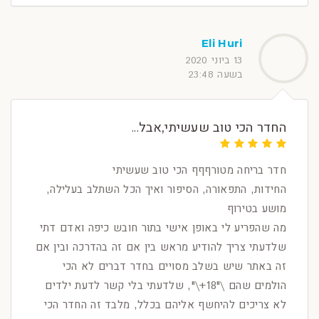
Eli Huri
13 ביוני 2020
בשעה 23:48
החדר הכי טוב שעשיתי,אבל...
חדר בריחה מטורףףף הכי טוב שעשיתי
החידות, התפאורה, הסיפור ואיך הכל השתלב בעלילה,
מושע בטירוף
מה שהפריע לי באופן אישי בתור חובש כיפה ואדם דתי
שלדעתי צריך להודיע מראש בין אם זה בהדרכה ובין אם
זה באתר שיש בשלב מסויים בחדר דברים לא הכי
הולמים שהם \"18+\", שלדעתי בלי קשר לדעת ילדים
לא צריכים להיחשף אליהם בכלל, מלבד זה החדר הכי