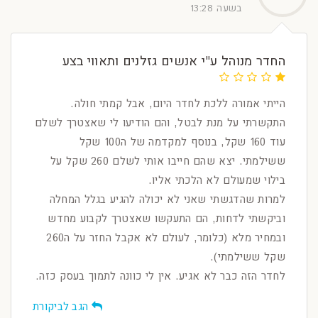
בשעה 13:28
החדר מנוהל ע"י אנשים גזלנים ותאווי בצע
הייתי אמורה ללכת לחדר היום, אבל קמתי חולה.
התקשרתי על מנת לבטל, והם הודיעו לי שאצטרך לשלם
עוד 160 שקל, בנוסף למקדמה של ה100 שקל
ששילמתי. יצא שהם חייבו אותי לשלם 260 שקל על
בילוי שמעולם לא הלכתי אליו.
למרות שהדגשתי שאני לא יכולה להגיע בגלל המחלה
וביקשתי לדחות, הם התעקשו שאצטרך לקבוע מחדש
ובמחיר מלא (כלומר, לעולם לא אקבל החזר על ה260
שקל ששילמתי).
לחדר הזה כבר לא אגיע. אין לי כוונה לתמוך בעסק כזה.
הגב לביקורת