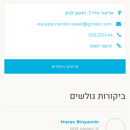
אליעזר מזל 3, ראשון לציון
escape.center.israel@gmail.com
505255144
קישור לאתר
פרטים נוספים
ביקורות גולשים
Merav Binyamin
13 באוגוסט 2022