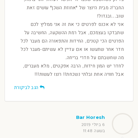
החבר'ה מבית היוצר של "אחוזת השכן" עושים זאת
שוב...ובגדול!
אני לא אכנס לפרטים כי את זה אני ממליץ לכם
שתבדקו בעצמכם, אבל רמת ההשקעה, החשיבה על
הפרטים הכי קטנים, החידות והתפאורה הם מעבר לכל
חדר אחר שתעשו או אם עדיין לא עשיתם-מעבר לכל
מה שחשבתם על חדרי בריחה.
לחדר יש המון חידות, הרבה אפקטים, מלא מעברים,
אבל חוויה אחת ובלתי נשכחת!! רוצו לעשות!!!
הגב לביקורת
Bar Horesh
6 ביולי 2019
בשעה 11:48