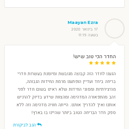
Maayan Ezra
17 בינואר 2020
בשעה 11:19
החדר הכי טוב שיש!
הגענו לחדר הזה קבוצה מגובשת ומיומנת בעשרות חדרי
בריחה ביחד ועדיין הופתענו מרמת החידות הגבוהה,
מהיצירתיות ומסוגי החידות שלא ראינו בשום חדר לפני
זהב מהתפאורה המדהימה ומהצוות שידע בדיוק להרגיש
אותנו ואיך להדריך אותנו. הייתה חוויה מדהימה וזה ללא
ספק חדר הבריחה הטוב ביותר שהיינו בו בארץ!
הגב לביקורת