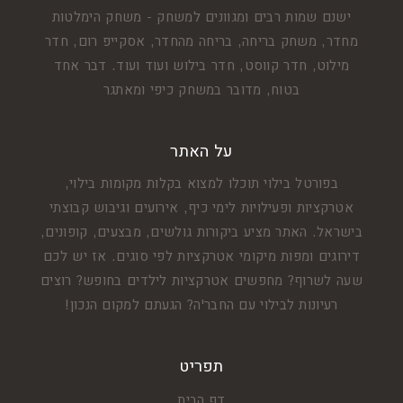
ישנם שמות רבים ומגוונים למשחק - משחק הימלטות
מחדר, משחק בריחה, בריחה מהחדר, אסקייפ רום, חדר
מילוט, חדר קווסט, חדר בילוש ועוד ועוד. דבר אחד
בטוח, מדובר במשחק כיפי ומאתגר
על האתר
בפורטל בילוי תוכלו למצוא בקלות מקומות בילוי,
אטרקציות ופעילויות לימי כיף, אירועים וגיבוש קבוצתי
בישראל. האתר מציע ביקורות גולשים, מבצעים, קופונים,
דירוגים ומפות מיקומי אטרקציות לפי סוגים. אז יש לכם
שעה לשרוף? מחפשים אטרקציות לילדים בחופש? רוצים
רעיונות לבילוי עם החבר'ה? הגעתם למקום הנכון!
תפריט
דף הבית