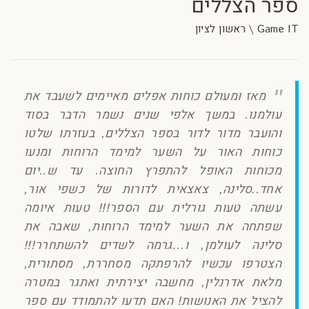
ספר הצללים
Game IT \ ראשון לציון
מאז ומעולם כוחות אפלים מאיימים לשעבד את
עולמנו. במשך אלפי שנים נשמר הדבר בסוד
והועבר מדור לדור בספר הצללים, בעזרתו שלטו
כוחות האור על השער למימד הרוחות ומנעו
מכוחות האופל להתפרץ החוצה. עד ש..יום
אחד..סלינה, צאצאית לדורות של כשפי אור,
עשתה טעות גורלית עם הספר!!! טעות איומה
שפתחה את השער למימד הרוחות, שאבה את
סלינה לעולמן, ו…גרמה לשדים להשתחרר!!!
הצטרפו עכשיו להרפתקה מסחררת, מסתורית,
מלאת אדרנלין, מחשבה יצירתית ואתגר במטרה
להציל את האנושות! האם תדעו להתמודד עם ספר