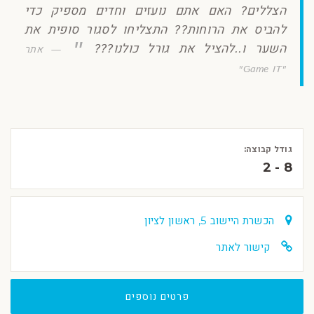
הצללים? האם אתם נועזים וחדים מספיק כדי
להביס את הרוחות?? התצליחו לסגור סופית את
השער ו..להציל את גורל כולנו???
אתר
"Game IT"
גודל קבוצה:
2 - 8
הכשרת היישוב 5, ראשון לציון
קישור לאתר
פרטים נוספים