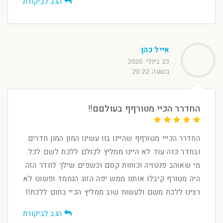
הגב לביקורת
אייל כהן
23 ביולי 2020
בשעה 20:22
החדרר הכיי מטורףף בעולםם!!
החדרר הכייי מטורףף שהיינו בוו עשינו המון המון חדרים
ובחדר כזה עוד לא היינו ממליץ לכולם ללכת לשם לכל
מי שאוהב פנטזיה וכוחות קסם וכשפים שילך לחדר הזה
היה מטורף קיבלו אותנו ממש יפה הזוג הנחמד ופשוט לא
רצינו ללכת משם ולעשות שוב ממליץ הכיי בחום ללכת!!
הגב לביקורת