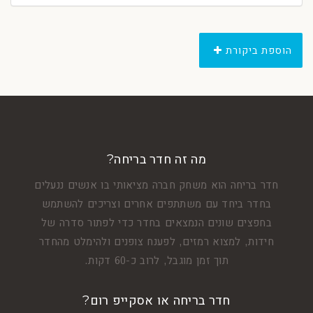
הוספת ביקורת
מה זה חדר בריחה?
חדר בריחה הוא משחק חברה מציאותי בו אנשים ננעלים
בחדר ביחד עם משתתפים אחרים וצריכים להשתמש
בחפצים שונים הנמצאים בחדר כדי לפתור סדרה של
חידות, למצוא רמזים, לפענח צופנים ולהימלט מהחדר
תוך זמן מוגבל, לרוב כ-60 דקות.
חדר בריחה או אסקייפ רום?