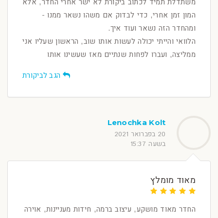
משתדלת תמיד לכתוב ביקורת לא ישר אחרי החדר, אלא
המון זמן אחרי, כדי לבדוק אם משהו נשאר ממנו -
ומהחדר הזה נשאר ועוד איך.
הלוואי והייתי יכולה לעשות אותו שוב, הראשון שעליו אני
ממליצה, ועברו לפחות שנתיים מאז שעשינו אותו
הגב לביקורת
Lenochka Kolt
20 בפברואר 2021
בשעה 15:37
מאוד מומלץ
החדר מאוד מושקע, עיצוב ברמה, חידות מעניינות, אוירה