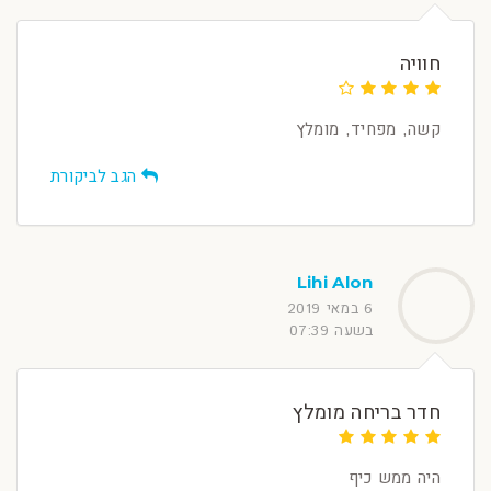
חוויה
קשה, מפחיד, מומלץ
הגב לביקורת
Lihi Alon
6 במאי 2019
בשעה 07:39
חדר בריחה מומלץ
היה ממש כיף