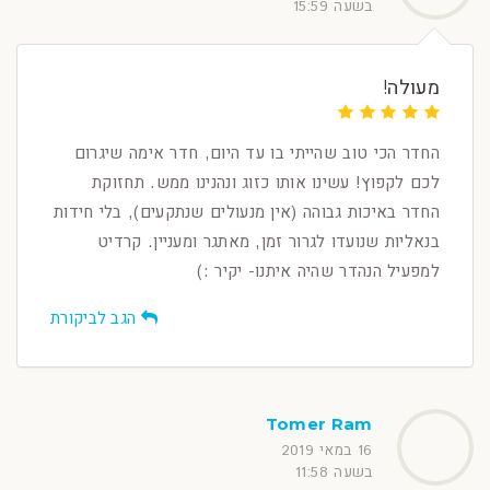
בשעה 15:59
מעולה!
החדר הכי טוב שהייתי בו עד היום, חדר אימה שיגרום
לכם לקפוץ! עשינו אותו כזוג ונהנינו ממש. תחזוקת
החדר באיכות גבוהה (אין מנעולים שנתקעים), בלי חידות
בנאליות שנועדו לגרור זמן, מאתגר ומעניין. קרדיט
למפעיל הנהדר שהיה איתנו- יקיר :)
הגב לביקורת
Tomer Ram
16 במאי 2019
בשעה 11:58