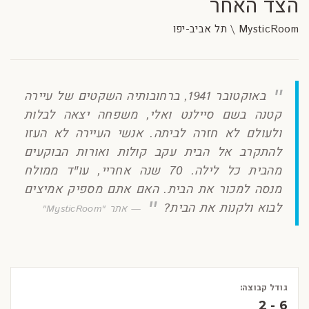
הצד האחר
MysticRoom \ תל אביב-יפו
באוקטובר 1941, ברחובותיה השקטים של עיירה
קטנה בשם סיילנט ואלי, משפחה יצאה לבלות
ולעולם לא חזרה לביתה. אנשי העיירה לא העזו
להתקרב אל הבית עקב קולות ואורות הבוקעים
מהבית כל לילה. 70 שנה אחריי, עו"ד ממולח
מנסה למכור את הבית. האם אתם מספיק אמיצים
לבוא ולקנות את הבית?
אתר "MysticRoom"
גודל קבוצה:
2 - 6