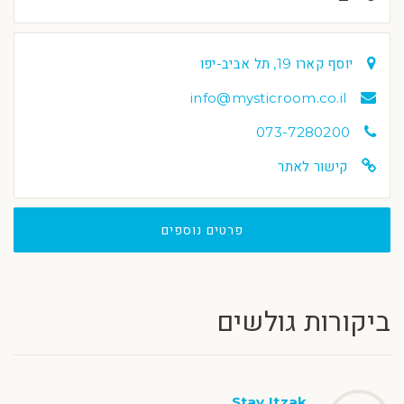
יוסף קארו 19, תל אביב-יפו
info@mysticroom.co.il
073-7280200
קישור לאתר
פרטים נוספים
ביקורות גולשים
Stav Itzak