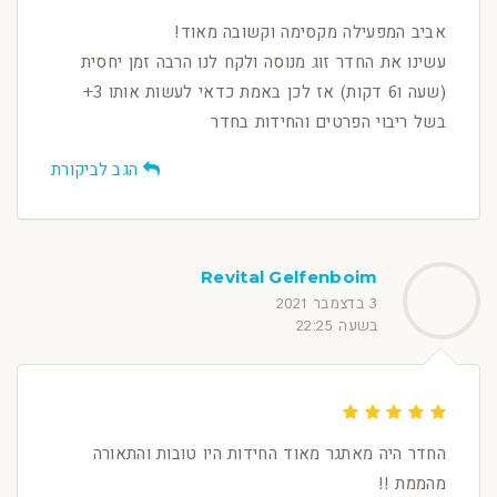
אביב המפעילה מקסימה וקשובה מאוד!
עשינו את החדר זוג מנוסה ולקח לנו הרבה זמן יחסית
(שעה ו6 דקות) אז לכן באמת כדאי לעשות אותו 3+
בשל ריבוי הפרטים והחידות בחדר
הגב לביקורת
Revital Gelfenboim
3 בדצמבר 2021
בשעה 22:25
החדר היה מאתגר מאוד החידות היו טובות והתאורה
מהממת !!