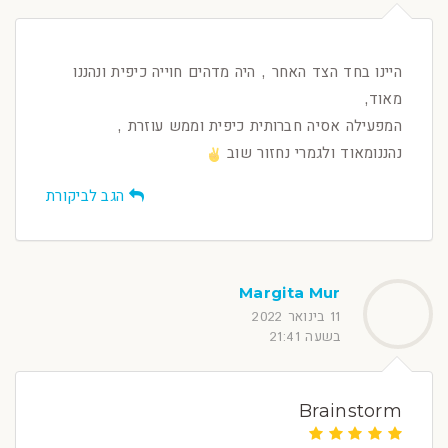
היינו בחד הצד האחר , היה מדהים חוייה כיפית ונהננו
מאוד,
המפעילה אסיה חברותית כיפית וממש עוזרת ,
נהננומאוד ולגמרי נחזור שוב
הגב לביקורת
Margita Mur
11 בינואר 2022
בשעה 21:41
Brainstorm