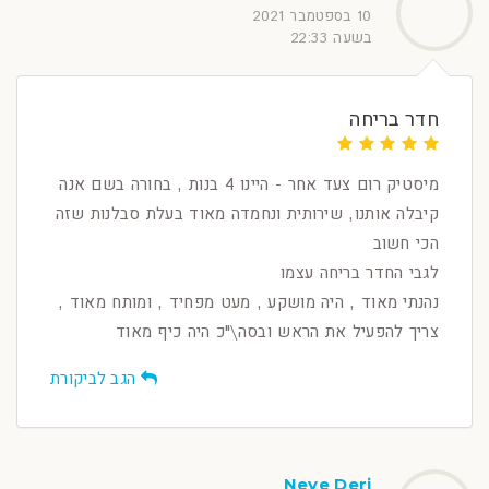
10 בספטמבר 2021
בשעה 22:33
חדר בריחה
מיסטיק רום צעד אחר - היינו 4 בנות , בחורה בשם אנה
קיבלה אותנו, שירותית ונחמדה מאוד בעלת סבלנות שזה
הכי חשוב
לגבי החדר בריחה עצמו
נהנתי מאוד , היה מושקע , מעט מפחיד , ומותח מאוד ,
צריך להפעיל את הראש ובסה\"כ היה כיף מאוד
הגב לביקורת
Neve Deri