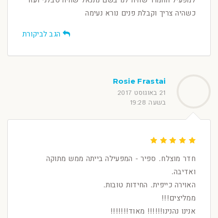
למפעיל החמוד שהיה לנו בשם נתנאל שהיה סבלני ועזר
כשהיה צריך וקבלת פנים נורא נעימה
הגב לביקורת
Rosie Frastai
21 באוגוסט 2017
בשעה 19:28
חדר מוצלח. ספיר - המפעילה בייתה ממש מתוקה
ואדיבה.
האוירה כייפית. החידות טובות.
ממליצים!!!
אנינו נהנינו!!!!!! מאוד!!!!!!!