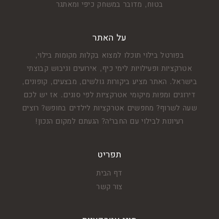
בטוח, מדובר במשחק כיפי ומאתגר
על האתר
בפורטל בילוי תוכלו למצוא בקלות מקומות בילוי,
אטרקציות ופעילויות לימי כיף, אירועים וגיבוש קבוצתי
בישראל. האתר מציע ביקורות גולשים, מבצעים, קופונים,
דירוגים ומפות מיקומי אטרקציות לפי סוגים. אז יש לכם
שעה לשרוף? מחפשים אטרקציות לילדים בחופש? רוצים
רעיונות לבילוי עם החבר'ה? הגעתם למקום הנכון!
תפריט
דף הבית
צור קשר