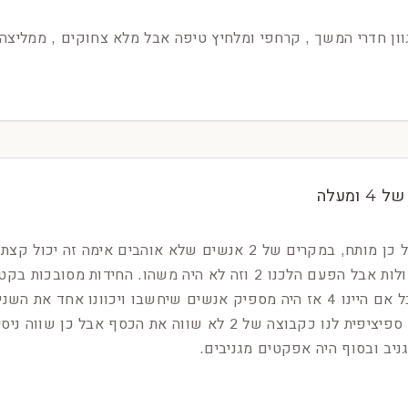
וון חדרי המשך , קרחפי ומלחיץ טיפה אבל מלא צחוקים , ממליצה 
ומעלה
החדר הוא לא אימה אבל כן מותח, במקרים של 2 אנשים שלא אוה
אוהב אימה וקבוצות גדולות אבל הפעם הלכנו 2 וזה לא היה משהו
בכלל לא מתאים ל2 אבל אם היינו 4 אז היה מספיק אנשים שיחשבו ויכו
ניב ובסוף היה אפקטים מגניבים.