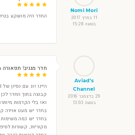
Nomi Mori
החדר היה מושקע בטיר
11 במרץ 2017
בשעה 15:28
חדר מגניב! תפאורה
Aviad's
Channel
קבוצה בתוך החדר לכן נאלצנו לחכות 20 דקות בע
29 בדצמבר 2016
ואז בלי הקדמות מיותר
בשעה 13:03
בחדר יש מעט אוירה קר
מקוריות, קשורות לסיפ