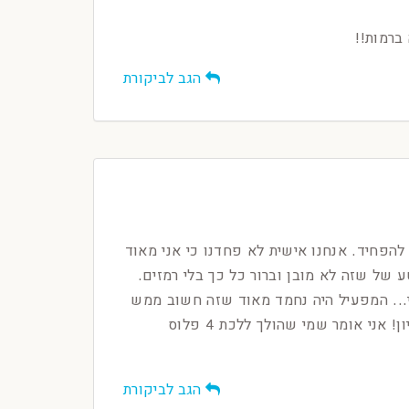
ברמות!!
הגב לביקורת
בים אימה זה יכול קצת להפחיד. אנחנו אישית לא פחדנו כי אני מאוד
. החידות מסובכות בקטע של שזה לא מובן וברור כל כך בלי רמזים.
ונו אחד את השני... המפעיל היה נחמד מאוד שזה חשוב ממש
וזה מה שהרים לנו אבל ספיציפית לנו כקבוצה של 2 לא שווה את הכסף אבל כן שווה ניסיון! אני אומר שמי שהולך ללכת 4 פלוס
הגב לביקורת