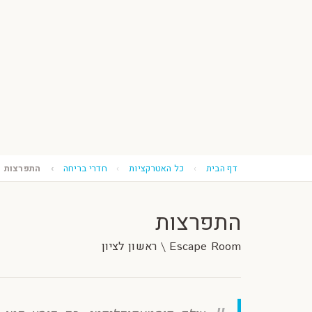
דף הבית
כל האטרקציות
חדרי בריחה
התפרצות
התפרצות
Escape Room \ ראשון לציון