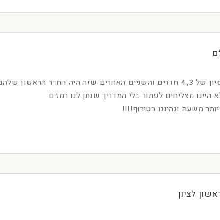
ם
היינו 5 ביניהם 3 עם ניסיון של 4,3 חדרים והשניים האחרים שזה היה החדר
 היינו מצליחים לפתור בלי המדריך שנתן לנו רמזים
ותר משעה ונהיננו בטירוף!!!!
שון לציון