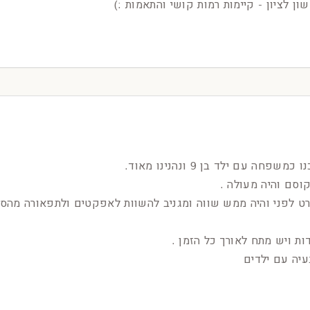
ון לציון - קיימות רמות קושי והתאמות :)
ה עם ילד בן 9 ונהנינו מאוד.
קוסם והיה מעולה .
רט לפני והיה ממש שווה ומגניב להשוות לאפקטים ולתפאורה מהס
ת ויש מתח לאורך כל הזמן .
עיה עם ילדים