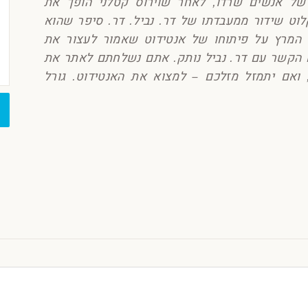
של אנשים שרדו, לאחר שוירוס קטלני הופך את
וט שידור ממעבדתו של דר. נביל. דר. סיפר שהוא
וא המרץ על פיתוחו של אנטידוט שאמור לעצור את
ים הקשר עם דר. נביל נותק. אתם נשלחתם לאתר את
 ואם יתמזל מזלכם – למצוא את האנטידוט. גורל