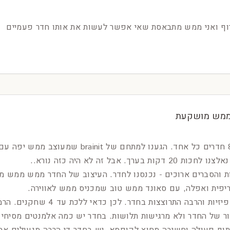
וף ואני ממש מתבאסת שאי אפשר לעשות את אותו חדר פעמיים
 ממש מושקעת
היינו זוג עם נסיון של 8 חדרים כל אחד. הגענ
רך. אבל זה לא היה כזה נורא..
ות והסברים ארוכים - נכנסנו לחדר. העיצוב של החדר ממש ממש 
יפית ואפלה, עם סאונד ממש טוב שמכניס ממש לאווירה.
בחדר יש כמה משימות פיזיות והר
ור של החדר ולא מרגישות תלושות. בחדר יש כמה אלמנטים מסיחי