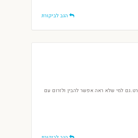
הגב לביקורת
רט.גם למי שלא ראה אפשר להבין ולזרום עם
הגב לביקורת