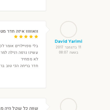
וואווווו איזה חדר 
David Yarimi
בלי ספויילרים אומר ל
11 בדצמבר 2017
עשינו גרסה רגילה למרו
בשעה 08:07
לא מפחיד
חדר בריחה הכי טוב ברא
שווה כל שקל היה 