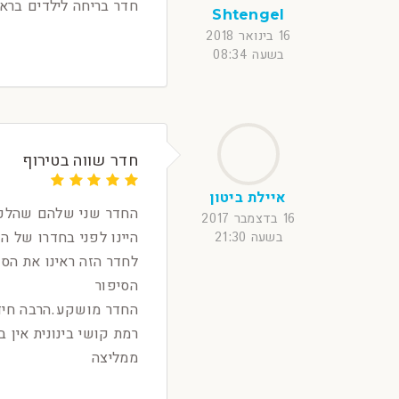
חדר בריחה לילדים בראש
Shtengel
16 בינואר 2018
בשעה 08:34
חדר שווה בטירוף
איילת ביטון
החדר שני שלהם שהלכנו כמשפח
16 בדצמבר 2017
היינו לפני בחדרו של ה
בשעה 21:30
לחדר הזה ראינו את הס
הסיפור
החדר מושקע.הרבה חידו
רמת קושי בינונית אין ב
ממליצה