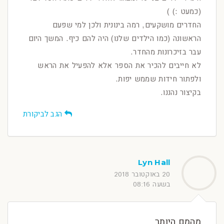
(כמעט :) )
החדרים מושקעים, רמה בינונית ולכן למי שפעם
הראשונה (כמו הילדים שלנו) היה להם כיף. המשך היום
עבר בזיכרונות מהחדר.
לא חייבים להכיר את הספר אלא להפעיל את הראש
ולפתור חידות שממש יפות.
בקיצור נהננו.
הגב לביקורת
Lyn Hall
20 באוקטובר 2018
בשעה 08:16
מהמם היותר