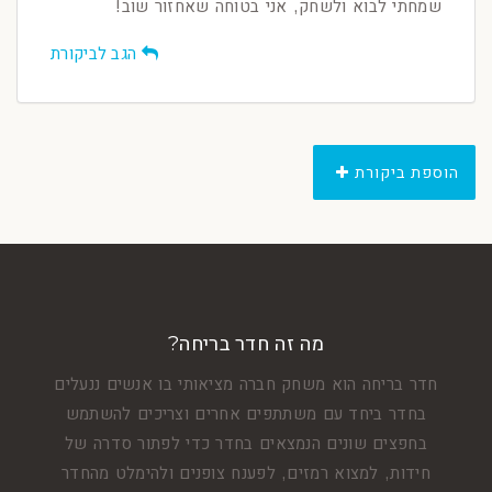
שמחתי לבוא ולשחק, אני בטוחה שאחזור שוב!
הגב לביקורת
הוספת ביקורת
מה זה חדר בריחה?
חדר בריחה הוא משחק חברה מציאותי בו אנשים ננעלים
בחדר ביחד עם משתתפים אחרים וצריכים להשתמש
בחפצים שונים הנמצאים בחדר כדי לפתור סדרה של
חידות, למצוא רמזים, לפענח צופנים ולהימלט מהחדר