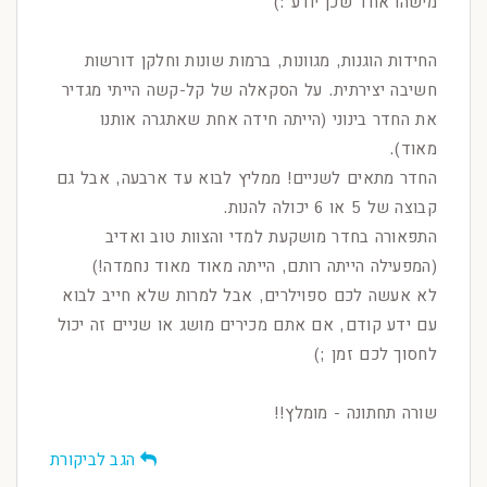
מישהו אחד שכן יודע :)
החידות הוגנות, מגוונות, ברמות שונות וחלקן דורשות
חשיבה יצירתית. על הסקאלה של קל-קשה הייתי מגדיר
את החדר בינוני (הייתה חידה אחת שאתגרה אותנו
מאוד).
החדר מתאים לשניים! ממליץ לבוא עד ארבעה, אבל גם
קבוצה של 5 או 6 יכולה להנות.
התפאורה בחדר מושקעת למדי והצוות טוב ואדיב
(המפעילה הייתה רותם, הייתה מאוד מאוד נחמדה!)
לא אעשה לכם ספוילרים, אבל למרות שלא חייב לבוא
עם ידע קודם, אם אתם מכירים מושג או שניים זה יכול
לחסוך לכם זמן ;)
שורה תחתונה - מומלץ!!
הגב לביקורת