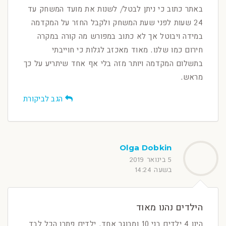
באתר כתוב כי ניתן לבטל/ לשנות את מועד המשחק עד
24 שעות לפני שעת המשחק ולקבל החזר על המקדמה
במידה ויבוטל אך לא כתוב במפורש מה קורה במקרה
חירום כמו שלנו. מאוד מאכזב לגלות כי חוייבתי
בתשלום המקדמה ויותר מזה בלי אף אחד שיתריע על כך
מראש.
הגב לביקורת
Olga Dobkin
5 בינואר 2019
בשעה 14:24
הילדים נהנו מאוד
הינו 4 ילדים בני 10 ומבוגר אחד. ילדים פתרו הכל לבד