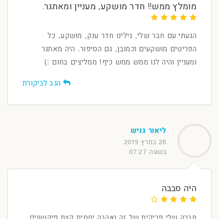
מומלץ ממש!! חדר מושקע, מעניין ומאתגר.
הגעתי עם חבר שלי, גילינו חדר ענק, מושקע, כל
הפריטים מושקעים וכמובן, גם הסיפור. היה מאתגר
ומעניין והיה לנו ממש ממש כיף! ממליצים בחום :)
הגב לביקורת
ליאור גניש
28 במרץ 2019
בשעה 07:27
היה סבבה
חברה שלי פריקית של זה ואהבה יחסית קצת פיקשווים