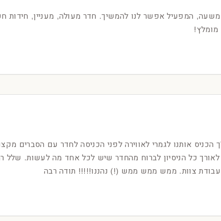
תר משעה, המפעיל אפשר לנו להמשיך. חדר מעולה, מעניין, חידות ח
מומלץ!
אורך כל הניסיון לברוח מהחדר שיש לכל אחד מה לעשות. שלל רמ
בודת צוות. ממש ממש ממש (!) נהננו!!!!! תודה רבה