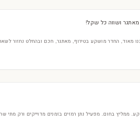
מאתגר ושווה כל שקל!
נו מאוד, החדר מושקע בטירוף, מאתגר, חכם ובהחלט נחזור לשא
. ממליץ בחום. מפעיל נתן רמזים בזמנים מדוייקים ורק מתי שהי