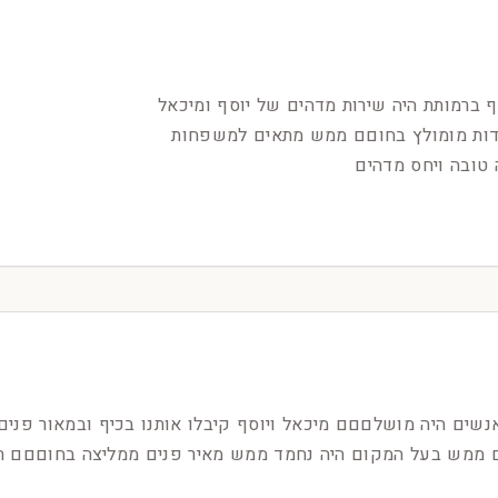
ף ברמותת היה שירות מדהים של יוסף ומיכאל
דות מומולץ בחוםם ממש מתאים למשפחות
 טובה ויחס מדהים
ענו כל המשפחה 7 אנשים היה מושלםםם מיכאל ויוסף קיבלו אותנו בכיף ובמאור
ם ממש בעל המקום היה נחמד ממש מאיר פנים ממליצה בחוםםם תפ