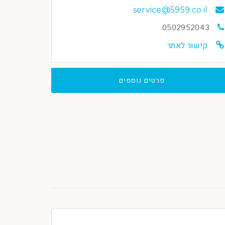
service@5959.co.il
0502952043
קישור לאתר
פרטים נוספים