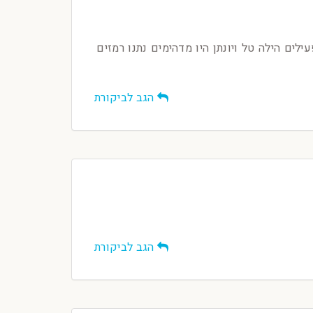
בל כייפיות המפעילים הילה טל ויונתן היו מדהימים נתנו רמזים
הגב לביקורת
הגב לביקורת