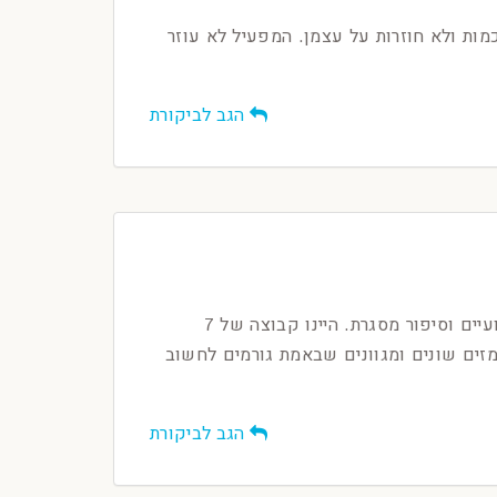
כמות ולא חוזרות על עצמן. המפעיל לא עוזר
הגב לביקורת
נתחיל בכך שדימה המלך הכניס אותנו לגמרי לאווירה לפני הכניסה לחדר עם הסברים מקצועיים וסיפור מסגרת. היינו קבוצה של 7
זים שונים ומגוונים שבאמת גורמים לחשוב
הגב לביקורת