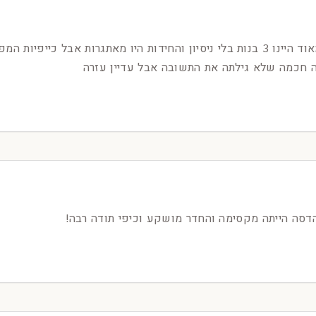
חדר טוב מאוד נהנינו מאוד היינו 3 בנות בלי ניסיון והחידות היו מאתגרות א
 חכמה שלא גילתה את התשובה אבל עדיין עזרה
דסה הייתה מקסימה והחדר מושקע וכיפי תודה רבה!