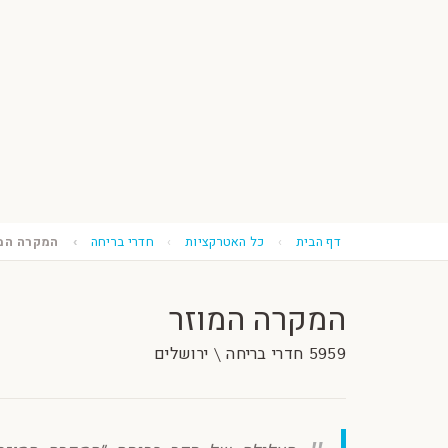
דף הבית
כל האטרקציות
חדרי בריחה
המקרה המו
המקרה המוזר
5959 חדרי בריחה \ ירושלים