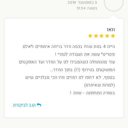
5 בספטמבר 2018
בשעה 13:54
וואו
היינו 4 בנות שהיו בכמה חדר בריחה אימתיים ו"אלם
סטריט" עשה את העבודה לגמרי !
עוד מההתחלה כשהסבירו לנו על החדר ועד האפקטים
המושקעים בטירוף (!!) בתוך החדר..
בנוסף, לא דחפו לנו רמזים והיו הכי סבלניים שיש
(למרות שאיחרנו)
בשורה התחתונה - שווה !
הגב לביקורת