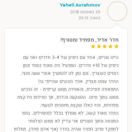
Yaheli Avrahmov
29 באוגוסט 2018
בשעה 20:15
חדר אדיר, מפחיד ומטורף!
היינו שניים, אחד עם ניסיון של 3-4 חדרים ואני עם
ניסיון של 10+ חדרים. המפעיל היה מאוד נחמד ונתן
רמזים כשצריך, וגם נתן לנו להמשיך אחרי שעה וחצי.
החדר עצמו מצויין, אחד הטובים שהייתי בו!
התפאורה פסיכית, והאווירה ממש קריפית - זה הרגיש
ממש בתוך סיוט. ההשקעה נהדרת, אך החידות היו קצת
מפוזרות, והיו כאלו שקצת מיותרות לטעמי.
החדר מאוד קשה, לא מומלץ בכלל למתחילים. בתור
המנוסה מתוך השניים אני עדיין לא ממש הצלחתי
לתפקד מרוב הפחד שהיה בחדר (אני אדם פחדן, תסלחו