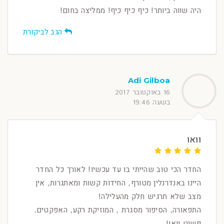
היה שווה ביותר! כיף כיף כיף! ממליצה בחום!
הגב לביקורת
Adi Gilboa
16 באוקטובר 2017
בשעה 19:46
וואו
החדר הכי טוב שהייתי בו עד עכשיו! לאורך כל החדר
היינו באנדרנלין מטורף, החידות קשות ומאתגרות, אין
מצב שלא תרגיש חלק מהעלילה!
התפאורה, הסיפור מסגרת , המוזיקת רקע, האפקטים.
פשוט וואו!