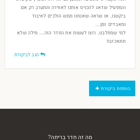
והמפעיל שדאג להכניס אותנו לאווירה והתערב רק אם
ביקשנו, או שראה שאנחנו ממש הולכים לאיבוד
ומאבדים זמן...
למי שמתלבט, רוצו לעשות את החדר הזה... מילה שלא
תתאכזבו!
הגב לביקורת
הוספת ביקורת
מה זה חדר בריחה?