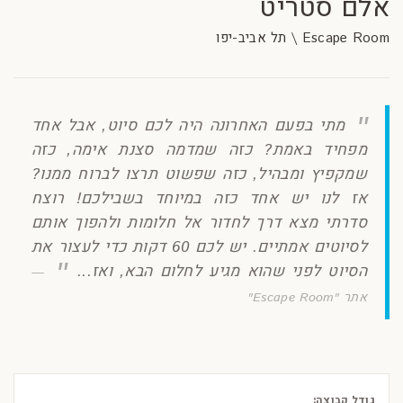
אלם סטריט
Escape Room \ תל אביב-יפו
מתי בפעם האחרונה היה לכם סיוט, אבל אחד
מפחיד באמת? כזה שמדמה סצנת אימה, כזה
שמקפיץ ומבהיל, כזה שפשוט תרצו לברוח ממנו?
אז לנו יש אחד כזה במיוחד בשבילכם! רוצח
סדרתי מצא דרך לחדור אל חלומות ולהפוך אותם
לסיוטים אמתיים. יש לכם 60 דקות כדי לעצור את
הסיוט לפני שהוא מגיע לחלום הבא, ואז...
אתר "Escape Room"
גודל קבוצה: