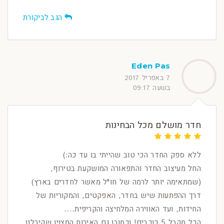
הגב לביקורת
Eden Pas
7 באפריל 2017
בשעה 09:17
חדר מושלם מכל הבחינות
ללא ספק החדר הכי טוב שהייתי בו עד כה:)
החל מעיצוב החדר והתפאורה המושקעת בטירוף,
(שמתאימה יותר לרמה של חו"ל מאשר לחדרים בארץ)
דרך ההפתעות שיש בחדר, האפקטים, והמקוריות של
החידות, ועד האווירה המלחיצה והקריפית....
הכל מקבל 5 כוכבים! וכמובן גם האירוח המצוין שקיבלנו