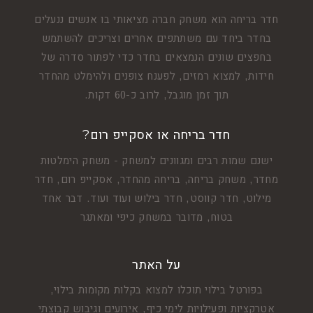
חדר בריחה הוא משחק חברה מציאותי בו אנשים ננעלים
בחדר ביחד עם משתתפים אחרים וצריכים להשתמש
בחפצים שונים הנמצאים בחדר כדי לפתור סדרה של
חידות, למצוא רמזים, לפענח צופנים ולהימלט מהחדר
תוך זמן מוגבל, לרוב כ-60 דקות.
חדר בריחה או אסקייפ רום?
ישנם שמות רבים ומגוונים למשחק - משחק הימלטות
מחדר, משחק בריחה, בריחה מהחדר, אסקייפ רום, חדר
מילוט, חדר קווסט, חדר בילוש ועוד ועוד. דבר אחד
בטוח, מדובר במשחק כיפי ומאתגר
על האתר
בפורטל בילוי תוכלו למצוא בקלות מקומות בילוי,
אטרקציות ופעילויות לימי כיף, אירועים וגיבוש קבוצתי