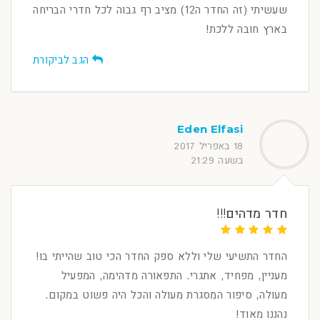
שעשיתי (זה החדר ה12) מציב רף גבוה לכל חדרי הבריחה
בארץ חובה ללכת!
הגב לביקורת
Eden Elfasi
18 באפריל 2017
בשעה 21:29
חדר מדהים!!!
החדר התשיעי שלי וללא ספק החדר הכי טוב שהייתי בו!
מעניין, מפחיד, אתגרי. התפאורה מדהימה, המפעיל
מעולה, סיפור המסגרת מעולה והכל היה פשוט במקום.
נהננו מאוד!