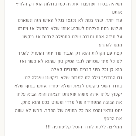
ושיהיה בסדר ושנעבור את זה כמו גדולות הוא רק הלחיץ
אותנו
עוד יותר, שתי בנות לא נכנסו בגלל האיש הזה ונשארנו
שלוש בנות הצלחנו לשכנע אותו שלא נתפצל אז ויתרנו
על חידה אחת וחברה שלנו התחילה לבכות אז ביקשו
ממנו להרגיע
קצת עם הקולות והוא רק הגביר עוד יותר והתחיל להגיד
לנו כל מיני שטויות לגבי הטיק טק שהוא לא כשר ואז
הוא כן וכל מיני דברים מפגרים כאלה
גם המדריך גילה לנו למרות שלא ביקשנו שיגלה לנו.
בחדר השני ביקשנו לצאת ושלא יפחיד אותנו בסוף שלא
יקפוץ עלינו איזה משהו שאנחנו יוצאות והוא הביא עלינו
את הבובה המפחידה של פרדי ופשוט בכנו והוא צחק.
יחס נוראי והרס את כל החוויה של החדר. ממש לא שווה
את הכסף
ממליצה ללכת לחדר הוטל קליפורניה !!!