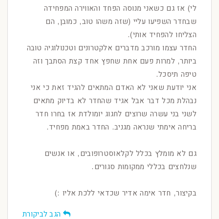
לי) אז גם כשאני מנוסה הפחד והאווירה המפחידה
שבחדר השפיעו עליי (שזה משהו טוב, כמובן, הם
הצליחו להפחיד אותי).
החדר עצמו מורכב מדברים אלקטרונים וטכנולוגיה טובה
ביותר, למרות פעם אחת שחפץ אחד קצת הסתבך וזה
טיפה תיסכל.
אני יודעת שאני לא האדם המתאים להגיד זאת כי אני
נבהלת מכל דבר אבל אגיד שהחדר לא בדיוק מתאים
לשני בני עשרה שרוצים לחגוג יומולדת אז בחרו חדר
בריחה אימתי שנראה מגניב. החדר באמת מפחיד.
גם לא מומלץ בכלל לקלאוסטרופובים, או אנשים
שנלחצים בכללי ממקומות סגורים.
בקיצור, חדר אימה אדיר שכדאי ללכת אליו :)
הגב לביקורת