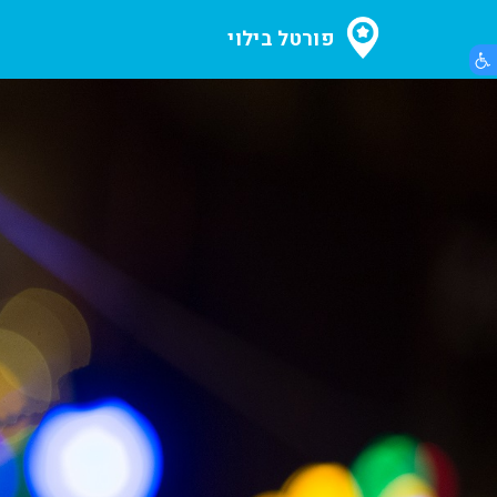
פורטל בילוי
הצג תפריט נגישות