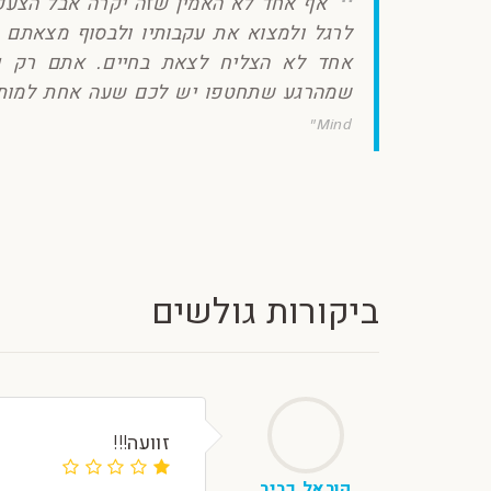
אף אחד לא האמין שזה יקרה אבל הצעקה
לרגל ולמצוא את עקבותיו ולבסוף מצאתם
אחד לא הצליח לצאת בחיים. אתם רק יכ
שמהרגע שתחטפו יש לכם שעה אחת למות . 
Mind"
ביקורות גולשים
זוועה!!!
קוראל כביר