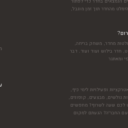
 הנמצאים בחדר כדי לפתור
ימלט מהחדר תוך זמן מוגבל,
רום?
לטות מחדר, משחק בריחה,
מצ
, חדר בילוש ועוד ועוד. דבר
י ומאתגר
ע
טרקציות ופעילויות לימי כיף,
ות גולשים, מבצעים, קופונים,
 יש לכם שעה לשרוף? מחפשים
י עם החבר'ה? הגעתם למקום