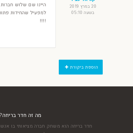
היינו שם שלוש חברות 
20 במרץ 2019
בשעה 05:10
!!!!
הוספת ביקורת
מה זה חדר בריחה?
חדר בריחה הוא משחק חברה מציאותי בו אנשי