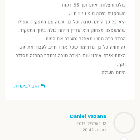
כולנו והצלחנו אותו תוך 56 דקות.
השחקנית היתה מ צ ו י נ ת !.
היא כל כך הייתה טובה וכל כך זרמה עם התפקיד אפילו
שהתפצצנו מצחוק היא עדיין הייתה כולה בתוך התפקיד.
החדר הייה ממש מאתגר ומעורר את המוח.
זה חוויה כל כך מדהימה שכל אחד חייב לעבור את זה.
הצוות אירח אותנו שם בצורה טובה ובחדר המתנה מסודר
ונקי.
היחס מעולה.
הגב לביקורת
Daniel Vazana
12 באפריל 2017
בשעה 20:42