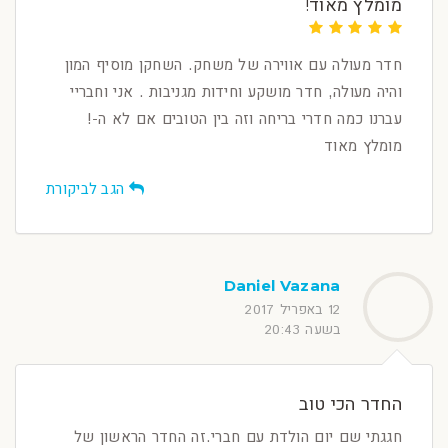
מומלץ מאוד!
חדר מעולה עם אווירה של משחק. השחקן מוסיף המון
והיה מעולה, חדר מושקע וחידות מגניבות . אני וחבריי
עברנו כמה חדרי בריחה וזה בין הטובים אם לא ה-!
מומלץ מאוד
הגב לביקורת
Daniel Vazana
12 באפריל 2017
בשעה 20:43
החדר הכי טוב
חגגתי שם יום הולדת עם חברי.זה החדר הראשון של