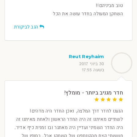
טוב מביניהם!!
השחקן המעולה בחדר עושה את הכל
הגב לביקורת
Reut Reyhaim
30 ביוני 2017
בשעה 17:55
חדר מגניב ביותר - מומלץ!
הגענו לחדר דרך המלצה, ואכן החדר היה מדהים!
לשתיים מאיתנו זה היה החדר הראשון ולאחת מאיתנו זה
היה החדר השמיני ועדיין היה מאתגר ובו זמנית כיף אדיר.
חששתי קצת מהקונספט של השחקן אבל, בסופו של