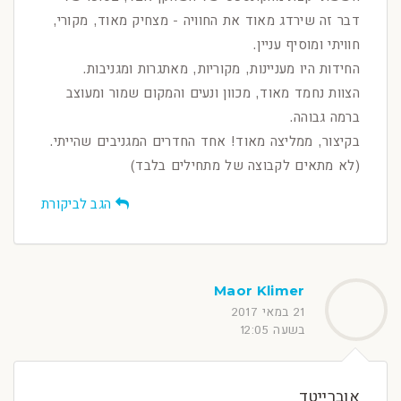
דבר זה שירדג מאוד את החוויה - מצחיק מאוד, מקורי,
חוויתי ומוסיף עניין.
החידות היו מעניינות, מקוריות, מאתגרות ומגניבות.
הצוות נחמד מאוד, מכוון ונעים והמקום שמור ומעוצב
ברמה גבוהה.
בקיצור, ממליצה מאוד! אחד החדרים המגניבים שהייתי.
(לא מתאים לקבוצה של מתחילים בלבד)
הגב לביקורת
Maor Klimer
21 במאי 2017
בשעה 12:05
אוברייטד