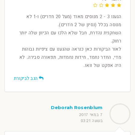
הגענו 3 - 2 מנוסים מאוד (מעל 20 חדרים) ו-1 לא
מנוסה בכלל (נסיון של 2 חדרים).
השחקנית נהדרת, חבל שלא הלכו עם הכיוון שלה יותר
רחוק.
לאור הביקורות כאן כנראה שהגענו עם ציפיות גבוהות
מדי, החדר נחמד, חידות נחמדות, תפאורה סבירה. לא
היה אפקט של וואו.
הגב לביקורת
Deborah Rosenblum
7 במאי 2017
בשעה 03:21