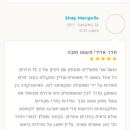
Shay Margolis
22 באוקטובר 2017
בשעה 11:31
חדר אדיר! פשוט חובה
הגענו שני מפעילים מהצפון עם ניסיון של כ 15 חדרים
כל אחד בשעה די מאוחרת ועדיין התקבלנו בסבר פנים
מאירות על ידי המפעילה המקסימה לנה. האינטרקציה בין
השחקן בחדר לבין המשתתפים היא נהדרת ומצאתי את
עצמי צוחק ונהנה מכך. החידות בחדר מקוריות
ואלקטרוניות ודורשות מדי פעם חשיבה מחוץ לקופסא
שלא נראית בחדרים אחרים. בקיצור מומלץ לגמרי החדר
הכי טוב ששנינו עשינו, עדיין חושב על החידות בראש