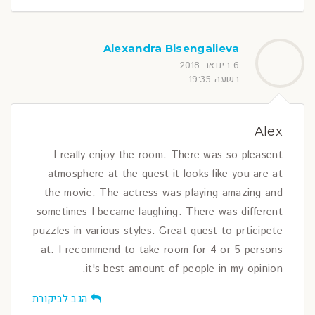
Alexandra Bisengalieva
6 בינואר 2018
בשעה 19:35
Alex
I really enjoy the room. There was so pleasent
atmosphere at the quest it looks like you are at
the movie. The actress was playing amazing and
sometimes I became laughing. There was different
puzzles in various styles. Great quest to prticipete
at. I recommend to take room for 4 or 5 persons
it's best amount of people in my opinion.
הגב לביקורת