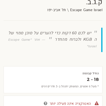
ק.ג.ב.
Escape Game Israel \ תל אביב-יפו
יש לכם 60 דקות כדי להערים על סוכן סמוי של
ה KGB ולברוח מהחדר
אתר "Escape Game
Israel"
גודל קבוצה:
2 - 18
* מעל 6 אנשים, המשחק יתנהל ב-3 חדרים זהים
האטרקציה אינה פעילה יותר