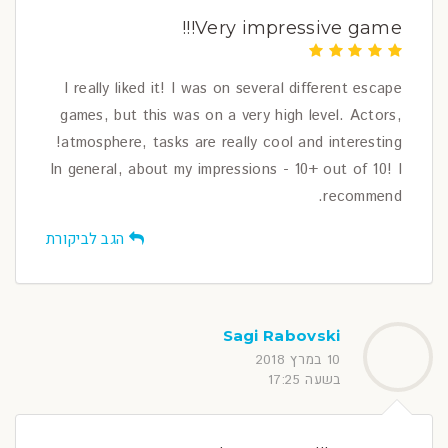
Very impressive game!!!
I really liked it! I was on several different escape
games, but this was on a very high level. Actors,
atmosphere, tasks are really cool and interesting!
In general, about my impressions - 10+ out of 10! I
recommend.
הגב לביקורת
Sagi Rabovski
10 במרץ 2018
בשעה 17:25