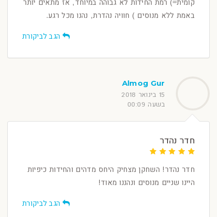
קומית=) רמת החידות לא גבוהה במיוחד, אז מתאים יותר
באמת ללא מנוסים ) חוויה נהדרת, נהנו מכל רגע.
הגב לביקורת
Almog Gur
15 בינואר 2018
בשעה 00:09
חדר נהדר
חדר נהדר! השחקן מצחיק היחס מדהים והחידות כיפיות
היינו שניים מנוסים ונהננו מאוד!
הגב לביקורת