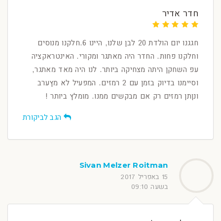
חדר אדיר
חגגנו יום הולדת 20 לבן שלנו, היינו 6.חלקנו מנוסים
וחלקנו פחות. החדר היה מאתגר ומקורי. האינטראקציה
עפ השחקן היתה מצחיקה ביותר. לנו היה מאד מאתגר,
וסיימנו בדיוק בזמן עם 2 רמזים. המפעיל לא מץערב
ונןתן רמזים רק אם מבקשים ממנו. מומלץ ביותר !
הגב לביקורת
Sivan Melzer Roitman
15 באפריל 2017
בשעה 09:10