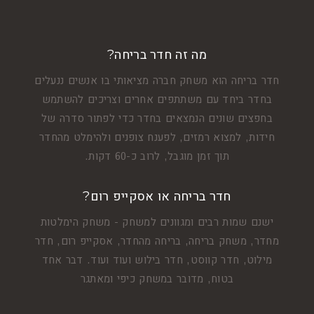
מה זה חדר בריחה?
חדר בריחה הוא משחק חברה מציאותי בו אנשים ננעלים
בחדר ביחד עם משתתפים אחרים וצריכים להשתמש
בחפצים שונים הנמצאים בחדר כדי לפתור סדרה של
חידות, למצוא רמזים, לפענח צופנים ולהימלט מהחדר
תוך זמן מוגבל, לרוב כ-60 דקות.
חדר בריחה או אסקייפ רום?
ישנם שמות רבים ומגוונים למשחק - משחק הימלטות
מחדר, משחק בריחה, בריחה מהחדר, אסקייפ רום, חדר
מילוט, חדר קווסט, חדר בילוש ועוד ועוד. דבר אחד
בטוח, מדובר במשחק כיפי ומאתגר