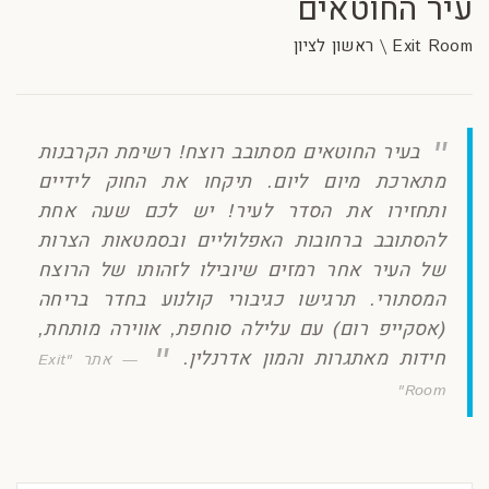
עיר החוטאים
Exit Room \ ראשון לציון
בעיר החוטאים מסתובב רוצח! רשימת הקרבנות
מתארכת מיום ליום. תיקחו את החוק לידיים
ותחזירו את הסדר לעיר! יש לכם שעה אחת
להסתובב ברחובות האפלוליים ובסמטאות הצרות
של העיר אחר רמזים שיובילו לזהותו של הרוצח
המסתורי. תרגישו כגיבורי קולנוע בחדר בריחה
(אסקייפ רום) עם עלילה סוחפת, אווירה מותחת,
חידות מאתגרות והמון אדרנלין.
אתר "Exit
Room"