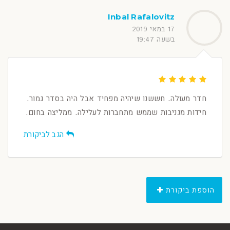
Inbal Rafalovitz
17 במאי 2019
בשעה 19:47
חדר מעולה. חששנו שיהיה מפחיד אבל היה בסדר גמור.
חידות מגניבות שממש מתחברות לעלילה. ממליצה בחום.
הגב לביקורת
הוספת ביקורת