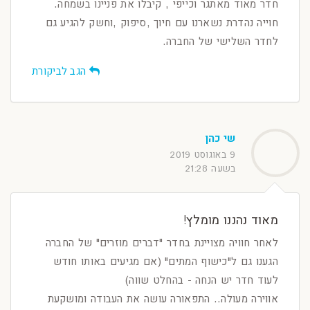
חדר מאוד מאתגר וכייפי , קיבלו את פניינו בשמחה.
חוייה נהדרת נשארנו עם חיוך ,סיפוק ,וחשק להגיע גם
לחדר השלישי של החברה.
הגב לביקורת
שי כהן
9 באוגוסט 2019
בשעה 21:28
מאוד נהננו מומלץ!
לאחר חוויה מצויינת בחדר "דברים מוזרים" של החברה
הגענו גם ל"כישוף המתים" (אם מגיעים באותו חודש
לעוד חדר יש הנחה - בהחלט שווה)
אווירה מעולה.. התפאורה עושה את העבודה ומושקעת