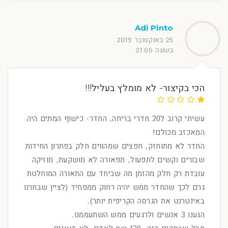
Adi Pinto
25 באוקטובר 2019
בשעה 21:06
הכי בקיצור- לא מומלץ בעליל!!!
עשיתי קרוב ל20 חדרי בריחה, החדר- כישוף המתים היה
המאכזב מכולם!
החדר לא מתוחזק, חפצים שמהווים חלק בפתרון החידות
שבורים וקשים לתפעול, תפאורה לא מושקעת, מוזיקה
עובדת רק חלק מהזמן מה שביחד עם התאורה המוחלטת
גרם לכך שהחדר ממש יהיה רחוק ממפחיד (לציין שבחרנו
באינטרנט את הגרסה הקריפית יותר).
הגענו 3 אנשים ולרגעים ממש השתעממנו.