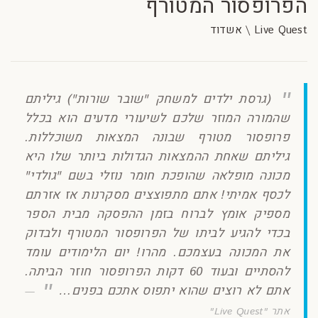
הפרופסור המטורף
Live Quest \ אשדוד
(גרסת ילדים למשחק "שובר שורות") גיליתם
שהמורה המוזר שלכם לשיעורי מדעים הוא בכלל
פרופסור מטורף שבונה המצאות משוכללות.
גיליתם שאחת ההמצאות הגדולות ביותר שלו היא
מכונה מופלאה שהופכת חומר נוזלי בשם "גולדי"
לכסף אמיתי! אתם מתפוצצים מסקרנות אז אזרתם
מספיק אומץ לברוח בזמן ההפסקה מבית הספר
בכדי להגיע לביתו של הפרופסור המטורף ולבדוק
את המכונה בעצמכם. מהרו! יום הלימודים עומד
להסתיים ובעוד 60 דקות הפרופסור חוזר הביתה.
אתם לא רוצים שהוא יתפוס אתכם בפנים…
אתר "Live Quest"