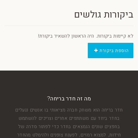
ביקורות גולשים
לא קיימות ביקורות. היה הראשון להשאיר ביקורת!
הוספת ביקורת
מה זה חדר בריחה?
חדר בריחה הוא משחק חברה מציאותי בו אנשים ננעלים
בחדר ביחד עם משתתפים אחרים וצריכים להשתמש
בחפצים שונים הנמצאים בחדר כדי לפתור סדרה של
חידות, למצוא רמזים, לפענח צופנים ולהימלט מהחדר