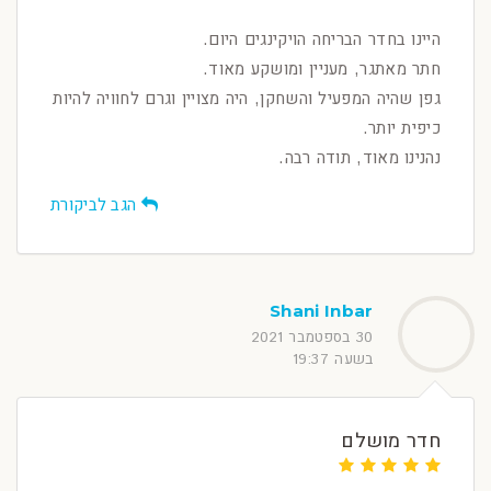
היינו בחדר הבריחה הויקינגים היום.
חתר מאתגר, מעניין ומושקע מאוד.
גפן שהיה המפעיל והשחקן, היה מצויין וגרם לחוויה להיות
כיפית יותר.
נהנינו מאוד, תודה רבה.
הגב לביקורת
Shani Inbar
30 בספטמבר 2021
בשעה 19:37
חדר מושלם