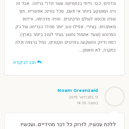
מדהים. כבר הייתי בכחמישה עשר חדרי בריחה. אבל זה
היה המושקע ביותר אי פעם, מכל בחינה אפשרית. תוך
שניה נכנסנו לעולם הויקינגים. חוויה מדהימה. חידות
מאתגרות. בעיניי, אפילו טוב יותר מחדר הבריחה של ג'ק
המרטש (שעד אתמול נחשב בעיני לטוב ביותר בארץ).
רמת ודיוק ההשקעה בפרטים הקטנים, החל ברצפה וכלה
בתקרה, לא תאומן...
הגב לביקורת
Noam Greenzaid
11 בפברואר 2019
בשעה 14:36
ללכת עכשיו, לזרוק כל דבר מהידיים...ועכשיו