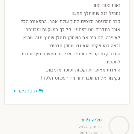
ואווו ואווו ואוו
נתחיל בזה שמומלץ ממש!
כבר מהכניסה נכנסים לתוך עולם אחר, התפאורה לכל
אורך החדרים מטורפת!!!! כל כך מושקעת ומכניסה
לאווירה. לנו היה את השחקן רוסלן שחוץ מזה שהוא
נראה כמו ויקניג הוא גם שחקן מדהים!
החדר קצת קריפי ומפחיד אבל זה ממש מוסיף ומכניס
לתקופה.
החידות מאתגרות וקשות וסופר מגניבות.
בקיצור אל תחשבו יותר מידי פשוט תלכו !
הגב לביקורת
טליה ג'רפי
1 במרץ 2022
בשעה 20:19