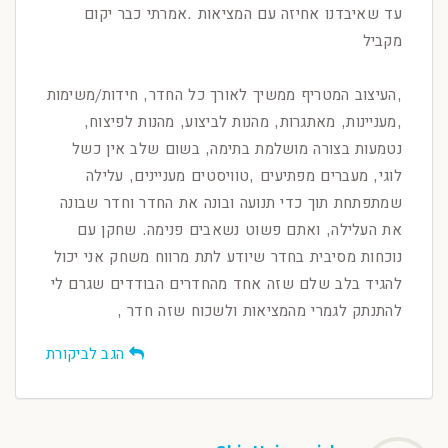
עד שאיבדנו אחיזה עם המציאות .אמרתי כבר יקום
מקביל
,העיצוב המטריף ממשיך לאורך כל החדר, חידות/משימות
,מעניינות, מאתגרות, מהנות לביצוע, מהנות לפיצוח,
נטמעות בצורה מושלמת בתימה, בשום שלב אין כשל
לוגי, מעברים מפתיעים ,טוויסטים מעניינים, עלילה
שמתפתחת תוך כדי תנועה ובונה את החדר וחדר שבונה
את העלילה, ואתם פשוט נשאבים פנימה. שחקן עם
נוכחות מסיבית בחדר שיודע לתת מרווח משחק אני יכול
להגיד בלב שלם שזה אחד מהחדרים הבודדים שגרם לי
להתנתק לגמרי מהמציאות ולשכוח שזה חדר ,
הגב לביקורת