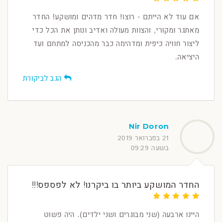
אם עוד לא הייתם - רוצו! חדר מדהים ומושקע! החדר
מאתגר ומקורי, והצוות מעולה ואדיב ונותן את הכל כדי
ליצור חוויה כיפית ומדהימה כבר מהכניסה למתחם ועד
היציאה.
הגב לביקורת
Nir Doron
21 בפברואר 2019
בשעה 09:29
החדר המושקע ביותר בו ביקרנו! לא לפספס!!!
היינו ארבעה (שני מבוגרים ושני ילדים). היה פשוט