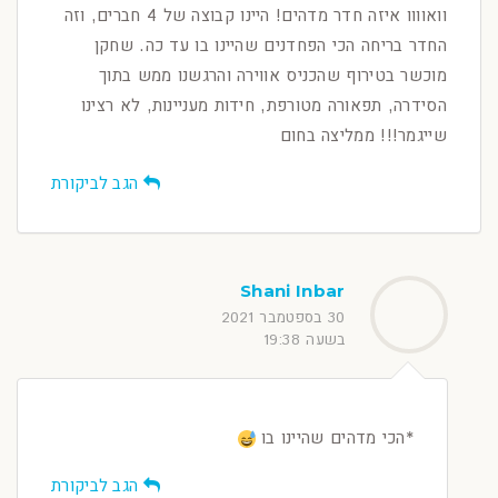
וואוווו איזה חדר מדהים! היינו קבוצה של 4 חברים, וזה
החדר בריחה הכי הפחדנים שהיינו בו עד כה. שחקן
מוכשר בטירוף שהכניס אווירה והרגשנו ממש בתוך
הסידרה, תפאורה מטורפת, חידות מעניינות, לא רצינו
שייגמר!!! ממליצה בחום
הגב לביקורת
Shani Inbar
30 בספטמבר 2021
בשעה 19:38
*הכי מדהים שהיינו בו
הגב לביקורת