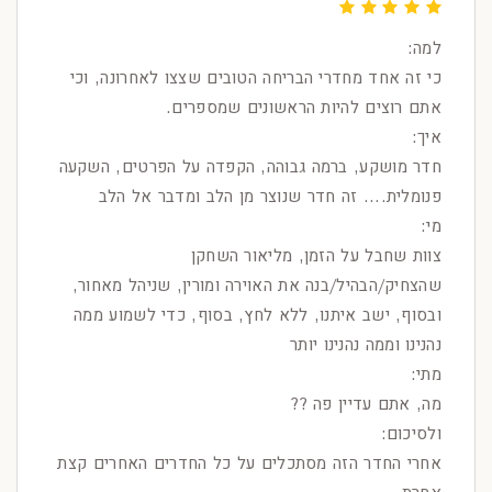
למה:
כי זה אחד מחדרי הבריחה הטובים שצצו לאחרונה, וכי
אתם רוצים להיות הראשונים שמספרים.
איך:
חדר מושקע, ברמה גבוהה, הקפדה על הפרטים, השקעה
פנומלית.... זה חדר שנוצר מן הלב ומדבר אל הלב
מי:
צוות שחבל על הזמן, מליאור השחקן
שהצחיק/הבהיל/בנה את האוירה ומורין, שניהל מאחור,
ובסוף, ישב איתנו, ללא לחץ, בסוף, כדי לשמוע ממה
נהנינו וממה נהנינו יותר
מתי:
מה, אתם עדיין פה ??
ולסיכום:
אחרי החדר הזה מסתכלים על כל החדרים האחרים קצת