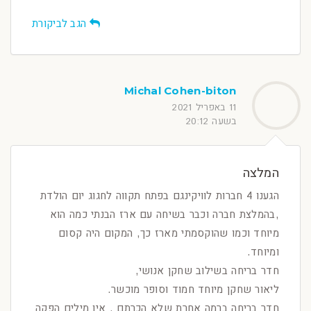
הגב לביקורת
Michal Cohen-biton
11 באפריל 2021
בשעה 20:12
המלצה
הגענו 4 חברות לוויקינגם בפתח תקווה לחגוג יום הולדת
,בהמלצת חברה וכבר בשיחה עם ארז הבנתי כמה הוא
מיוחד וכמו שהוקסמתי מארז כך, המקום היה קסום
ומיוחד.
חדר בריחה בשילוב שחקן אנושי,
ליאור שחקן מיוחד חמוד וסופר מוכשר.
חדר בריחה ברמה אחרת שלא הכרתם , אין מילים הפקה