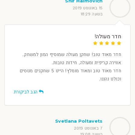
Shir Haimovich
15 באוגוסט 2019
בשעה 18:29
חדר מעולה!
חדר מאוד טוב! שחקן מעולה שמוסיף המון למשחק.
אווירה קריפית ומעולה, חידות טובות.
חדר מאוד טוב ומאוד מומלץ! היינו 5 שחקנים מנוסים
וכולנו נהננו.
הגב לביקורת
Svetlana Poltavets
7 באוגוסט 2019
בשעה 19:08