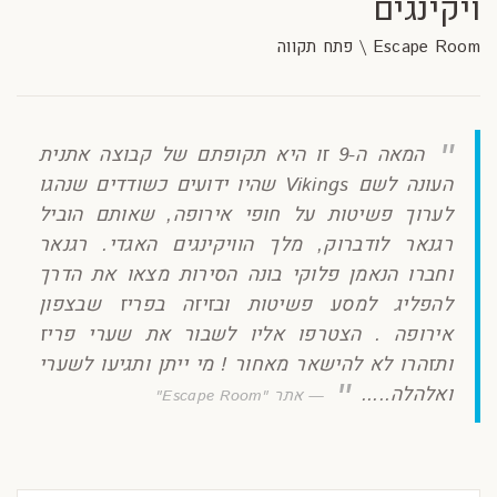
ויקינגים
Escape Room \ פתח תקווה
המאה ה-9 זו היא תקופתם של קבוצה אתנית
העונה לשם Vikings שהיו ידועים כשודדים שנהגו
לערוך פשיטות על חופי אירופה, שאותם הוביל
רגנאר לודברוק, מלך הוויקינגים האגדי. רגנאר
וחברו הנאמן פלוקי בונה הסירות מצאו את הדרך
להפליג למסע פשיטות ובזיזה בפריז שבצפון
אירופה . הצטרפו אליו לשבור את שערי פריז
ותזהרו לא להישאר מאחור ! מי ייתן ותגיעו לשערי
ואלהלה.....
אתר "Escape Room"