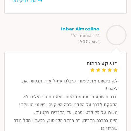
הגב לביקורת
Inbar Almozlino
22 באוגוסט 2021
בשעה 19:37
מושקע ברמות
לא ביקשנו את ליאור, קיבלנו את ליאור. תבקשו את
ליאור!
חדר מושקע ברמות מטורפות. יצאנו חסרי מילים לא
הפסקנו לדבר על החדר, כמה השקעה, פשוט מושלם!
חשבו על כל פרט ופרט, עד הדברים הקטנים.
היינו בהרבה חדרים, זה החדר הכי טוב, בפער ! מכל חדר
שהיינו בו.