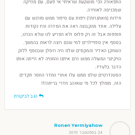
התפאורה הכי מושקעת שראיתי אי פעם, עם מוזיקה
שמכניסה לאווירה.
חידות (מאתגרות!) ויפות עם סיפור ממש מורגש עם
עלילה. אחד מהקבוצה ראה את הסדרה והיו נקודות
חופפות אבל זה רק פלוס ולא הפריע לנו שלא הכרנו,
בנוסף אין ספויילרים למי שגם רוצה לראות בהמשך.
השחקן האדיר והמקסים שלנו היה רוסלן שבנוסף ללוק
הויקינגי המעולה ממש זרם איתנו והחוויה לא הייתה אותו
הדבר בלעדיו.
הסטנדרטים שלנו ממש עלו אחרי החדר החסר תקדים
הזה. מומלץ לכל מי שאוהב חדרי בריחה!!!
הגב לביקורת
Ronen Yermiyahow
24 בספטמבר 2019