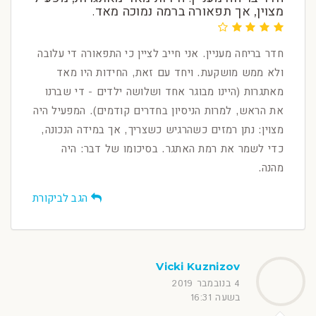
מצוין, אך תפאורה ברמה נמוכה מאד.
חדר בריחה מעניין. אני חייב לציין כי התפאורה די עלובה
ולא ממש מושקעת. ויחד עם זאת, החידות היו מאד
מאתגרות (היינו מבוגר אחד ושלושה ילדים - די שברנו
את הראש, למרות הניסיון בחדרים קודמים). המפעיל היה
מצוין: נתן רמזים כשהרגיש כשצריך, אך במידה הנכונה,
כדי לשמר את רמת האתגר. בסיכומו של דבר: היה
מהנה.
הגב לביקורת
Vicki Kuznizov
4 בנובמבר 2019
בשעה 16:31