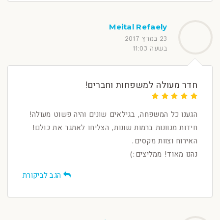
Meital Refaely
23 במרץ 2017
בשעה 11:03
חדר מעולה למשפחות וחברים!
הגענו כל המשפחה, בגילאים שונים והיה פשוט מעולה!
חידות מגוונות ברמות שונות, הצליחו לאתגר את כולם!
האירוח וצוות מקסים.
נהנו מאוד! ממליצים:)
הגב לביקורת