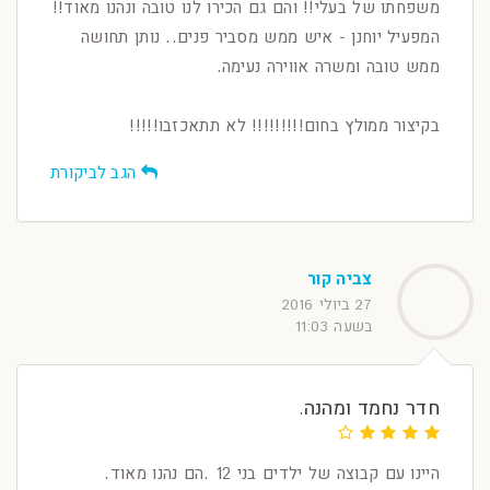
משפחתו של בעלי!! והם גם הכירו לנו טובה ונהנו מאוד!!
המפעיל יוחנן - איש ממש מסביר פנים.. נותן תחושה
ממש טובה ומשרה אווירה נעימה.
בקיצור ממולץ בחום!!!!!!!!! לא תתאכזבו!!!!!
הגב לביקורת
צביה קור
27 ביולי 2016
בשעה 11:03
חדר נחמד ומהנה.
היינו עם קבוצה של ילדים בני 12 .הם נהנו מאוד.