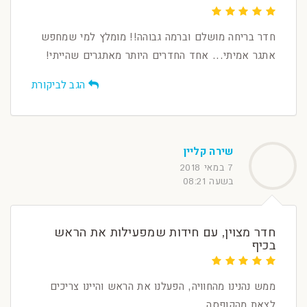
חדר בריחה מושלם וברמה גבוהה!! מומלץ למי שמחפש
אתגר אמיתי... אחד החדרים היותר מאתגרים שהייתי!
הגב לביקורת
שירה קליין
7 במאי 2018
בשעה 08:21
חדר מצוין, עם חידות שמפעילות את הראש
בכיף
ממש נהנינו מהחוויה, הפעלנו את הראש והיינו צריכים
לצאת מהקופסה