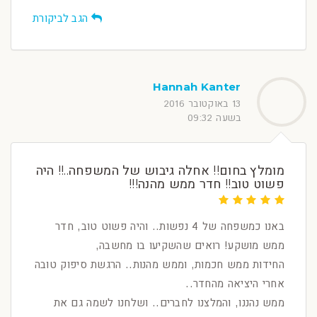
הגב לביקורת
Hannah Kanter
13 באוקטובר 2016
בשעה 09:32
מומלץ בחום!! אחלה גיבוש של המשפחה..!! היה
פשוט טוב!! חדר ממש מהנה!!!
באנו כמשפחה של 4 נפשות.. והיה פשוט טוב, חדר
ממש מושקע! רואים שהשקיעו בו מחשבה,
החידות ממש חכמות, וממש מהנות.. הרגשת סיפוק טובה
אחרי היציאה מהחדר..
ממש נהננו, והמלצנו לחברים.. ושלחנו לשמה גם את