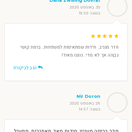
Dana Zwilling Dovrat
30 באוגוסט 2020
בשעה 16:50
חדר מגניב. חידות שמתאימות למשפחות. ברמת קושי
גבןהה אך לא מדי. נהננו מאוד!
הגב לביקורת
Nir Doron
26 באוגוסט 2020
בשעה 14:57
חדר בריחה מעניין: חידות מאד מאתגרות, מפעיל