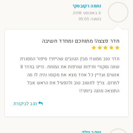
נחמה רקובסקי
6 באוגוסט 2018
בשעה 05:05
חדר פצצה! מתוחכם ומחדד חשיבה
חדר טוב ממש!! מבין הטובים שהייתי! סיפור המסגרת
שונה ומקורי וחידות שורפות את המוחח. היינו בחדר 8
אנשים ועדיין כל אחד מצא את מקומו והיה לו מה
לתרום. צריך לחשוב טוב ולהפעיל את הראש אבל
התוצאה מהנה ביותר!!
הגב לביקורת
יעקב וילק