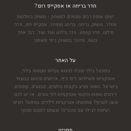
חדר בריחה או אסקייפ רום?
ישנם שמות רבים ומגוונים למשחק - משחק הימלטות
מחדר, משחק בריחה, בריחה מהחדר, אסקייפ רום, חדר
מילוט, חדר קווסט, חדר בילוש ועוד ועוד. דבר אחד
בטוח, מדובר במשחק כיפי ומאתגר
על האתר
בפורטל בילוי תוכלו למצוא בקלות מקומות בילוי,
אטרקציות ופעילויות לימי כיף, אירועים וגיבוש קבוצתי
בישראל. האתר מציע ביקורות גולשים, מבצעים, קופונים,
דירוגים ומפות מיקומי אטרקציות לפי סוגים. אז יש לכם
שעה לשרוף? מחפשים אטרקציות לילדים בחופש? רוצים
רעיונות לבילוי עם החבר'ה? הגעתם למקום הנכון!
תפריט