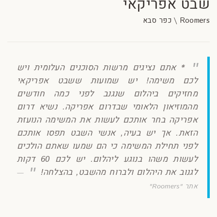
שבט אפריקאי
Roomers \ כפר סבא
* אתם נציגים מרשות הסוכנים העלומית ויש
לכם משימה! יש שמועות ששבט אפריקאי
מחזיקים ביהלום שנגנב לפני כמה חודשים
מהמוזיאון הלאומי שבדרום אפריקה. נשיא דרום
אפריקה בחר אותכם לעשות את המשימה הנועזת
הזאת. אך יש בעיה, אנשי השבט תפסו אותכם
לפני תחילת המשימה כי הם שמעו שאתם הולכים
לעשות משהו בנוגע ליהלום. יש לכם 60 דקות
לגנוב את היהלום ולברוח מהשבט, בהצלחה!
אתר "Roomers"