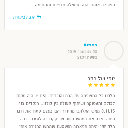
הפעילה אותנו אנה מפעילה מצויינת ומקסימה
הגב לביקורת
Amos
30 בנובמבר 2019
בשעה 21:31
יופי של חדר
הלכנו כל המשפחה עם הבת והנכדים. הינו 6. היה מקום
לכולם ותעסוקה ושיתוף פעולה בין כולנו.. הנכדים בני
8,11,15 ממש התלהבו מהחדר והם בעצם פתרו את רובו.
היתה חידה אחת ממש קשה שנזקקנו בה לעזרה. ככה
הלך יופי והיתה תפארוה מושקעת שממש החזירה אותי