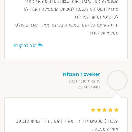
המפעילה אנה קיבלה אותו בצורה מדהימה אז אחרי
סיגריה וכוס קפה נכנסו למשחק המפעילה דאגה לנו
לכרטיסי נסיעה לניו יורק
והיתה איתנו כל הזמן במשחק בקיצור מאוד נהנו ובהחלט
ממליץ על החדר
הגב לביקורת
Nitzan Tzveker
15 באוקטובר 2021
בשעה 22:48
הלכנו 3 מנוסים לחדר , מאוד נהננו . חדר ממש טוב עם
אווירה מניבה .