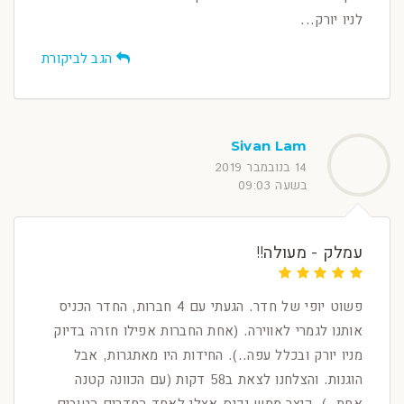
לניו יורק...
הגב לביקורת
Sivan Lam
14 בנובמבר 2019
בשעה 09:03
עמלק - מעולה!!
פשוט יופי של חדר. הגעתי עם 4 חברות, החדר הכניס
אותנו לגמרי לאווירה. (אחת החברות אפילו חזרה בדיוק
מניו יורק ובכלל עפה..). החידות היו מאתגרות, אבל
הוגנות. והצלחנו לצאת ב58 דקות (עם הכוונה קטנה