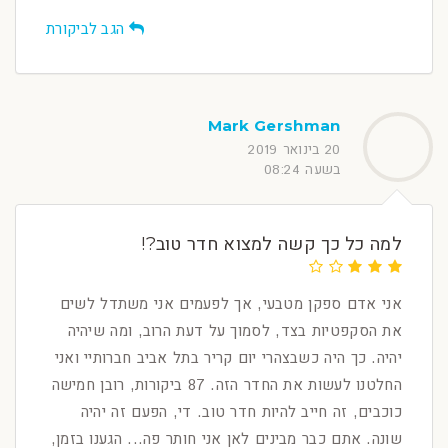
הגב לביקורת
Mark Gershman
20 בינואר 2019
בשעה 08:24
למה כל כך קשה למצוא חדר טוב?!
אני אדם ספקן מטבעי, אך לפעמים אני משתדל לשים
את הסקפטיות בצד, לסמוך על דעת הרוב, ומה שיהיה
יהיה. כך היה כשבצהרי יום קריר בתל אביב חברותיי ואני
החלטנו לעשות את החדר הזה. 87 ביקורות, רובן חמישה
כוכבים, זה חייב להיות חדר טוב. די, הפעם זה יהיה
שונה. אתם כבר מבינים לאן אני חותר פה... הגענו בזמן,