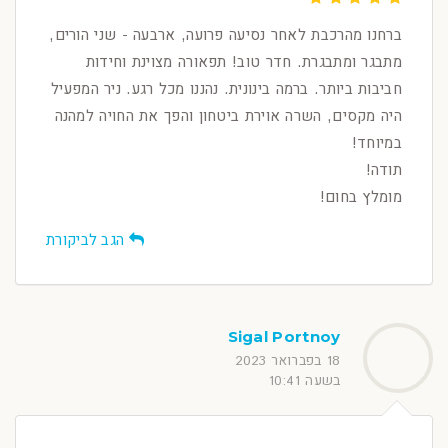
ברחנו מהרכבת לאחר נסיעה פרועה, ארבעה - שני הורים,
מתבגר ומתבגרת. חדר טוב! תפאורה מצוינת וחידות
חביבות ביותר. ברמה בינונית. נהננו מכל רגע. ניר המפעיל
היה מקסים, השרה אוירת ביטחון והפך את החויה למהנה
במיוחד!
תודה!
מומלץ בחום!
הגב לביקורת
Sigal Portnoy
18 בפברואר 2023
בשעה 10:41