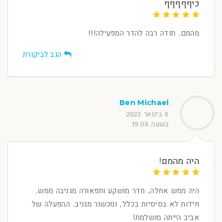
כיףףףףף
מהמם. תודה רבה להדר המפעילה!!!
הגב לביקורת
Ben Michael
6 בינואר 2023
בשעה 19:06
היה מהמם!
היה ממש אחלה, חדר מושקע ותפאורה מגניבה ממש.
חידות לא בסיסיות בכלל, ומכשור מגניב. ההפעלה של
אביב הייתה מושלמת!