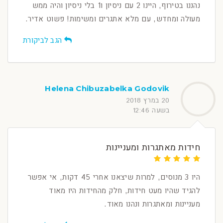
נהננו בטירוף, היינו 2 עם ניסיון ו1 בלי ניסיון והיה ממש
מעולה ומחדש, עם מלא אתגרים ומשימות! פשוט אדיר.
הגב לביקורת
Helena Chibuzabelka Godovik
20 במרץ 2018
בשעה 12:46
חידות מאתגרות ומעניינות
היו 3 מנוסים, למרות שיצאנו אחרי 45 דקות, אי אפשר
להגיד שהיו מעט חידות, חלק מהחידות היו מאוד
מעניינות ומאתגרות ונהנו מאוד.