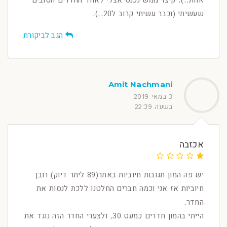
אחת..). קיצר ממש נכנס אצלי לאחד החדרים הטובים
שעשיתי (וכבר עשיתי קרוב ל20..).
הגב לביקורת
Amit Nachmani
3 במאי 2019
בשעה 22:39
אכזבה
יש פה המון תגובות חיוביות באתר(89 ליתר דיוק) רובן
חיוביות אז אני וכמה חברים החלטנו ללכת לנסות את
החדר.
הייתי בהמון חדרים כמעט 30, ולצערי החדר הזה נוגד את