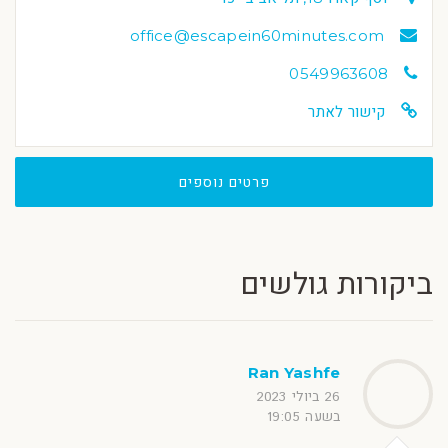
office@escapein60minutes.com
0549963608
קישור לאתר
פרטים נוספים
ביקורות גולשים
Ran Yashfe
26 ביולי 2023
בשעה 19:05