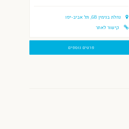
נחלת בנימין 68, תל אביב-יפו
קישור לאתר
פרטים נוספים