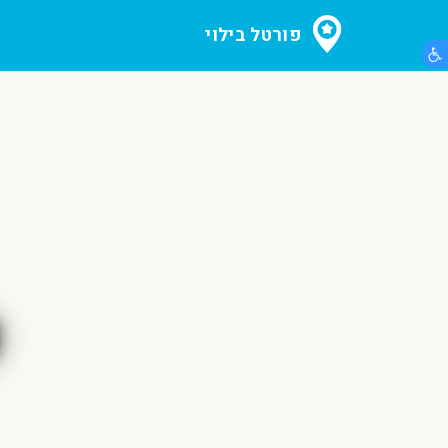
פורטל בילוי
הצג תפריט נגישות