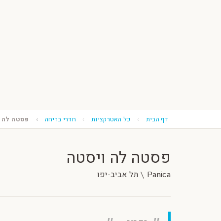
דף הבית
כל האטרקציות
חדרי בריחה
פסטה לה ו
פסטה לה ויסטה
Panica \ תל אביב-יפו