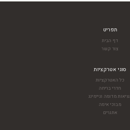
תפריט
דף הבית
צור קשר
סוגי אטרקציות
כל האטרקציות
חדרי בריחה
יאות מדומה וגיימינג
מבוכי אימה
אתגרים