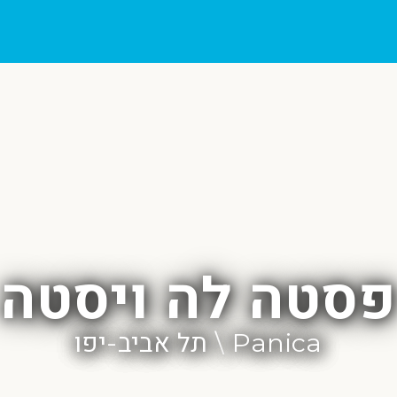
פסטה לה ויסטה
Panica \ תל אביב-יפו