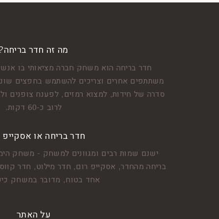
מה זה חדר בריחה?
חדר בריחה הוא משחק חברה מציאותי בו אנשי
משתתפים אחרים וצריכים להשתמש בחפצים שונים
סדרה של חידות, למצוא רמזים, לפענח צופנים ולה
לרוב כ-60 דקות.
חדר בריחה או אסקייפ 
ישנם שמות רבים ומגוונים למשחק - משחק הימ
בריחה מהחדר, אסקייפ רום, חדר מילוט, חדר קווסט
אחד בטוח, מדובר במשחק כיפ
על האתר