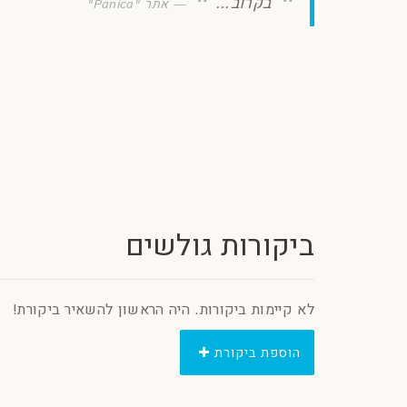
בקרוב...
אתר "Panica"
ביקורות גולשים
לא קיימות ביקורות. היה הראשון להשאיר ביקורת!
הוספת ביקורת