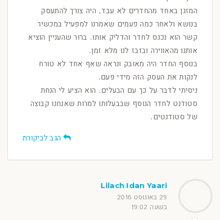
המזגן באחד מהחדרים לא עבד, היה צורך להתעסק
בנושא ולאחר כמה פעמים שאמרנו למפעיל במכשיר
קשר הוא נכנס לחדר והדליק אותו. ברור שהעניין הוציא
אותנו מהאווירה ובזבז לנו מלא זמן.
בנוסף החדר היה מאובק ונראה שאף אחד לא טורח
לנקות את העסק הזה מידי פעם.
ניסיתי לדבר על כך עם הבעלים. הוא הציע לי הנחת
סטודנט לחדר הנוסף שבבעלותו למרות שאנחנו קבוצה
של סטודנטים.
הגב לביקורת
Lilach Idan Yaari
29 באוגוסט 2016
בשעה 19:02