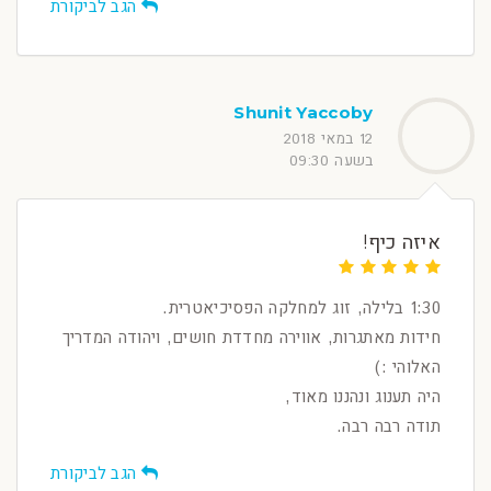
הגב לביקורת
Shunit Yaccoby
12 במאי 2018
בשעה 09:30
איזה כיף!
1:30 בלילה, זוג למחלקה הפסיכיאטרית.
חידות מאתגרות, אווירה מחדדת חושים, ויהודה המדריך
האלוהי :)
היה תענוג ונהננו מאוד,
תודה רבה רבה.
הגב לביקורת