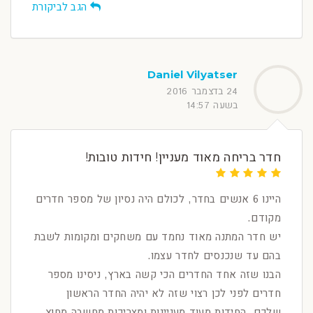
הגב לביקורת
Daniel Vilyatser
24 בדצמבר 2016
בשעה 14:57
חדר בריחה מאוד מעניין! חידות טובות!
היינו 6 אנשים בחדר, לכולם היה נסיון של מספר חדרים
מקודם.
יש חדר המתנה מאוד נחמד עם משחקים ומקומות לשבת
בהם עד שנכנסים לחדר עצמו.
הבנו שזה אחד החדרים הכי קשה בארץ, ניסינו מספר
חדרים לפני לכן רצוי שזה לא יהיה החדר הראשון
שלכם. החידות מעוד מעניינות ומצריכות מחשבה מחוץ