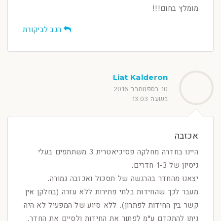
מומלץ בחום!!!
הגב לביקורת
Liat Kalderon
10 בספטמבר 2016
בשעה 13:03
אכזבה
היינו בחדרה מחלקה פסיכיאטרית 3 משתתפים בעלי
ניסיון של 1-3 חדרים.
יצאנו מהחדר בהרגשה של תסכול ואכזבה גמורה.
מעבר לכך שהחידות בלתי פתירות ללא עזרה (בחלקן אין
קשר בין החידות לפתרון). ללא סיוע של המפעיל לא היה
ניתן להתקדם ע"מ לפתור את החידות ולסיים את החדר.