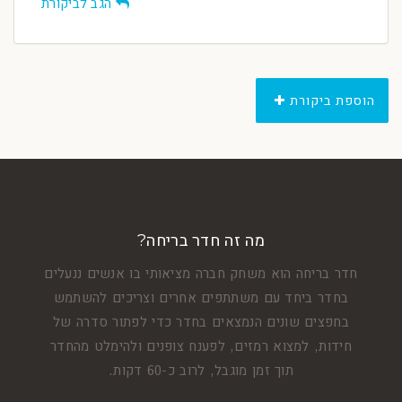
הגב לביקורת
הוספת ביקורת
מה זה חדר בריחה?
חדר בריחה הוא משחק חברה מציאותי בו אנשים ננעלים
בחדר ביחד עם משתתפים אחרים וצריכים להשתמש
בחפצים שונים הנמצאים בחדר כדי לפתור סדרה של
חידות, למצוא רמזים, לפענח צופנים ולהימלט מהחדר
תוך זמן מוגבל, לרוב כ-60 דקות.