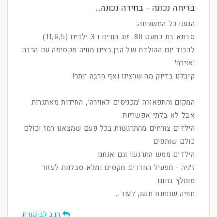
בריחה נכונה - בחירה נכונה...
הגענו כל המשפחה:
סבתא בת כמעט 80, זוג הורים ו 3 ילדים (11,6,5)
לכבוד יום ההולדת של הבן,רצינו חוויה מקסימה עם הרבה
'אוירה'
קיבלנו בדיוק מה שרצינו ואף הרבה יותר!
המקום והתפאורה 'מכניסים לאוירה', החידות מאתגרות
אבל לא בלתי אפשריות
הילדים צורחים מהתרגשות בכל פעם שמצאנו רמז וכולם
כולם שותפים
הילדים ממש התרגשו וגם אנחנו
ז'ניה - מפעיל החדרים מקסים ומלא סבלנות לעזור
מומלץ בחום
חוויה שנותנת חשק לעוד..
הגב לביקורת