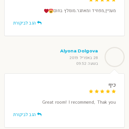
מעניין,מפחיד ומאתגר.מומלץ בחום
הגב לביקורת
Alyona Dolgova
28 באפריל 2019
בשעה 09:52
כיף
Great room! I recommend, Thak you
הגב לביקורת