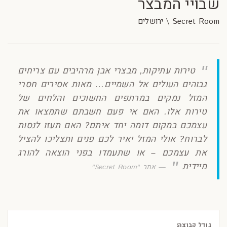
שבויי המבצר
Secret Room \ ירושלים
טירות עתיקות, מבצרי אבן מרהיבים עם צריחים
גבוהים העולים אל השמיים… מאות אסירים חסרי
המזל נמקים במרתפים החשוכים והלחים של
טירות אלו. האם אי פעם חשבתם שתמצאו את
עצמכם במקום דומה יחד איתם? האם תעזו לנסות
לברוח? אולי המזל יאיר לכם פנים ותצליכו להציל
את עצמכם – או שתעמדו בפני הוצאה להורג
מיידית
אתר "Secret Room"
גודל קבוצה: