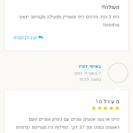
מעולה!!!
הינו 3 והיה מדהים כיף ומענייין,מפעילה מקסימה יצאנו
מרפסות!
הגב לביקורת
באיפי דוניו
7 באפריל 2017
בשעה 19:29
מ ע ו ל ה !
היינו ארבעה אנשים שניים עם ניסיון ושניים פעם
ראשונה גמרנו תוך 37 דק'. החידות היו מעניינות יצרתיות