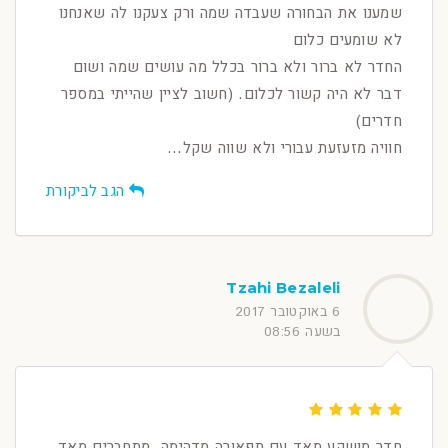
שמענו את הבחורה שעבדה שמה ורק צעקנו לה שאנחנו
לא שומעים כלום
החדר לא ברור ולא ברור בכלל מה עושים שמה ושום
דבר לא היה קשור לכלום. (חשוב לציין שהייתי במספר
חדרים)
חוויה מזעזעת עבורי ולא שווה שקל...
הגב לביקורת
Tzahi Bezaleli
6 באוקטובר 2017
בשעה 08:56
חדר מושקע מאד עם תפאורה מדהימה, מתחברים מאד