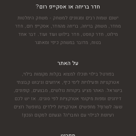
חדר בריחה או אסקייפ רום?
ישנם שמות רבים ומגוונים למשחק - משחק הימלטות
מחדר, משחק בריחה, בריחה מהחדר, אסקייפ רום, חדר
מילוט, חדר קווסט, חדר בילוש ועוד ועוד. דבר אחד
בטוח, מדובר במשחק כיפי ומאתגר
על האתר
בפורטל בילוי תוכלו למצוא בקלות מקומות בילוי,
אטרקציות ופעילויות לימי כיף, אירועים וגיבוש קבוצתי
בישראל. האתר מציע ביקורות גולשים, מבצעים, קופונים,
דירוגים ומפות מיקומי אטרקציות לפי סוגים. אז יש לכם
שעה לשרוף? מחפשים אטרקציות לילדים בחופש? רוצים
רעיונות לבילוי עם החבר'ה? הגעתם למקום הנכון!
תפריט