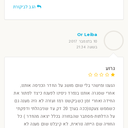
הגב לביקורת
Or Leiba
10 בדצמבר 2017
בשעה 21:34
גרוע
הגענו ומישהי בלי שום מושג על החדר הכניסה אותנו,
אחרי שסגרה אותנו בנפרד ניסינו לפענח כיצד לפתור את
החידה ואחרי זמן כשביקשנו רמז ועזרה לא היה מענה גם
כשממש צעקנו(ככה בערך 20 דק עד שניבהלתי ודפקתי
על הדלתות-מסתבר שהבחורה בכלל יצאה מהחדר ) כל
החוויה שם הייתה נוראית, לא קיבלנו שום מענה לא