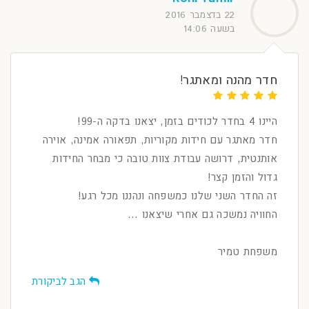
22 בדצמבר 2016
בשעה 14:06
חדר מהנה ומאתגר!
היינו 4 בחדר לכודים בזמן, יצאנו בדקה ה-99!
חדר מאתגר עם חידות מקוריות, תפאורה אמינה, אוירה
אותנטית, דרושה עבודת צוות טובה כי מבחר החידות
גדול והזמן קצר!
זה החדר השני שלנו כמשפחה ונהננו מכל רגע!
החוויה נמשכה גם אחרי שיצאנו ...
משפחת טמיר
הגב לביקורת