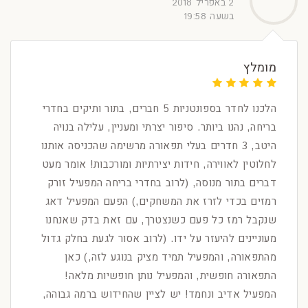
2 באפריל 2018
בשעה 19:58
מומלץ
הלכנו לחדר בספונטניות 5 חברים, בתור ותיקים בחדרי
בריחה, נהנו ביותר. סיפור יצרתי ומעניין, עלילה בנויה
היטב, 3 חדרים בעלי תפאורה מרשימה שהכניסה אותנו
לחלוטין לאווירה, חידות יצירתיות ומורכבות! אומר מעט
דברים בתור מנוסה, (לרוב בחדרי בריחה המפעיל זורק
רמזים בכדי לזרז את המשחקים,) הפעם המפעיל דאג
שנקבל רמז כל פעם כשנצטרך, עם זאת בדק שאנחנו
מעוניינים להיעזר על ידו. (לרוב אסור לגעת בחלק גדול
מהתפאורה, והמפעיל תמיד מציק בנוגע לזה,) כאן
התפאורה חופשית, והמפעיל נותן חופשיות מלאה!
המפעיל אדיב ונחמד! יש לציין שהחידוש ברמה גבוהה,