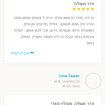
חדר מעולה!
זה היה החדר הראשון שלנו, היינו 2 אנשים וממש נהננו.
החדר היה ממש מושקע, אפילו בפרטים הקטנים.
המפעילה הייתה מקסימה וידעה איך לכוון אותנו. למרות
שבחרנו ברמה הקלה זה היה מאתגר ומעניין. מומלץ
בחום.
הגב לביקורת
Lina Teper
25 בספטמבר 2016
בשעה 16:04
חדר מעולה, מומלץ מאד!