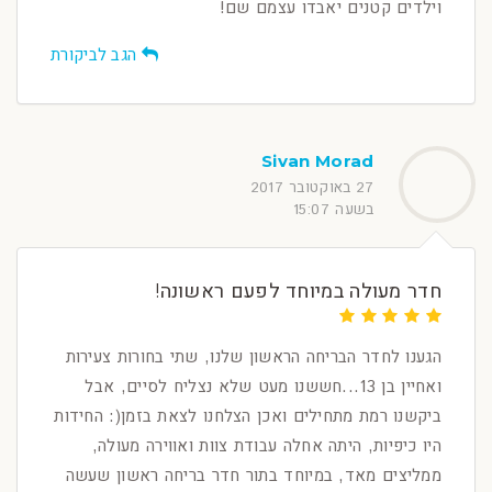
וילדים קטנים יאבדו עצמם שם!
הגב לביקורת
Sivan Morad
27 באוקטובר 2017
בשעה 15:07
חדר מעולה במיוחד לפעם ראשונה!
הגענו לחדר הבריחה הראשון שלנו, שתי בחורות צעירות
ואחיין בן 13...חששנו מעט שלא נצליח לסיים, אבל
ביקשנו רמת מתחילים ואכן הצלחנו לצאת בזמן(: החידות
היו כיפיות, היתה אחלה עבודת צוות ואווירה מעולה,
ממליצים מאד, במיוחד בתור חדר בריחה ראשון שעשה