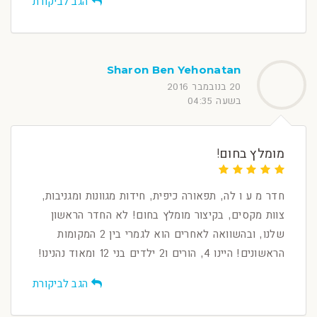
הגב לביקורת
Sharon Ben Yehonatan
20 בנובמבר 2016
בשעה 04:35
מומלץ בחום!
חדר מ ע ו לה, תפאורה כיפית, חידות מגוונות ומגניבות,
צוות מקסים, בקיצור מומלץ בחום! לא החדר הראשון
שלנו, ובהשוואה לאחרים הוא לגמרי בין 2 המקומות
הראשונים! היינו 4, הורים ו2 ילדים בני 12 ומאוד נהנינו!
הגב לביקורת