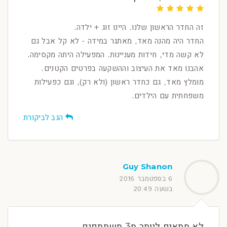
זה החדר הראשון שלנו. היינו זוג + ילדה.
החדר היה מהנה מאד, מאתגר במידה - לא קל אבל גם
לא קשה מדי, חידות מעניינות. המפעילה היתה מקסימה.
אהבנו מאד את העיצוב וההשקעה בפרטים הקטנים.
מומלץ מאד, גם כחדר ראשון (ולא רק), וגם כפעילות
משפחתית עם הילדים.
הגב לביקורת
Guy Shanon
6 בספטמבר 2016
בשעה 20:49
לא מתאים ליותר מ3 משתתפים