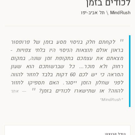
לכודים בזמן
MindRush \ תל אביב-יפו
לקחתם חלק בניסוי מסע בזמן של פרופסור
בראון אולם תוצאות הניסוי היו בלתי צפויות -
מצאתם את עצמכם בתקופת זמן שונה, במקום
רחוק ולא מוכר... כל שברשותכם הוא שעון
המראה כי יש לכם 60 דקות בלבד לחזור להווה
לפני שחלון הזמן ייסגר. האם תספיקו לחזור
להווה? או שתישארו לכודים בזמן?
אתר
"MindRush"
גודל קבוצה: