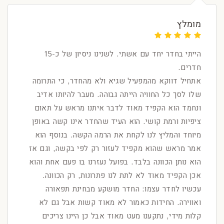
מומלץ
הייתי בחדר יחד עם אשתי. לשנינו ניסיון של כ-15
חדרים.
אתחיל דווקא מהמפעיל שגיא ולא מהחדר, כי התרומה
שלו לסך כל החוויה הייתה גבוהה. מעבר להיותו אדיב
ונחמד הוא הקפיד מאוד לדבר איתנו מראש על תאום
ציפיות ורמת קושי. הוא העיד שהחדר אינו קשה באופן
מיוחד והמליץ לנו לקחת את הרמה הקשה. בנוסף הוא
אמר מראש שהוא מקפיד לעזור רק לפי בקשה, וגם אז
הוא נותן הכוונה בלבד. בפועל נעזרנו בו פעם אחת והוא
אכן הקפיד מאוד לא לתת לנו פתרונות, רק הכוונה.
עכשיו לחדר עצמו: החדר מושקע מבחינת תפאורה
ואווירה. החידות כאמור לא מאוד קשות אבל גם לא
קלות מידי, נתקענו מעט מאוד אבל כן היינו צריכים