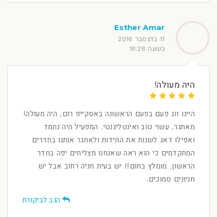
Esther Amar
11 בדצמבר 2016
בשעה 18:28
היה מעולה!
היינו זוג פעם בפעם הראשונה באסקייפ רום, היה מעולה!
מאתגר, עשוי טוב ואינטליגנטי. המפעיל היה נחמד
ואפילו דאג לשנות את החידות ולאתגר אותנו בחדרים
המתקדמים כי הוא ראה שאנחנו מצליחים יפה בחדר
הראשון. מומלץ בחום!! יש בעית חניה רחוב אבל יש
חניונים סמוכים.
הגב לביקורת