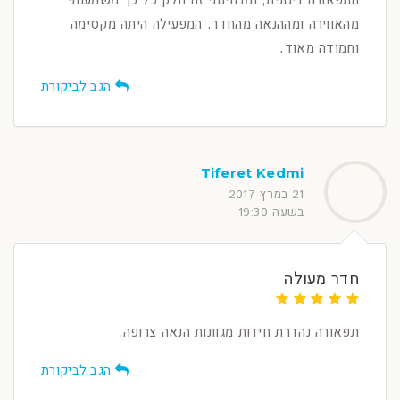
התפאורה בינונית, ומבחינתי זה חלק כל כך משמעותי
מהאווירה ומההנאה מהחדר. המפעילה היתה מקסימה
וחמודה מאוד.
הגב לביקורת
Tiferet Kedmi
21 במרץ 2017
בשעה 19:30
חדר מעולה
תפאורה נהדרת חידות מגוונות הנאה צרופה.
הגב לביקורת