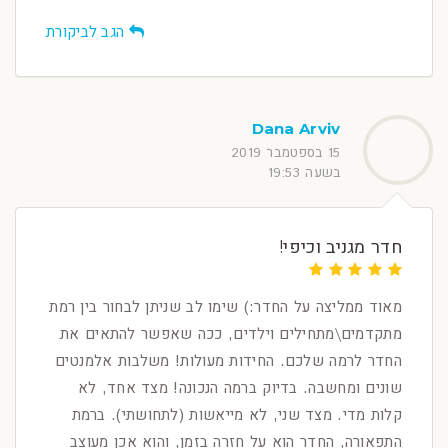
הגב לביקורת
Dana Arviv
15 בספטמבר 2019
בשעה 19:53
חדר מגניב וכיפי!
מאוד ממליצה על החדר:) שימו לב שניתן לבחור בין רמת
מתקדמים\מתחילים וילדים, ככה שאפשר להתאים את
החדר לרמה שלכם. החידות מעולות! משלבות אלמנטים
שונים ומחשבה. בדיוק ברמה הנכונה! מצד אחד, לא
קלות מדי. מצד שני, לא מייאשות (לתחושתי). ברמת
התפאורה, החדר הוא על חזרה בזמן, והוא אכן מעוצב