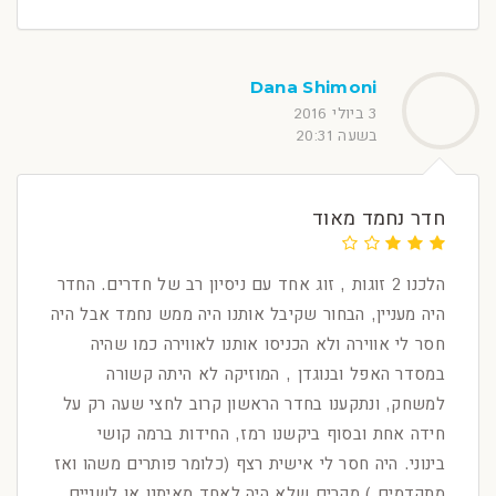
Dana Shimoni
3 ביולי 2016
בשעה 20:31
חדר נחמד מאוד
הלכנו 2 זוגות , זוג אחד עם ניסיון רב של חדרים. החדר
היה מעניין, הבחור שקיבל אותנו היה ממש נחמד אבל היה
חסר לי אווירה ולא הכניסו אותנו לאווירה כמו שהיה
במסדר האפל ובנוגדן , המוזיקה לא היתה קשורה
למשחק, ונתקענו בחדר הראשון קרוב לחצי שעה רק על
חידה אחת ובסוף ביקשנו רמז, החידות ברמה קושי
בינוני. היה חסר לי אישית רצף (כלומר פותרים משהו ואז
מתקדמים ) מקרים שלא היה לאחד מאיתנו או לשניים