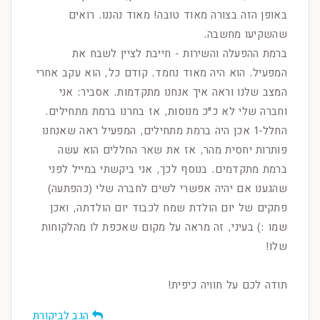
באופן הזה בצורה מאוד טובה! מאוד נהננו. רואים
שהשקיעו מחשבה.
ברמת ההפעלה והשירות - חייבת לציין לשבח את
המפעיל. הוא היה מאוד נחמד. קודם כל, הוא עקב אחרי
המצב שלנו וראה איך אנחנו מתקדמות. אסביר: אני
וחברה שלי לא כ"כ מנוסות, אז בחרנו ברמת מתחילים.
החלל-1 אכן היה ברמת מתחילים, המפעיל ראה שאנחנו
פותרות יחסית מהר, אז את שאר החללים הוא עשה
ברמת מתקדמים. בנוסף לכך, אני ביקשתי במייל לפני
שהגענו אם יהיה אפשרי לשים לחברה שלי (כהפתעה)
פתקים של יום הולדת שמח לכבוד יום הולדתה, ואכן
שמו :) בעיני, זה מראה על מקום שאכפת לו מהלקוחות
שלו!
תודה לכם על חוויה כיפית!
הגב לביקורת