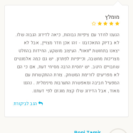
מומלץ
הגענו לחדר עם ציפיות גבוהות, כיאה לדירוג הגבוה שלו.
לא בדיוק התאכזבנו - זהו אכן חדר מצויין, אבל לא
יצאנו בתחושת "וואוו". העיצוב מושקע, החידות בהחלט
מצריכות מחשבה, וכייפיות לפתרון. יש גם כמה אלמנטים
שחבויים היטב. יש יחסית הרבה מסיחי דעת, אם כי הם
לא מפריעים לזרימת המשחק. צורת ההתקשרות עם
המפעיל חביבה ומאפשרת התערבות מינימלית . נהננו
מאוד, אבל הדירוג שלו קצת מוגזם לפי דעתנו.
הגב לביקורת
Roni Tamir