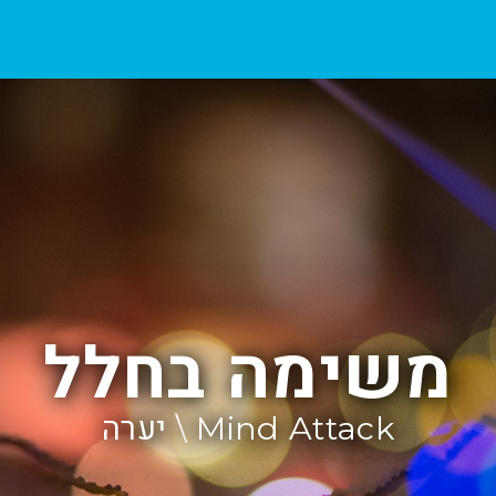
משימה בחלל
Mind Attack \ יערה