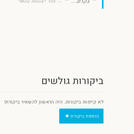
בקרוב...
אתר "Mind Attack"
ביקורות גולשים
לא קיימות ביקורות. היה הראשון להשאיר ביקורת!
הוספת ביקורת