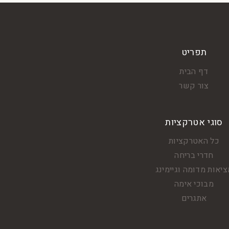
תפריט
דף הבית
צור קשר
סוגי אטרקציות
כל האטרקציות
חדרי בריחה
יאות מדומה וגיימינג
מבוכי אימה
אתגרים