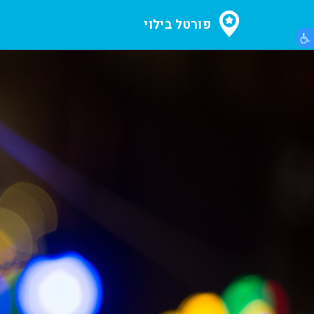
פורטל בילוי
הצג תפריט נגישות