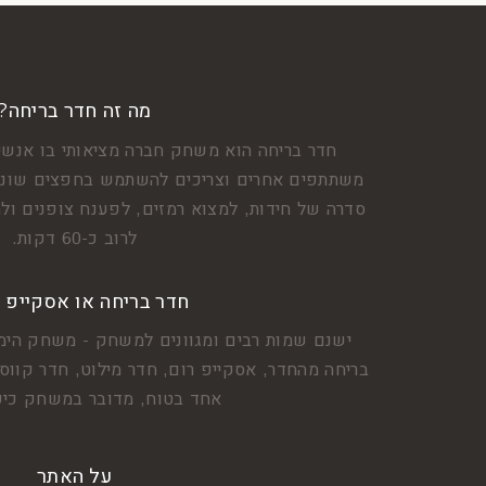
מה זה חדר בריחה?
חדר בריחה הוא משחק חברה מציאותי בו אנשי
משתתפים אחרים וצריכים להשתמש בחפצים שונים
סדרה של חידות, למצוא רמזים, לפענח צופנים ולה
לרוב כ-60 דקות.
חדר בריחה או אסקייפ 
ישנם שמות רבים ומגוונים למשחק - משחק הימ
בריחה מהחדר, אסקייפ רום, חדר מילוט, חדר קווסט
אחד בטוח, מדובר במשחק כיפ
על האתר